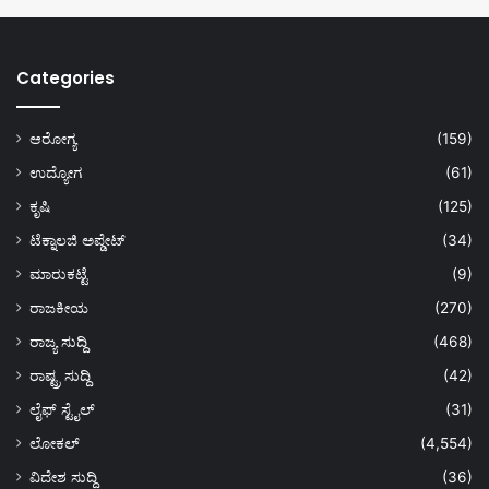
Categories
ಆರೋಗ್ಯ
(159)
ಉದ್ಯೋಗ
(61)
ಕೃಷಿ
(125)
ಟೆಕ್ನಾಲಜಿ ಅಪ್ಡೇಟ್
(34)
ಮಾರುಕಟ್ಟೆ
(9)
ರಾಜಕೀಯ
(270)
ರಾಜ್ಯ ಸುದ್ದಿ
(468)
ರಾಷ್ಟ್ರ ಸುದ್ದಿ
(42)
ಲೈಫ್ ಸ್ಟೈಲ್
(31)
ಲೋಕಲ್
(4,554)
ವಿದೇಶ ಸುದ್ದಿ
(36)