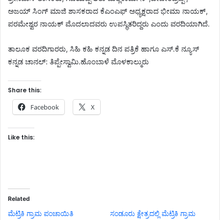
ಅಜಯ್ ಸಿಂಗ್ ಮಾಜಿ ಶಾಸಕರಾದ ಕೆಎಂಎಫ್ ಅಧ್ಯಕ್ಷರಾದ ಭೀಮಾ ನಾಯಕ್,
ಪರಮೇಶ್ವರ ನಾಯಕ್ ಮೊದಲಾದವರು ಉಪಸ್ಥಿತರಿದ್ದರು ಎಂದು ವರದಿಯಾಗಿದೆ.
ತಾಲೂಕ ವರದಿಗಾರರು, ಸಿಹಿ ಕಹಿ ಕನ್ನಡ ದಿನ ಪತ್ರಿಕೆ ಹಾಗೂ ಎಸ್.ಕೆ ನ್ಯೂಸ್
ಕನ್ನಡ ಚಾನಲ್: ತಿಪ್ಪೇಸ್ವಾಮಿ.ಹೊಂಬಾಳೆ ಮೊಳಕಾಲ್ಮುರು
Share this:
Facebook
X
Like this:
Related
ಮೆಟ್ರಿಕಿ ಗ್ರಾಮ ಪಂಚಾಯಿತಿ
ಸಂಡೂರು ಕ್ಷೇತ್ರದಲ್ಲಿ ಮೆಟ್ರಿಕಿ ಗ್ರಾಮ