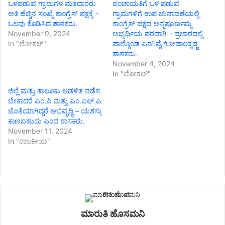
ಒಳಪಡುವ ಗ್ರಾಮಗಳ ಮತದಾರರು
ಪಂಚಾಯತಿಗೆ ಒಳ ಪಡುವ
ಅತಿ ಹೆಚ್ಚಿನ ಸಂಖ್ಯೆ ಕಾಂಗ್ರೆಸ್ ಪಕ್ಷಕ್ಕೆ –
ಗ್ರಾಮಗಳಿಗೆ ಉಪ ಚುನಾವಣೆಯಲ್ಲಿ
ಒಲವು ಕೊಡಿಸಿದ ಶಾಸಕರು.
ಕಾಂಗ್ರೆಸ್ ಪಕ್ಷದ ಅನ್ನಪೂರ್ಣಮ್ಮ
November 9, 2024
ಅಭ್ಯರ್ಥಿಯ ಪರವಾಗಿ – ಪ್ರಚಾರದಲ್ಲಿ
In "ಲೋಕಲ್"
ಪಾಲ್ಗೊಂಡ ಎನ್.ವೈ ಗೋಪಾಲಕೃಷ್ಣ
ಶಾಸಕರು.
November 4, 2024
In "ಲೋಕಲ್"
ಜಿಲ್ಲೆ ಮತ್ತು ತಾಲೂಕು ಆಡಳಿತ ನಡೆಸ
ಬೇಕಾದರೆ ಎಂ.ಪಿ ಮತ್ತು ಎಂ.ಎಲ್.ಎ
ಜೊತೆಯಾಗಿದ್ದರೆ ಅಭಿವೃದ್ಧಿ – ಯಶಸ್ಸು
ಕಾಣಬಹುದು ಎಂದ ಶಾಸಕರು.
November 11, 2024
In "ರಾಜಕೀಯ"
ಮಾರುತಿ ಹೊಸಮನಿ