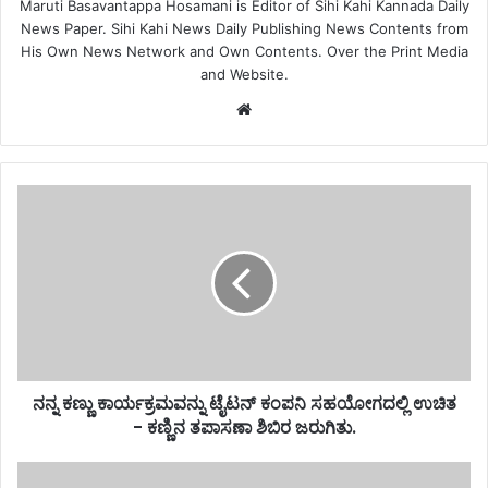
Maruti Basavantappa Hosamani is Editor of Sihi Kahi Kannada Daily
News Paper. Sihi Kahi News Daily Publishing News Contents from
His Own News Network and Own Contents. Over the Print Media
and Website.
Website
ನನ್ನ ಕಣ್ಣು ಕಾರ್ಯಕ್ರಮವನ್ನು ಟೈಟನ್ ಕಂಪನಿ ಸಹಯೋಗದಲ್ಲಿ ಉಚಿತ
- ಕಣ್ಣಿನ ತಪಾಸಣಾ ಶಿಬಿರ ಜರುಗಿತು.