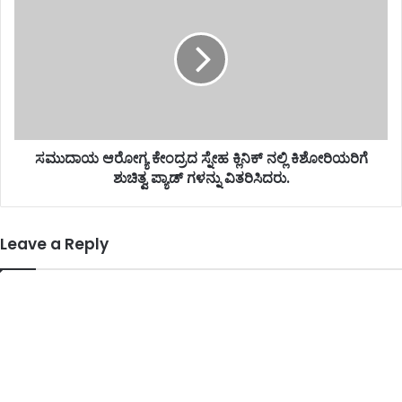
ಸಮುದಾಯ ಆರೋಗ್ಯ ಕೇಂದ್ರದ ಸ್ನೇಹ ಕ್ಲಿನಿಕ್ ನಲ್ಲಿ ಕಿಶೋರಿಯರಿಗೆ
ಶುಚಿತ್ವ ಪ್ಯಾಡ್ ಗಳನ್ನು ವಿತರಿಸಿದರು.
Leave a Reply