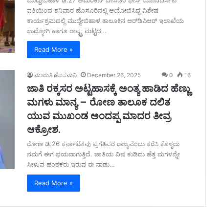
ಮುದ್ದೇಬಿಹಾಳ ಡಿ.27 ಅಮೆರಿಕನ್ ವೀಸಡಂ ಫೀಸ್ ಯೂನಿವರ್ಸಿಟಿ
ವತಿಯಿಂದ ಶನಿವಾರ ಹೊಸೂರಿನಲ್ಲಿ ಆಯೋಜಿಸಿದ್ದ ವಿಶೇಷ
ಕಾರ್ಯಕ್ರಮದಲ್ಲಿ ಮುದ್ದೇಬಿಹಾಳ ತಾಲೂಕಿನ ಆರ್‌ಡಿಪಿಆರ್ ಇಲಾಖೆಯ
ಉದ್ಯೋಗಿ ಹಾಗೂ ರಾಷ್ಟ್ರ ಮಟ್ಟದ…
Read More »
ಮಾರುತಿ ಹೊಸಮನಿ
December 26, 2025
0
16
ಜಾತಿ ರಕ್ಕಸರ ಅಟ್ಟಹಾಸಕ್ಕೆ ಅಂತ್ಯ ಹಾಡಿದ ಹೆಣ್ಣು
ಮಗಳು ಮಾನ್ಯ – ರೋಣ ತಾಲೂಕ ದಲಿತ
ಯುವ ಮುಖಂಡ ಅಂದಪ್ಪ ಮಾದರ ತೀವ್ರ
ಆಕ್ರೋಶ.
ರೋಣ ಡಿ.26 ಕರ್ನಾಟಕವು ಪ್ರಗತಿಪರ ರಾಜ್ಯವೆಂದು ಕರೆಸಿ ಕೊಳ್ಳಲು
ನಮಗೆ ಈಗ ಭಯವಾಗುತ್ತಿದೆ. ಜಾತಿಯ ವಿಷ ಕುಡಿದು ಹೆತ್ತ ಮಗಳನ್ನೇ
ಸೀಳುವ ಹಂತಕರು ಇರುವ ಈ ನಾಡು…
Read More »