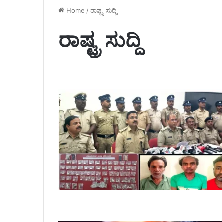
Home
/
ರಾಷ್ಟ್ರ ಸುದ್ದಿ
ರಾಷ್ಟ್ರ ಸುದ್ದಿ