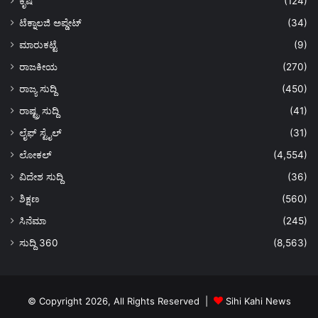
ಕೃಷಿ
(124)
ಟೆಕ್ನಾಲಜಿ ಅಪ್ಡೇಟ್
(34)
ಮಾರುಕಟ್ಟೆ
(9)
ರಾಜಕೀಯ
(270)
ರಾಜ್ಯ ಸುದ್ದಿ
(450)
ರಾಷ್ಟ್ರ ಸುದ್ದಿ
(41)
ಲೈಫ್ ಸ್ಟೈಲ್
(31)
ಲೋಕಲ್
(4,554)
ವಿದೇಶ ಸುದ್ದಿ
(36)
ಶಿಕ್ಷಣ
(560)
ಸಿನೆಮಾ
(245)
ಸುದ್ದಿ 360
(8,563)
© Copyright 2026, All Rights Reserved |
Sihi Kahi News