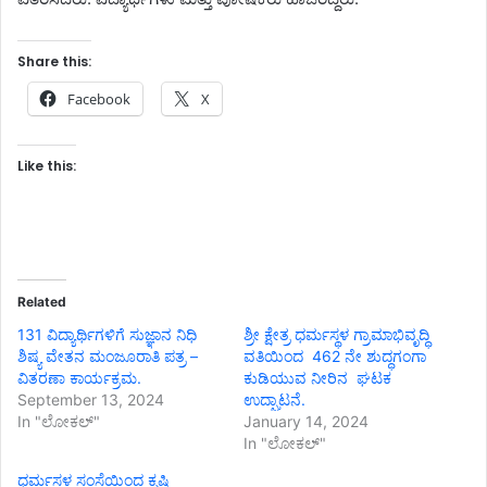
Share this:
Facebook
X
Like this:
Related
131 ವಿದ್ಯಾರ್ಥಿಗಳಿಗೆ ಸುಜ್ಞಾನ ನಿಧಿ
ಶ್ರೀ ಕ್ಷೇತ್ರ ಧರ್ಮಸ್ಥಳ ಗ್ರಾಮಾಭಿವೃದ್ಧಿ
ಶಿಷ್ಯ ವೇತನ ಮಂಜೂರಾತಿ ಪತ್ರ –
ವತಿಯಿಂದ 462 ನೇ ಶುದ್ಧಗಂಗಾ
ವಿತರಣಾ ಕಾರ್ಯಕ್ರಮ.
ಕುಡಿಯುವ ನೀರಿನ ಘಟಕ
September 13, 2024
ಉದ್ಘಾಟನೆ.
In "ಲೋಕಲ್"
January 14, 2024
In "ಲೋಕಲ್"
ಧರ್ಮಸ್ಥಳ ಸಂಸ್ಥೆಯಿಂದ ಕೃಷಿ