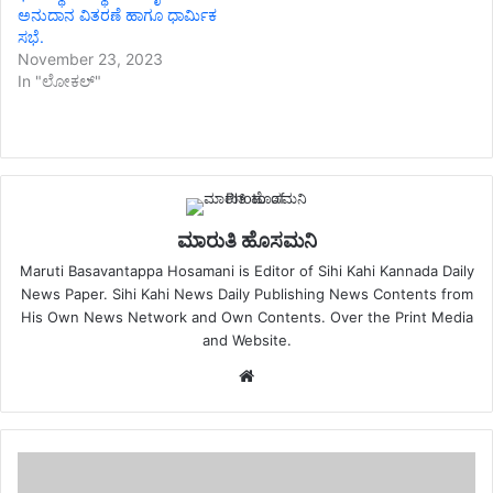
ಅನುದಾನ ವಿತರಣೆ ಹಾಗೂ ಧಾರ್ಮಿಕ
ಸಭೆ.
November 23, 2023
In "ಲೋಕಲ್"
ಮಾರುತಿ ಹೊಸಮನಿ
Maruti Basavantappa Hosamani is Editor of Sihi Kahi Kannada Daily
News Paper. Sihi Kahi News Daily Publishing News Contents from
His Own News Network and Own Contents. Over the Print Media
and Website.
Website