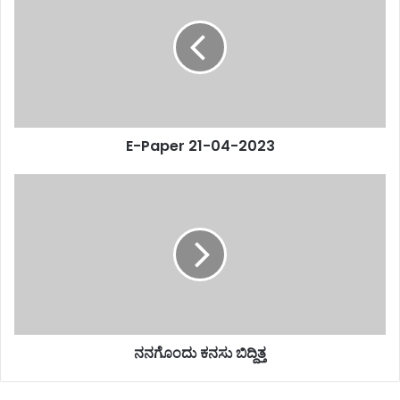
E-Paper 21-04-2023
ನನಗೊಂದು ಕನಸು ಬಿದ್ದಿತ್ತ