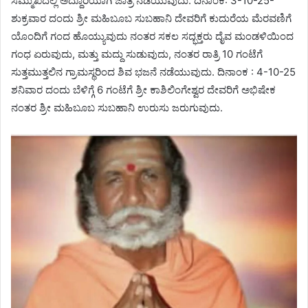
ಸಮ್ಮುಖದಲ್ಲಿ ಅದ್ದೂರಿಯಾಗಿ ಜಾತ್ರೆ ನಡೆಯುವುದು. ದಿನಾಂಕ: 3-10-25-
ಶುಕ್ರವಾರ ದಂದು ಶ್ರೀ ಮಹಿಬೂಬ ಸುಬಹಾನಿ ದೇವರಿಗೆ ಕುದುರೆಯ ಮೆರವಣಿಗೆ
ಯೊಂದಿಗೆ ಗಂದ ಹೊಯ್ಯುವುದು ನಂತರ ಸಕಲ ಸದ್ಭಕ್ತರು ದೈವ ಮಂಡಳಿಯಿಂದ
ಗಂಧ ಏರುವುದು, ಮತ್ತು ಮದ್ದು ಸುಡುವುದು, ನಂತರ ರಾತ್ರಿ 10 ಗಂಟೆಗೆ
ಸುತ್ತಮುತ್ತಲಿನ ಗ್ರಾಮಸ್ಥರಿಂದ ಶಿವ ಭಜನೆ ನಡೆಯುವುದು. ದಿನಾಂಕ : 4-10-25
ಶನಿವಾರ ದಂದು ಬೆಳಿಗ್ಗೆ 6 ಗಂಟೆಗೆ ಶ್ರೀ ಕಾಶಿಲಿಂಗೇಶ್ವರ ದೇವರಿಗೆ ಅಭಿಷೇಕ
ನಂತರ ಶ್ರೀ ಮಹಿಬೂಬ ಸುಬಹಾನಿ ಉರುಸು ಜರುಗುವುದು.