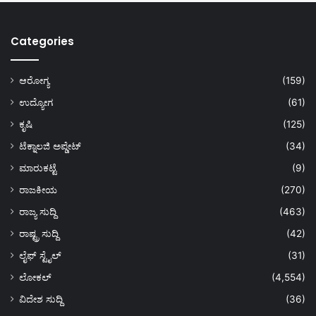
Categories
ಆರೋಗ್ಯ
(159)
ಉದ್ಯೋಗ
(61)
ಕೃಷಿ
(125)
ಟೆಕ್ನಾಲಜಿ ಅಪ್ಡೇಟ್
(34)
ಮಾರುಕಟ್ಟೆ
(9)
ರಾಜಕೀಯ
(270)
ರಾಜ್ಯ ಸುದ್ದಿ
(463)
ರಾಷ್ಟ್ರ ಸುದ್ದಿ
(42)
ಲೈಫ್ ಸ್ಟೈಲ್
(31)
ಲೋಕಲ್
(4,554)
ವಿದೇಶ ಸುದ್ದಿ
(36)