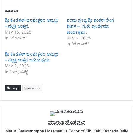
Related
ಶ್ರೀ ಕೊಡೆಕಲ್ ಬಸವೇಶ್ವರರ ಅದ್ದೂರಿ
ಪರಮ ಪೂಜ್ಯ ಶ್ರೀ ಶಂಕರ್ ಲಿಂಗ
– ಪಲ್ಲಕ್ಕಿ ಉತ್ಸವ.
ಶ್ರೀಗಳ – “ಗುರು ಪೂರ್ಣಿಮಾ
May 16, 2025
ಕಾರ್ಯಕ್ರಮ”.
In "ಲೋಕಲ್"
July 6, 2025
In "ಲೋಕಲ್"
ಶ್ರೀ ಕೊಡೆಕಲ್ ಬಸವೇಶ್ವರರ ಅದ್ದೂರಿ
– ಪಲ್ಲಕ್ಕಿ ಉತ್ಸವ ಜರುಗುವುದು.
May 2, 2026
In "ರಾಜ್ಯ ಸುದ್ದಿ"
Tags
Vijayapura
ಮಾರುತಿ ಹೊಸಮನಿ
Maruti Basavantappa Hosamani is Editor of Sihi Kahi Kannada Daily