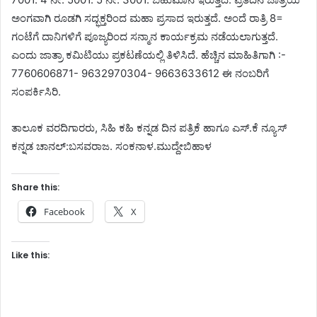
ಅಂಗವಾಗಿ ರೂಡಗಿ ಸದ್ಭಕ್ತರಿಂದ ಮಹಾ ಪ್ರಸಾದ ಇರುತ್ತದೆ. ಅಂದೆ ರಾತ್ರಿ 8=
ಗಂಟೆಗೆ ದಾನಿಗಳಿಗೆ ಪೂಜ್ಯರಿಂದ ಸನ್ಮಾನ ಕಾರ್ಯಕ್ರಮ ನಡೆಯಲಾಗುತ್ತದೆ.
ಎಂದು ಜಾತ್ರಾ ಕಮಿಟಿಯು ಪ್ರಕಟಣೆಯಲ್ಲಿ ತಿಳಿಸಿದೆ. ಹೆಚ್ಚಿನ ಮಾಹಿತಿಗಾಗಿ :-
7760606871- 9632970304- 9663633612 ಈ ನಂಬರಿಗೆ
ಸಂಪರ್ಕಿಸಿರಿ.
ತಾಲೂಕ ವರದಿಗಾರರು, ಸಿಹಿ ಕಹಿ ಕನ್ನಡ ದಿನ ಪತ್ರಿಕೆ ಹಾಗೂ ಎಸ್.ಕೆ ನ್ಯೂಸ್
ಕನ್ನಡ ಚಾನಲ್:ಬಸವರಾಜ. ಸಂಕನಾಳ.ಮುದ್ದೇಬಿಹಾಳ
Share this:
Facebook
X
Like this: