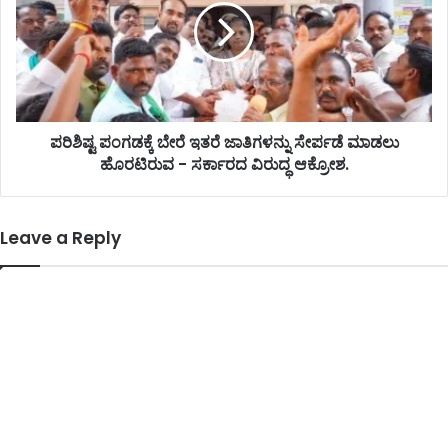
ಪರಿಶಿಷ್ಟ ಪಂಗಡಕ್ಕೆ ಬೇರೆ ಇತರೆ ಜಾತಿಗಳನ್ನು ಸೇರ್ಪಡೆ ಮಾಡಲು
ಹೊರಟಿರುವ - ಸರ್ಕಾರದ ವಿರುದ್ಧ ಆಕ್ರೋಶ.
Leave a Reply