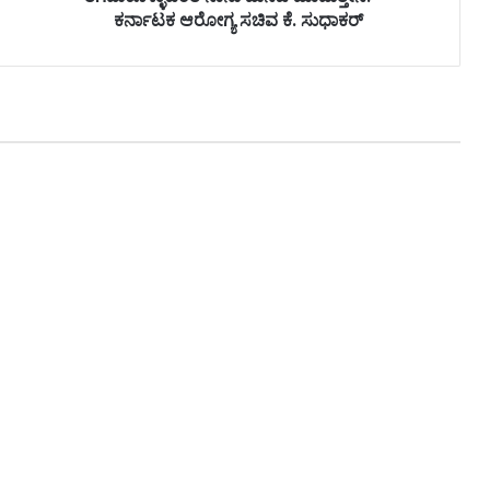
ಕರ್ನಾಟಕ ಆರೋಗ್ಯ ಸಚಿವ ಕೆ. ಸುಧಾಕರ್