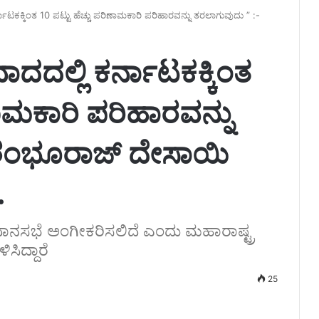
ನಾಟಕಕ್ಕಿಂತ 10 ಪಟ್ಟು ಹೆಚ್ಚು ಪರಿಣಾಮಕಾರಿ ಪರಿಹಾರವನ್ನು ತರಲಾಗುವುದು ” :-
ಾದದಲ್ಲಿ ಕರ್ನಾಟಕಕ್ಕಿಂತ
ಣಾಮಕಾರಿ ಪರಿಹಾರವನ್ನು
 ಶಂಭೂರಾಜ್ ದೇಸಾಯಿ
.
ಾನಸಭೆ ಅಂಗೀಕರಿಸಲಿದೆ ಎಂದು ಮಹಾರಾಷ್ಟ್ರ
ಿದ್ದಾರೆ
25