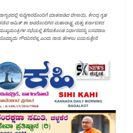
ನಾಗ್ಪುರದಲ್ಲಿ ಸುದ್ದಿಗಾರರೊಂದಿಗೆ ಮಾತನಾಡಿದ ದೇಸಾಯಿ, ಕೇಂದ್ರ ಗೃಹ
ಸಚಿವ ಅಮಿತ್ ಶಾ ಅವರೊಂದಿಗಿನ ಮಹಾರಾಷ್ಟ್ರ ಮತ್ತು ಕರ್ನಾಟಕದ
ಮುಖ್ಯಮಂತ್ರಿಗಳ ಸಭೆಯಲ್ಲಿ ತೆಗೆದುಕೊಂಡ ನಿರ್ಧಾರವನ್ನು ಬಸವರಾಜ
ಬೊಮ್ಮಾಯಿ ಗೌರವಿಸಲಿಲ್ಲ ಎಂದು ನಾನು ಹೇಳಲು ಬಯಸುತ್ತೇನೆ.