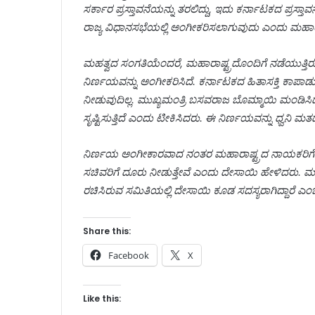
ಸರ್ಕಾರ ಪ್ರಸ್ತಾವನೆಯನ್ನು ತರಲಿದ್ದು, ಇದು ಕರ್ನಾಟಕದ ಪ್ರಸ್
ರಾಜ್ಯ ವಿಧಾನಸಭೆಯಲ್ಲಿ ಅಂಗೀಕರಿಸಲಾಗುವುದು ಎಂದು ಮಹಾರಾಷ್
ಮಹತ್ವದ ಸಂಗತಿಯೆಂದರೆ, ಮಹಾರಾಷ್ಟ್ರದೊಂದಿಗೆ ನಡೆಯುತ್ತಿರ
ನಿರ್ಣಯವನ್ನು ಅಂಗೀಕರಿಸಿದೆ. ಕರ್ನಾಟಕದ ಹಿತಾಸಕ್ತಿ ಕಾಪಾ
ನೀಡುವುದಿಲ್ಲ. ಮುಖ್ಯಮಂತ್ರಿ ಬಸವರಾಜ ಬೊಮ್ಮಾಯಿ ಮಂಡಿಸಿದ 
ಸೃಷ್ಟಿಸುತ್ತಿದೆ ಎಂದು ಟೀಕಿಸಿದರು. ಈ ನಿರ್ಣಯವನ್ನು ಧ್ವ
ನಿರ್ಣಯ ಅಂಗೀಕಾರವಾದ ನಂತರ ಮಹಾರಾಷ್ಟ್ರದ ನಾಯಕರಿಗೆ ಕರ್
ಸಚಿವರಿಗೆ ದೂರು ನೀಡುತ್ತೇವೆ ಎಂದು ದೇಸಾಯಿ ಹೇಳಿದರು. ಮಹಾರಾ
ರಚಿಸಿರುವ ಸಮಿತಿಯಲ್ಲಿ ದೇಸಾಯಿ ಕೂಡ ಸದಸ್ಯರಾಗಿದ್ದಾರೆ ಎ
Share this:
Facebook
X
Like this: