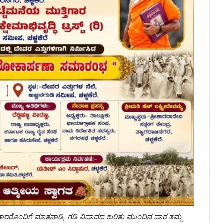
ಿಗಾರರೊಂದಿಗೆ ಮಾತನಾಡಿ, ಗಡಿ ವಿವಾದದ ಕುರಿತು ಮುಂದಿನ ವಾರ ತಮ್ಮ