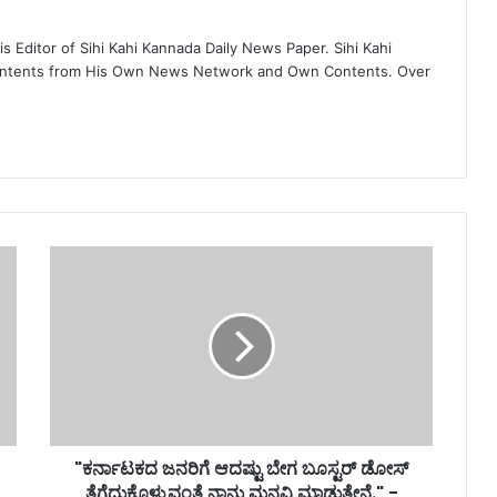
 Editor of Sihi Kahi Kannada Daily News Paper. Sihi Kahi
ontents from His Own News Network and Own Contents. Over
"ಕರ್ನಾಟಕದ ಜನರಿಗೆ ಆದಷ್ಟು ಬೇಗ ಬೂಸ್ಟರ್ ಡೋಸ್
ತೆಗೆದುಕೊಳ್ಳುವಂತೆ ನಾನು ಮನವಿ ಮಾಡುತ್ತೇನೆ." -