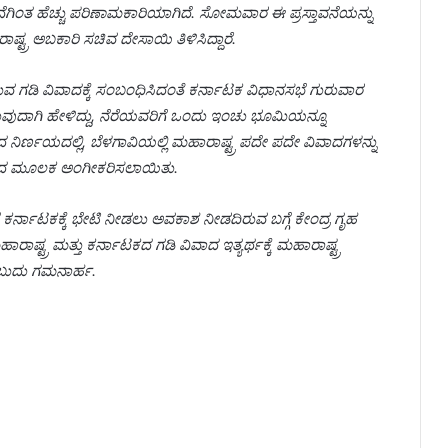
ತಾವನೆಗಿಂತ ಹೆಚ್ಚು ಪರಿಣಾಮಕಾರಿಯಾಗಿದೆ. ಸೋಮವಾರ ಈ ಪ್ರಸ್ತಾವನೆಯನ್ನು
ಟ್ರ ಅಬಕಾರಿ ಸಚಿವ ದೇಸಾಯಿ ತಿಳಿಸಿದ್ದಾರೆ.
ುವ ಗಡಿ ವಿವಾದಕ್ಕೆ ಸಂಬಂಧಿಸಿದಂತೆ ಕರ್ನಾಟಕ ವಿಧಾನಸಭೆ ಗುರುವಾರ
ಡುವುದಾಗಿ ಹೇಳಿದ್ದು, ನೆರೆಯವರಿಗೆ ಒಂದು ಇಂಚು ಭೂಮಿಯನ್ನೂ
ನಿರ್ಣಯದಲ್ಲಿ, ಬೆಳಗಾವಿಯಲ್ಲಿ ಮಹಾರಾಷ್ಟ್ರ ಪದೇ ಪದೇ ವಿವಾದಗಳನ್ನು
ನಿ ಮತದ ಮೂಲಕ ಅಂಗೀಕರಿಸಲಾಯಿತು.
ನಾಟಕಕ್ಕೆ ಭೇಟಿ ನೀಡಲು ಅವಕಾಶ ನೀಡದಿರುವ ಬಗ್ಗೆ ಕೇಂದ್ರ ಗೃಹ
ಷ್ಟ್ರ ಮತ್ತು ಕರ್ನಾಟಕದ ಗಡಿ ವಿವಾದ ಇತ್ಯರ್ಥಕ್ಕೆ ಮಹಾರಾಷ್ಟ್ರ
ಂಬುದು ಗಮನಾರ್ಹ.