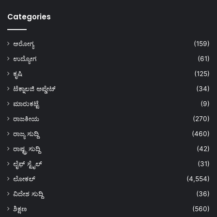
Categories
ಆರೋಗ್ಯ
(159)
ಉದ್ಯೋಗ
(61)
ಕೃಷಿ
(125)
ಟೆಕ್ನಾಲಜಿ ಅಪ್ಡೇಟ್
(34)
ಮಾರುಕಟ್ಟೆ
(9)
ರಾಜಕೀಯ
(270)
ರಾಜ್ಯ ಸುದ್ದಿ
(460)
ರಾಷ್ಟ್ರ ಸುದ್ದಿ
(42)
ಲೈಫ್ ಸ್ಟೈಲ್
(31)
ಲೋಕಲ್
(4,554)
ವಿದೇಶ ಸುದ್ದಿ
(36)
ಶಿಕ್ಷಣ
(560)