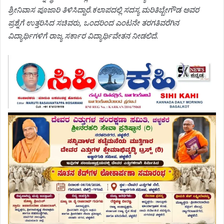
ಶ್ರೀನಿವಾಸ ಪೂಜಾರಿ ತಿಳಿಸಿದ್ದಾರೆ.ಕಲಾಪದಲ್ಲಿ ಸದಸ್ಯ ಮರಿತಿಬ್ಬೇಗೌಡ ಅವರ
ಪ್ರಶ್ನೆಗೆ ಉತ್ತರಿಸಿದ ಸಚಿವರು, ಒಂದರಿಂದ ಎಂಟನೇ ತರಗತಿವರೆಗಿನ
ವಿದ್ಯಾರ್ಥಿಗಳಿಗೆ ರಾಜ್ಯ ಸರ್ಕಾರ ವಿದ್ಯಾರ್ಥಿವೇತನ ನೀಡಲಿದೆ.