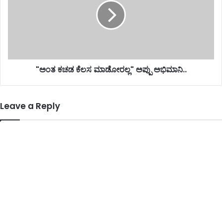
"ಅಂತ ಕಚಡ ಕೆಲಸ ಮಾಡೋರಲ್ಲ" ಅಪ್ಪು ಅಭಿಮಾನಿ..
Leave a Reply