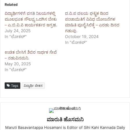
Related
ವಿದ್ಯಾರ್ಥಿಗಳಿಗೆ ವಸತಿ ನಿಲಯಗಳಲ್ಲಿ
ದ.ವಿ.ಪ ವಲಯ ಘಟ್ಟಕ ದಿಂದ
ಮೂಲಭೂತ ಸೌಲಭ್ಯ ಒದಗಿಸ ಬೇಕು
ಪಂಚಾಯಿತಿಗೆ ವಿವಿಧ ಯೋಜನೆಗಳ
– ಎ.ಬಿ.ವಿ.ಪಿ ಕಾರ್ಯಕರ್ತರ ಆಗ್ರಹ.
ಮಾಹಿತಿ ಪೂರೈಸಿಲಿಕ್ಕೆ – ಎರಡು ದಿನದ
July 24, 2025
ಗಡುವು.
In "ಲೋಕಲ್"
October 19, 2024
In "ಲೋಕಲ್"
ಉಚಿತ ಬೇಸಿಗೆ ಶಿಬಿರ ಸಾರ್ಥಕ ಸೇವೆ
– ನಡುವಿನಮನಿ.
May 20, 2025
In "ಲೋಕಲ್"
Tags
ವಿದ್ಯಾರ್ಥಿ ವೇತನ
ಮಾರುತಿ ಹೊಸಮನಿ
Maruti Basavantappa Hosamani is Editor of Sihi Kahi Kannada Daily