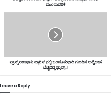
ಮುಂದುವರಿಕೆ
ಫ್ರಾನ್ಸ್ ರಾಜಧಾನಿ ಪ್ಯಾರಿಸ್ ನಲ್ಲಿ ಬಂದೂಕುಧಾರಿ ಗುಂಡಿನ ಅಟ್ಟಹಾಸ
ಬೆಚ್ಚಿಬಿದ್ದ ಫ್ರಾನ್ಸ್..!
Leave a Reply