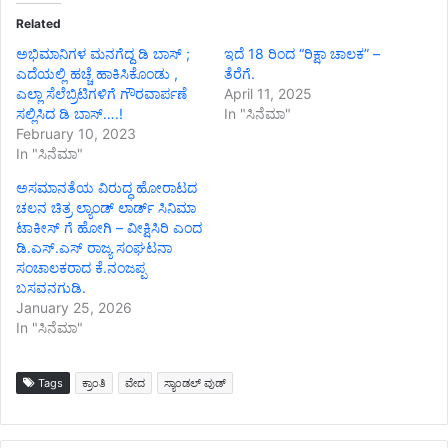
Related
ಅಭಿಮಾನಿಗಳ ಮನಗೆದ್ದ ಡಿ ಬಾಸ್ ;
ಇದೆ 18 ರಿಂದ “ರಿಕ್ಷಾ ಚಾಲಕ” –
ಎದೆಯಲ್ಲಿ ಹಚ್ಚೆ ಹಾಕಿಸಿಕೊಂಡು ,
ತೆರೆಗೆ.
ಎಲ್ಲಾ ಸೆಲೆಬ್ರಿಟಿಗಳಿಗೆ ಗೌರವಾರ್ಪಣೆ
April 11, 2025
ಸಲ್ಲಿಸಿದ ಡಿ ಬಾಸ್….!
In "ಸಿನೆಮಾ"
February 10, 2023
In "ಸಿನೆಮಾ"
ಅಸಮಾನತೆಯ ವಿರುದ್ಧ ಹೋರಾಟದ
ಚಲನ ಚಿತ್ರ ಲ್ಯಾಂಡ್ ಲಾರ್ಡ್ ಸಿನಿಮಾ
ಟಾಕೀಸ್ ಗೆ ಹೋಗಿ – ವೀಕ್ಷಿಸಿರಿ ಎಂದ
ಡಿ.ಎಸ್.ಎಸ್ ರಾಜ್ಯ ಸಂಘಟನಾ
ಸಂಚಾಲಕರಾದ ಕೆ.ನಂಜಪ್ಪ
ಬಸವನಗುಡಿ.
January 25, 2026
In "ಸಿನೆಮಾ"
Tags
ಕ್ರಾಂತಿ
ವೇದ
ಸ್ಯಾಂಡಲ್ ವುಡ್