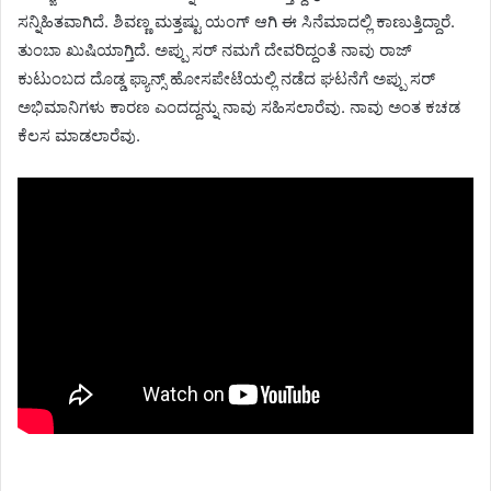
ಸನ್ನಿಹಿತವಾಗಿದೆ. ಶಿವಣ್ಣ ಮತ್ತಷ್ಟು ಯಂಗ್ ಆಗಿ ಈ ಸಿನೆಮಾದಲ್ಲಿ ಕಾಣುತ್ತಿದ್ದಾರೆ.
ತುಂಬಾ ಖುಷಿಯಾಗ್ತಿದೆ. ಅಪ್ಪು ಸರ್ ನಮಗೆ ದೇವರಿದ್ದಂತೆ ನಾವು ರಾಜ್
ಕುಟುಂಬದ ದೊಡ್ಡ ಫ್ಯಾನ್ಸ್ ಹೋಸಪೇಟೆಯಲ್ಲಿ ನಡೆದ ಘಟನೆಗೆ ಅಪ್ಪು ಸರ್
ಅಭಿಮಾನಿಗಳು ಕಾರಣ ಎಂದದ್ದನ್ನು ನಾವು ಸಹಿಸಲಾರೆವು. ನಾವು ಅಂತ ಕಚಡ
ಕೆಲಸ ಮಾಡಲಾರೆವು.