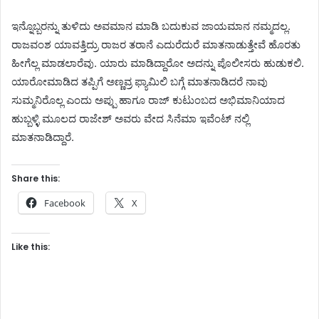
ಇನ್ನೊಬ್ಬರನ್ನು ತುಳಿದು ಅವಮಾನ ಮಾಡಿ ಬದುಕುವ ಜಾಯಮಾನ ನಮ್ಮದಲ್ಲ.
ರಾಜವಂಶ ಯಾವತ್ತಿದ್ರು ರಾಜರ ತರಾನೆ ಎದುರೆದುರೆ ಮಾತನಾಡುತ್ತೇವೆ ಹೊರತು
ಹೀಗೆಲ್ಲ ಮಾಡಲಾರೆವು. ಯಾರು ಮಾಡಿದ್ದಾರೋ ಅದನ್ನು ಪೊಲೀಸರು ಹುಡುಕಲಿ.
ಯಾರೋ‌ಮಾಡಿದ ತಪ್ಪಿಗೆ ಅಣ್ಣವ್ರ ಫ್ಯಾಮಿಲಿ ಬಗ್ಗೆ ಮಾತನಾಡಿದರೆ ನಾವು
ಸುಮ್ಮನಿರೊಲ್ಲ ಎಂದು ಅಪ್ಪು ಹಾಗೂ ರಾಜ್ ಕುಟುಂಬದ ಅಭಿಮಾನಿಯಾದ
ಹುಬ್ಬಳ್ಳಿ ಮೂಲದ ರಾಜೇಶ್ ಅವರು ವೇದ ಸಿನೆಮಾ ಇವೆಂಟ್ ನಲ್ಲಿ
ಮಾತನಾಡಿದ್ದಾರೆ.
Share this:
Facebook
X
Like this: