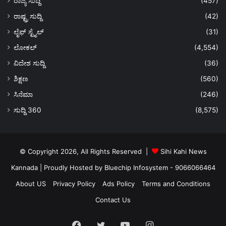
ರಾಜ್ಯ ಸುದ್ದಿ
(457)
ರಾಷ್ಟ್ರ ಸುದ್ದಿ
(42)
ಲೈಫ್ ಸ್ಟೈಲ್
(31)
ಲೋಕಲ್
(4,554)
ವಿದೇಶ ಸುದ್ದಿ
(36)
ಶಿಕ್ಷಣ
(560)
ಸಿನೆಮಾ
(246)
ಸುದ್ದಿ 360
(8,575)
© Copyright 2026, All Rights Reserved |
Sihi Kahi News
Kannada
| Proudly Hosted by
Bluechip Infosystem - 9066066464
About US
Privacy Policy
Ads Policy
Terms and Conditions
Contact Us
Facebook
Twitter
YouTube
Instagram