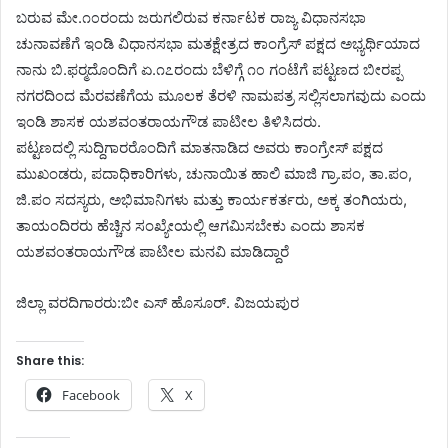
ಬರುವ ಮೇ.೧೦ರಂದು ಜರುಗಲಿರುವ ಕರ್ನಾಟಕ ರಾಜ್ಯ ವಿಧಾನಸಭಾ
ಚುನಾವಣೆಗೆ ಇಂಡಿ ವಿಧಾನಸಭಾ ಮತಕ್ಷೇತ್ರದ ಕಾಂಗ್ರೆಸ್ ಪಕ್ಷದ ಅಭ್ಯರ್ಥಿಯಾದ
ನಾನು ಬಿ.ಫರ‍್ಮದೊಂದಿಗೆ ಏ.೧೭ರಂದು ಬೆಳಿಗ್ಗೆ ೧೦ ಗಂಟೆಗೆ ಪಟ್ಟಣದ ಬೀರಪ್ಪ
ನಗರದಿಂದ ಮೆರವಣೆಗೆಯ ಮೂಲಕ ತೆರಳಿ ನಾಮಪತ್ರ ಸಲ್ಲಿಸಲಾಗವುದು ಎಂದು
ಇಂಡಿ ಶಾಸಕ ಯಶವಂತರಾಯಗೌಡ ಪಾಟೀಲ ತಿಳಿಸಿದರು.
ಪಟ್ಟಣದಲ್ಲಿ ಸುದ್ದಿಗಾರರೊಂದಿಗೆ ಮಾತನಾಡಿದ ಅವರು ಕಾಂಗ್ರೇಸ್ ಪಕ್ಷದ
ಮುಖಂಡರು, ಪದಾಧಿಕಾರಿಗಳು, ಚುನಾಯಿತ ಹಾಲಿ ಮಾಜಿ ಗ್ರಾ.ಪಂ, ತಾ.ಪಂ,
ಜಿ.ಪಂ ಸದಸ್ಯರು, ಅಭಿಮಾನಿಗಳು ಮತ್ತು ಕಾರ್ಯಕರ್ತರು, ಅಕ್ಕ ತಂಗಿಯರು,
ತಾಯಂದಿರರು ಹೆಚ್ಚಿನ ಸಂಖ್ಯೇಯಲ್ಲಿ ಆಗಮಿಸಬೇಕು ಎಂದು ಶಾಸಕ
ಯಶವಂತರಾಯಗೌಡ ಪಾಟೀಲ ಮನವಿ ಮಾಡಿದ್ದಾರೆ
ಜಿಲ್ಲಾ ವರದಿಗಾರರು:ಬೀ ಎಸ್ ಹೊಸೂರ್. ವಿಜಯಪುರ
Share this:
Facebook
X