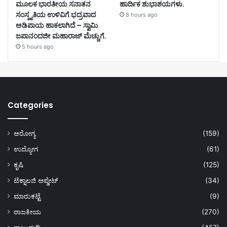
ಮೂಲಕ ಭಾರತೀಯ ಸನಾತನ
ಹಾರ್ದಿಕ ಶುಭಾಶಯಗಳು.
ಸಂಸ್ಕೃತಿಯ ಉಳಿವಿಗೆ ಭದ್ರವಾದ
8 hours ago
ಅಡಿಪಾಯ ಹಾಕಲಾಗಿದೆ – ಸ್ವಾಮಿ
ಜಪಾನಂದಜೀ ಮಹಾರಾಜ್ ಮೆಚ್ಚುಗೆ.
5 hours ago
Categories
ಆರೋಗ್ಯ
(159)
ಉದ್ಯೋಗ
(61)
ಕೃಷಿ
(125)
ಟೆಕ್ನಾಲಜಿ ಅಪ್ಡೇಟ್
(34)
ಮಾರುಕಟ್ಟೆ
(9)
ರಾಜಕೀಯ
(270)