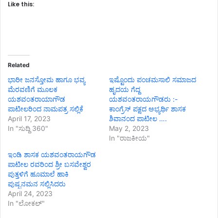
Like this:
Related
ಭಾರೀ ಜನಸ್ತೋಮ ಹಾಗೂ ಭವ್ಯ
ಇಷ್ಟೊಂದು ಪಂಚಮಸಾಲಿ ಸಮಾಜದ
ಮೆರವಣಿಗೆ ಮೂಲಕ
ಹೃದಯ ಗೆದ್ದ
ಯಶವಂತರಾಯಾಗೌಡ
ಯಶವಂತರಾಯಗೌಡರು :-
ಪಾಟೀಲರಿಂದ ನಾಮಪತ್ರ ಸಲ್ಲಿಕೆ
ಕಾಂಗ್ರೆಸ್ ಪಕ್ಷದ ಅಭ್ಯರ್ಥಿ ಶಾಸಕ
April 17, 2023
ಶಿವಾನಂದ ಪಾಟೀಲ ….
In "ಸುದ್ದಿ 360"
May 2, 2023
In "ರಾಜಕೀಯ"
ಇಂಡಿ ಶಾಸಕ ಯಶವಂತರಾಯಗೌಡ
ಪಾಟೀಲ ರವರಿಂದ ಶ್ರೀ ಬಸವೇಶ್ವರ
ಪುತ್ತಳಿಗೆ ಹೂಮಾಲೆ ಹಾಕಿ
ಪುಷ್ಪನಮನ ಸಲ್ಲಿಸಿದರು
April 24, 2023
In "ಲೋಕಲ್"