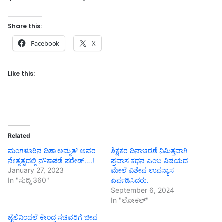
Share this:
Facebook
X
Like this:
Related
ಮಂಗಳೂರಿನ ದಿಶಾ ಅಮೃತ್ ಅವರ
ಶಿಕ್ಷಕರ ದಿನಾಚರಣೆ ನಿಮಿತ್ತವಾಗಿ
ನೇತೃತ್ವದಲ್ಲಿ ನೌಕಾಪಡೆ ಪರೇಡ್….!
ಪ್ರವಾಸ ಕಥನ ಎಂಬ ವಿಷಯದ
January 27, 2023
ಮೇಲೆ ವಿಶೇಷ ಉಪನ್ಯಾಸ
In "ಸುದ್ದಿ 360"
ಏರ್ಪಡಿಸಿದರು.
September 6, 2024
In "ಲೋಕಲ್"
ಜೈಲಿನಿಂದಲೆ ಕೇಂದ್ರ ಸಚಿವರಿಗೆ ಜೀವ