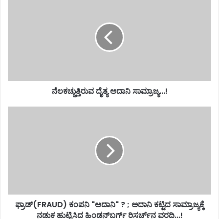
ನೆಲಕಚ್ಚುತ್ತಿರುವ ದೈತ್ಯ ಅದಾನಿ ಸಾಮ್ರಾಜ್ಯ...!
ಫ್ರಾಡ್(FRAUD) ಕಂಪನಿ "ಅದಾನಿ" ? ; ಅದಾನಿ ಕಟ್ಟಿದ ಸಾಮ್ರಾಜ್ಯಕ್ಕೆ
ನಡುಕ ಹುಟ್ಟಿಸಿದ ಹಿಂಡನ್‌ಬರ್ಗ್‌ ರಿಸರ್ಚ್‌ನ ವರದಿ...!