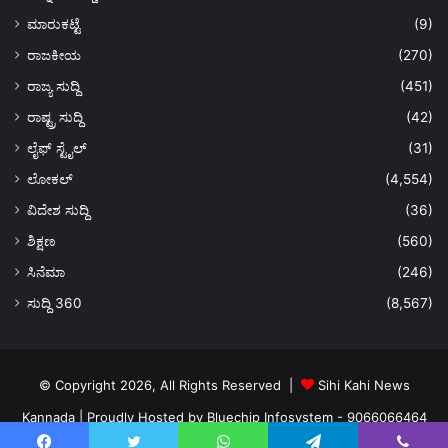
ಮಾರುಕಟ್ಟೆ
(9)
ರಾಜಕೀಯ
(270)
ರಾಜ್ಯ ಸುದ್ದಿ
(451)
ರಾಷ್ಟ್ರ ಸುದ್ದಿ
(42)
ಲೈಫ್ ಸ್ಟೈಲ್
(31)
ಲೋಕಲ್
(4,554)
ವಿದೇಶ ಸುದ್ದಿ
(36)
ಶಿಕ್ಷಣ
(560)
ಸಿನೆಮಾ
(246)
ಸುದ್ದಿ 360
(8,567)
© Copyright 2026, All Rights Reserved |
Sihi Kahi News
Kannada
| Proudly Hosted by
Bluechip Infosystem - 9066066464