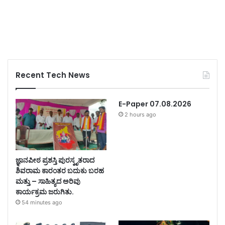
Recent Tech News
E-Paper 07.08.2026
2 hours ago
ಜ್ಞಾನಪೀಠ ಪ್ರಶಸ್ತಿ ಪುರಸ್ಕೃತರಾದ
ಶಿವರಾಮ ಕಾರಂತರ ಬದುಕು ಬರಹ
ಮತ್ತು – ಸಾಹಿತ್ಯದ ಅರಿವು
ಕಾರ್ಯಕ್ರಮ ಜರುಗಿತು.
54 minutes ago