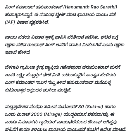
ವಿಂಗ್ ಕಮಾಂಡರ್‌ ಹನುಮಂತರಾವ್ (Hanumanth Rao Sarathi)
ಹುತಾತ್ಮರಾಗಿದ್ದಾರೆ. ಈ ಸಂಬಂಧ ಟ್ವೀಟ್‌ ಮಾಡಿ ಭಾರತೀಯ ವಾಯು ಪಡೆ
(IAF) ವಿಷಾದ ವ್ಯಕ್ತಪಡಿಸಿದೆ.
ವಾಯು ಪಡೆಯ ವಿಮಾನ ಸ್ಥಳಕ್ಕೆ ಧಾವಿಸಿ ‍‍ಪರಿಶೀಲನೆ ನಡೆಸಿತು. ಘಟನೆ ಬಗ್ಗೆ
ರಕ್ಷಣಾ ಸಚಿವ ರಾಜನಾಥ್‌ ಸಿಂಗ್‌ ಅವರಿಗೆ ಮಾಹಿತಿ ನೀಡಲಾಗಿದೆ ಎಂದು ರಕ್ಷಣಾ
ಇಲಾಖೆ ಹೇಳಿದೆ.
ಬೆಳಗಾವಿ ಗ್ರಾಮೀಣ ಕ್ಷೇತ್ರ ವ್ಯಾಪ್ತಿಯ ಗಣೇಶಪುರದ ಹನುಮಂತರಾವ್ ಮನೆಗೆ
ಶಾಸಕಿ ಲಕ್ಷ್ಮೀ ಹೆಬ್ಬಾಳ್ಕರ್ ಭೇಟಿ ನೀಡಿ ಕುಟುಂಬಸ್ಥರಿಗೆ ಸಾಂತ್ವನ ಹೇಳಿದರು.
ವಿಂಗ್ ಕಮಾಂಡರ್ ಸಾವಿನ‌ ಸುದ್ದಿ ತಿಳಿದ ಹನುಮಂತರಾವ್ ಮನೆಯಲ್ಲಿ
ಕುಟುಂಬಸ್ಥರ ಆಕ್ರಂದನ ಮುಗಿಲು ಮುಟ್ಟಿದೆ.
ಮಧ್ಯಪ್ರದೇಶದ ಮೊರೆನಾ ಸಮೀಪ ಸುಖೋಯ್‌ 30 (Sukhoi) ಹಾಗೂ
ಒಂದು ಮಿರಾಜ್‌ 2000 (Mirage) ಯುದ್ಧವಿಮಾನ ಪತನವಾಗಿತ್ತು. ಈ
ಎರಡೂ ವಿಮಾನಗಳು ಗ್ವಾಲಿಯರ್‌ ವಾಯುನೆಲೆಯಿಂದ ಟೇಕಾಫ್‌ ಆಗಿದ್ದವು.
ಘಟನೆಗೆ ಕಾರಣ ತಿಳಿಯಲು ಭಾರತೀಯ ವಾಯುಪಡೆ ತನಿಖೆಗೆ ಆದೇಶ ಮಾಡಿದೆ.