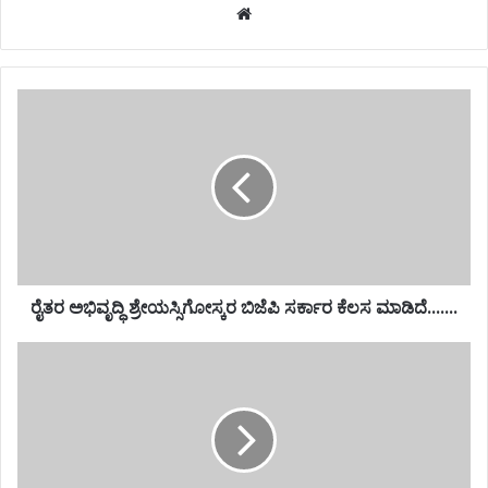
Website
ರೈತರ ಅಭಿವೃದ್ಧಿ ಶ್ರೇಯಸ್ಸಿಗೋಸ್ಕರ ಬಿಜೆಪಿ ಸರ್ಕಾರ ಕೆಲಸ ಮಾಡಿದೆ.......