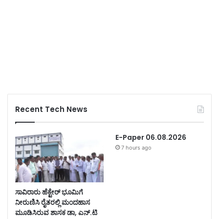
Recent Tech News
E-Paper 06.08.2026
7 hours ago
ಸಾವಿರಾರು ಹೆಕ್ಟೇರ್ ಭೂಮಿಗೆ
ನೀರುಣಿಸಿ ರೈತರಲ್ಲಿ ಮಂದಹಾಸ
ಮೂಡಿಸಿರುವ ಶಾಸಕ ಡಾ, ಎನ್.ಟಿ