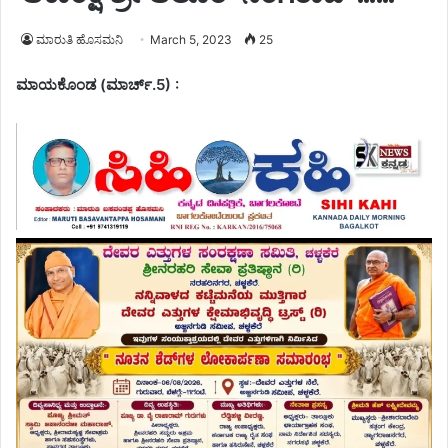
ಮಾರುತಿ ಹೊಸಮನಿ
March 5, 2023
25
ಮಾಯಕೊಂಡ (ಮಾರ್ಚ್.5) :