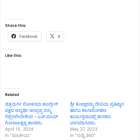
Share this:
Facebook
X
Like this:
Related
ಚಿತ್ರದುರ್ಗ ಲೋಕಸಭಾ ಕಾಂಗ್ರೇಸ್
ಶ್ರೀ ಕೊಲ್ಲಾರಮ್ಮ ದೇವಿಯ ಪ್ರತಿಷ್ಠಾನ
ಪಕ್ಷದ ಅಭ್ಯರ್ಥಿ ಚಂದ್ರಪ್ಪ ರನ್ನು
ಹಾಗೂ ಕಲಸಾರೋಹಣ
ಗೆಲ್ಲಿಸಲೇಬೇಕೆಂದ – ಎನ್.ವಾಯ್
ಕಾರ್ಯಕ್ರಮದಲ್ಲಿ ಶಾಸಕರು
ಗೋಪಾಲಕೃಷ್ಣ ಶಾಸಕರು.
ಭಾಗವಹಿಸಿದರು.
April 15, 2024
May 27, 2023
In "ರಾಜಕೀಯ"
In "ಸುದ್ದಿ 360"