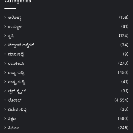
Categories
ಆರೋಗ್ಯ
(158)
ಉದ್ಯೋಗ
(61)
ಕೃಷಿ
(124)
ಟೆಕ್ನಾಲಜಿ ಅಪ್ಡೇಟ್
(34)
ಮಾರುಕಟ್ಟೆ
(9)
ರಾಜಕೀಯ
(270)
ರಾಜ್ಯ ಸುದ್ದಿ
(450)
ರಾಷ್ಟ್ರ ಸುದ್ದಿ
(41)
ಲೈಫ್ ಸ್ಟೈಲ್
(31)
ಲೋಕಲ್
(4,554)
ವಿದೇಶ ಸುದ್ದಿ
(36)
ಶಿಕ್ಷಣ
(560)
ಸಿನೆಮಾ
(245)