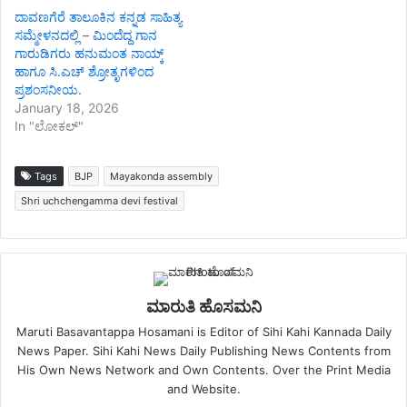
ದಾವಣಗೆರೆ ತಾಲೂಕಿನ ಕನ್ನಡ ಸಾಹಿತ್ಯ
ಸಮ್ಮೇಳನದಲ್ಲಿ – ಮಿಂದೆದ್ದ ಗಾನ
ಗಾರುಡಿಗರು ಹನುಮಂತ ನಾಯ್ಕ್
ಹಾಗೂ ಸಿ.ಎಚ್ ಶ್ರೋತೃಗಳಿಂದ
ಪ್ರಶಂಸನೀಯ.
January 18, 2026
In "ಲೋಕಲ್"
Tags
BJP
Mayakonda assembly
Shri uchchengamma devi festival
ಮಾರುತಿ ಹೊಸಮನಿ
Maruti Basavantappa Hosamani is Editor of Sihi Kahi Kannada Daily
News Paper. Sihi Kahi News Daily Publishing News Contents from
His Own News Network and Own Contents. Over the Print Media
and Website.