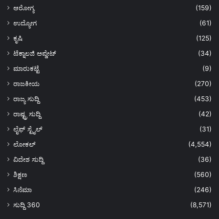
ಆರೋಗ್ಯ
(159)
ಉದ್ಯೋಗ
(61)
ಕೃಷಿ
(125)
ಟೆಕ್ನಾಲಜಿ ಅಪ್ಡೇಟ್
(34)
ಮಾರುಕಟ್ಟೆ
(9)
ರಾಜಕೀಯ
(270)
ರಾಜ್ಯ ಸುದ್ದಿ
(453)
ರಾಷ್ಟ್ರ ಸುದ್ದಿ
(42)
ಲೈಫ್ ಸ್ಟೈಲ್
(31)
ಲೋಕಲ್
(4,554)
ವಿದೇಶ ಸುದ್ದಿ
(36)
ಶಿಕ್ಷಣ
(560)
ಸಿನೆಮಾ
(246)
ಸುದ್ದಿ 360
(8,571)