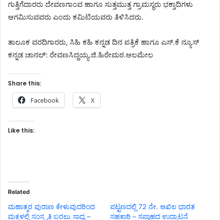
ಗುತ್ತಿಗೆದಾರರು ದೇವಣಗಾಂವ ಹಾಗೂ ಸುತ್ತಮುತ್ತ ಗ್ರಾಮಸ್ಥರು ಭಕ್ತಾದಿಗಳು
ಆಗಮಿಸುವವರು ಎಂದು ಕಮಿಟಿಯವರು ತಿಳಿಸಿದರು.
ತಾಲೂಕ ವರದಿಗಾರರು, ಸಿಹಿ ಕಹಿ ಕನ್ನಡ ದಿನ ಪತ್ರಿಕೆ ಹಾಗೂ ಎಸ್.ಕೆ ನ್ಯೂಸ್
ಕನ್ನಡ ಚಾನಲ್: ರೇವಣಸಿದ್ದಯ್ಯ.ಜಿ.ಹಿರೇಮಠ.ಆಲಮೇಲ
Share this:
Facebook
X
Like this:
Related
ಮಹಾತ್ಮರ ಪುರಾಣ ಕೇಳುವುದರಿಂದ
ಪಟ್ಟಣದಲ್ಲಿ 72 ನೇ. ಆಖಿಲ ಭಾರತ
ಮಕ್ಕಳಲ್ಲಿ ಸಂಸ್ಕೃತಿ ಬರಲು ಸಾಧ್ಯ –
ಸಹಕಾರಿ – ಸಪ್ತಾಹದ ಉದ್ಘಾಟನೆ