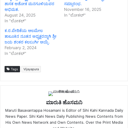
ಶಾಸಕ ಅಶೋಕ ಮನಗೂಳಿಯವರ
ಸಮ್ಮಾರಂಭ.
ಅಭಿಮತ.
November 16, 2025
August 24, 2025
In "ಲೋಕಲ್"
In "ಲೋಕಲ್"
ಕ.ರ.ವೇದಿಕೆಯ ಆಲಮೇಲ
ತಾಲೂಕಿನ ನೂತನ ಅಧ್ಯಕ್ಷರನ್ನಾಗಿ ಶ್ರೀ
ಜಯ ಶಂಕರ ಕಲಬುರ್ಗಿ ಆಯ್ಕೆ.
February 2, 2024
In "ಲೋಕಲ್"
Tags
Vijayapura
ಮಾರುತಿ ಹೊಸಮನಿ
Maruti Basavantappa Hosamani is Editor of Sihi Kahi Kannada Daily
News Paper. Sihi Kahi News Daily Publishing News Contents from
His Own News Network and Own Contents. Over the Print Media