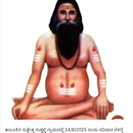
ತಾಲೂಕಿನ ಸುಕ್ಷೇತ್ರ ಗುಡ್ಡಳ್ಳಿ ಗ್ರಾಮದಲ್ಲಿ 24/8/2025 ರಂದು ರವಿವಾರ ಬೆಳಗ್ಗೆ