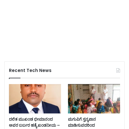
Recent Tech News
ದಲಿತ ಮುಖಂಡ ಭೀಮಾನಂದ
ಮಗುವಿಗೆ ಸ್ತನ್ಯಪಾನ
ಅವರ ಬರ್ಬರ ಹತ್ಯೆ ಖಂಡನೀಯ –
ಮಾಡಿಸುವದರಿಂದ