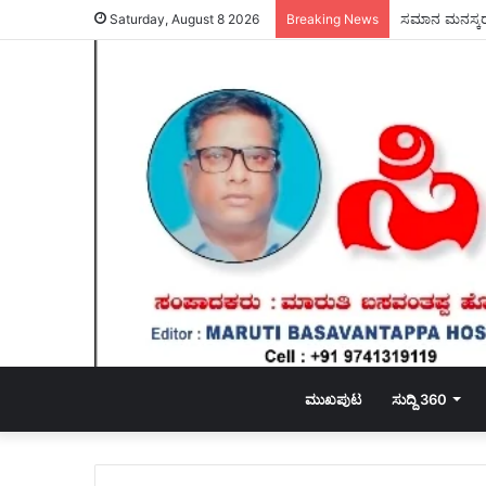
ಸಮಾನ ಮನಸ್ಕರ ಸ
Saturday, August 8 2026
Breaking News
ಮುಖಪುಟ
ಸುದ್ದಿ 360