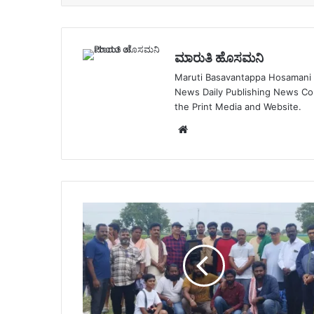
ಮಾರುತಿ ಹೊಸಮನಿ
Maruti Basavantappa Hosamani is
News Daily Publishing News C
the Print Media and Website.
Website