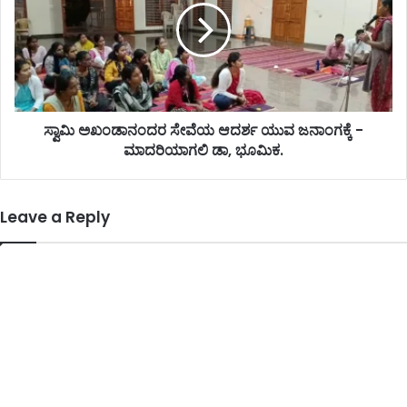
ಸ್ವಾಮಿ ಅಖಂಡಾನಂದರ ಸೇವೆಯ ಆದರ್ಶ ಯುವ ಜನಾಂಗಕ್ಕೆ -
ಮಾದರಿಯಾಗಲಿ ಡಾ, ಭೂಮಿಕ.
Leave a Reply