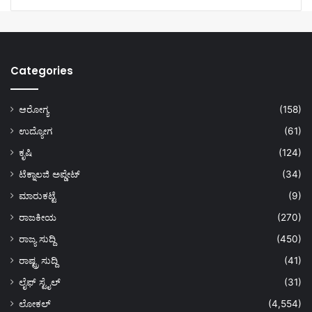
Categories
ಆರೋಗ್ಯ
(158)
ಉದ್ಯೋಗ
(61)
ಕೃಷಿ
(124)
ಟೆಕ್ನಾಲಜಿ ಅಪ್ಡೇಟ್
(34)
ಮಾರುಕಟ್ಟೆ
(9)
ರಾಜಕೀಯ
(270)
ರಾಜ್ಯ ಸುದ್ದಿ
(450)
ರಾಷ್ಟ್ರ ಸುದ್ದಿ
(41)
ಲೈಫ್ ಸ್ಟೈಲ್
(31)
ಲೋಕಲ್
(4,554)