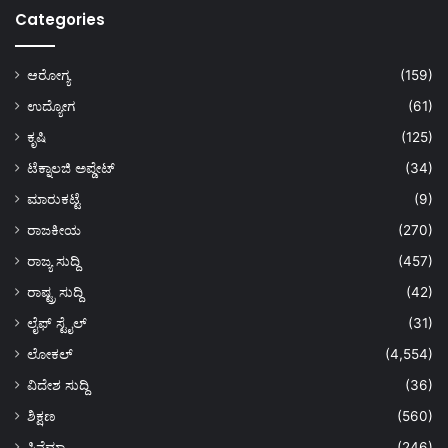
Categories
ಆರೋಗ್ಯ
(159)
ಉದ್ಯೋಗ
(61)
ಕೃಷಿ
(125)
ಟೆಕ್ನಾಲಜಿ ಅಪ್ಡೇಟ್
(34)
ಮಾರುಕಟ್ಟೆ
(9)
ರಾಜಕೀಯ
(270)
ರಾಜ್ಯ ಸುದ್ದಿ
(457)
ರಾಷ್ಟ್ರ ಸುದ್ದಿ
(42)
ಲೈಫ್ ಸ್ಟೈಲ್
(31)
ಲೋಕಲ್
(4,554)
ವಿದೇಶ ಸುದ್ದಿ
(36)
ಶಿಕ್ಷಣ
(560)
ಸಿನೆಮಾ
(246)