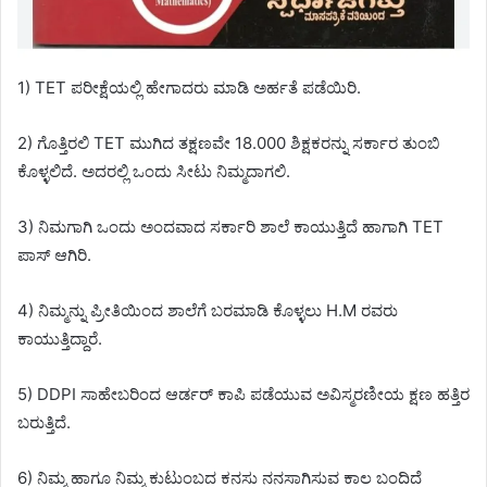
1) TET ಪರೀಕ್ಷೆಯಲ್ಲಿ ಹೇಗಾದರು ಮಾಡಿ ಅರ್ಹತೆ ಪಡೆಯಿರಿ.
2) ಗೊತ್ತಿರಲಿ TET ಮುಗಿದ ತಕ್ಷಣವೇ 18.000 ಶಿಕ್ಷಕರನ್ನು ಸರ್ಕಾರ ತುಂಬಿ
ಕೊಳ್ಳಲಿದೆ. ಅದರಲ್ಲಿ ಒಂದು ಸೀಟು ನಿಮ್ಮದಾಗಲಿ.
3) ನಿಮಗಾಗಿ ಒಂದು ಅಂದವಾದ ಸರ್ಕಾರಿ ಶಾಲೆ ಕಾಯುತ್ತಿದೆ ಹಾಗಾಗಿ TET
ಪಾಸ್ ಆಗಿರಿ.
4) ನಿಮ್ಮನ್ನು ಪ್ರೀತಿಯಿಂದ ಶಾಲೆಗೆ ಬರಮಾಡಿ ಕೊಳ್ಳಲು H.M ರವರು
ಕಾಯುತ್ತಿದ್ದಾರೆ.
5) DDPI ಸಾಹೇಬರಿಂದ ಆರ್ಡರ್ ಕಾಪಿ ಪಡೆಯುವ ಅವಿಸ್ಮರಣೀಯ ಕ್ಷಣ ಹತ್ತಿರ
ಬರುತ್ತಿದೆ.
6) ನಿಮ್ಮ ಹಾಗೂ ನಿಮ್ಮ ಕುಟುಂಬದ ಕನಸು ನನಸಾಗಿಸುವ ಕಾಲ ಬಂದಿದೆ