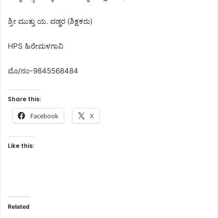
ಶ್ರೀ ಮುತ್ತು ಯ. ವಡ್ಡರ (ಶಿಕ್ಷಕರು)
HPS ಹಿರೇಮಳಗಾವಿ
ಮೊ/ನಂ-9845568484
Share this:
Facebook
X
Like this:
Related