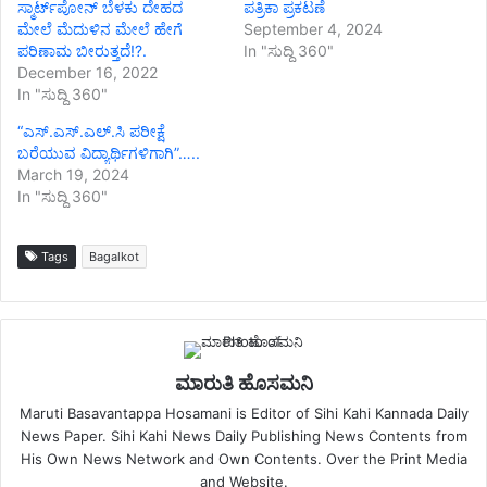
ಸ್ಮಾರ್ಟ್‌ಪೋನ್ ಬೆಳಕು ದೇಹದ
ಪತ್ರಿಕಾ ಪ್ರಕಟಣೆ
ಮೇಲೆ ಮೆದುಳಿನ ಮೇಲೆ ಹೇಗೆ
September 4, 2024
ಪರಿಣಾಮ ಬೀರುತ್ತದೆ!?.
In "ಸುದ್ದಿ 360"
December 16, 2022
In "ಸುದ್ದಿ 360"
“ಎಸ್.ಎಸ್.ಎಲ್.ಸಿ ಪರೀಕ್ಷೆ
ಬರೆಯುವ ವಿದ್ಯಾರ್ಥಿಗಳಿಗಾಗಿ”…..
March 19, 2024
In "ಸುದ್ದಿ 360"
Tags
Bagalkot
ಮಾರುತಿ ಹೊಸಮನಿ
Maruti Basavantappa Hosamani is Editor of Sihi Kahi Kannada Daily
News Paper. Sihi Kahi News Daily Publishing News Contents from
His Own News Network and Own Contents. Over the Print Media
and Website.