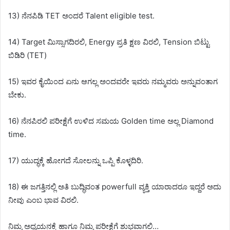
13) ನೆನಪಿಡಿ TET ಅಂದರೆ Talent eligible test.
14) Target ಮಿಸ್ಸಾಗದಿರಲಿ, Energy ಪ್ರತಿ ಕ್ಷಣ ವಿರಲಿ, Tension ಬಿಟ್ಟು
ಬಿಡಿರಿ (TET)
15) ಇವರ ಕೈಯಿಂದ ಏನು ಆಗಲ್ಲ ಅಂದವರೇ ಇವರು ನಮ್ಮವರು ಅನ್ನುವಂತಾಗ
ಬೇಕು.
16) ನೆನಪಿರಲಿ ಪರೀಕ್ಷೆಗೆ ಉಳಿದ ಸಮಯ Golden time ಅಲ್ಲ Diamond
time.
17) ಯುದ್ಧಕ್ಕೆ ಹೋಗದೆ ಸೋಲನ್ನು ಒಪ್ಪಿ ಕೊಳ್ಳದಿರಿ.
18) ಈ ಜಗತ್ತಿನಲ್ಲಿ ಅತಿ ಬುದ್ಧಿವಂತ powerfull ವ್ಯಕ್ತಿ ಯಾರಾದರೂ ಇದ್ದರೆ ಅದು
ನೀವು ಎಂಬ ಭಾವ ವಿರಲಿ.
ನಿಮ್ಮ ಅಧ್ಯಯನಕ್ಕೆ ಹಾಗೂ ನಿಮ್ಮ ಪರೀಕ್ಷೆಗೆ ಶುಭವಾಗಲಿ…