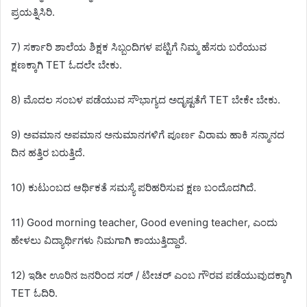
ಪ್ರಯತ್ನಿಸಿರಿ.
7) ಸರ್ಕಾರಿ ಶಾಲೆಯ ಶಿಕ್ಷಕ ಸಿಬ್ಬಂದಿಗಳ ಪಟ್ಟಿಗೆ ನಿಮ್ಮ ಹೆಸರು ಬರೆಯುವ
ಕ್ಷಣಕ್ಕಾಗಿ TET ಓದಲೇ ಬೇಕು.
8) ಮೊದಲ ಸಂಬಳ ಪಡೆಯುವ ಸೌಭಾಗ್ಯದ ಅದೃಷ್ಟತೆಗೆ TET ಬೇಕೇ ಬೇಕು.
9) ಅವಮಾನ ಅಪಮಾನ ಅನುಮಾನಗಳಿಗೆ ಪೂರ್ಣ ವಿರಾಮ ಹಾಕಿ ಸನ್ಮಾನದ
ದಿನ ಹತ್ತಿರ ಬರುತ್ತಿದೆ.
10) ಕುಟುಂಬದ ಆರ್ಥಿಕತೆ ಸಮಸ್ಯೆ ಪರಿಹರಿಸುವ ಕ್ಷಣ ಬಂದೊದಗಿದೆ.
11) Good morning teacher, Good evening teacher, ಎಂದು
ಹೇಳಲು ವಿದ್ಯಾರ್ಥಿಗಳು ನಿಮಗಾಗಿ ಕಾಯುತ್ತಿದ್ದಾರೆ.
12) ಇಡೀ ಊರಿನ ಜನರಿಂದ ಸರ್ / ಟೀಚರ್ ಎಂಬ ಗೌರವ ಪಡೆಯುವುದಕ್ಕಾಗಿ
TET ಓದಿರಿ.