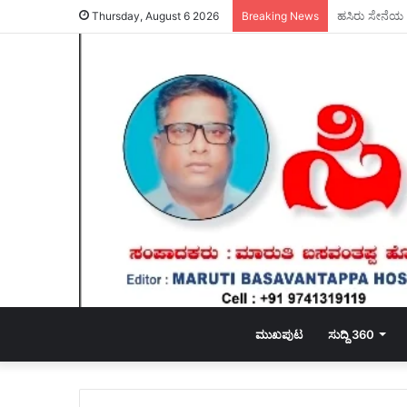
ಮಕ್ಕಳಲ್ಲಿ ಕಾನ
Thursday, August 6 2026
Breaking News
ಮುಖಪುಟ
ಸುದ್ದಿ 360