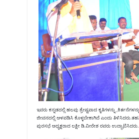
ಇವರು ಕನ್ನಡದಲ್ಲಿ ಹಲವು ಶ್ರೇಷ್ಟವಾದ ಕೃತಿಗಳನ್ನು ,ಕಿರ್ತನೆಗ
ಜೀವನದಲ್ಲಿ ಅಳವಡಿಸಿ ಕೊಳ್ಳಬೇಕಾಗಿದೆ ಎಂದು ತಿಳಿಸಿದರು.
ಪುರಸಭೆ ಅಧ್ಯಕ್ಷರಾದ ಲಕ್ಷೀ ಡಿ.ವೀರೇಶ ರವರು ಉದ್ಘಾಟಿಸಿದರು.