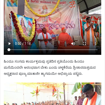
ಹಿಂದೂ ಸಂಗಮ ಕಾರ್ಯಕ್ರಮವು ಪ್ರತಿದಿನ ಪ್ರತಿಯೊಂದು ಹಿಂದೂ
ಮನೆಯಿಂದಲೇ ಆರಂಭವಾಗ ಬೇಕು ಎಂದು ಚಳ್ಳಕೆರೆಯ ಶ್ರೀಶಾರದಾಶ್ರಮದ
ಅಧ್ಯಕ್ಷರಾದ ಪೂಜ್ಯ ಮಾತಾಜೀ ತ್ಯಾಗಮಯೀ ಅಭಿಪ್ರಾಯ ಪಟ್ಟರು.