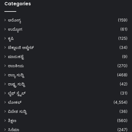
Categories
ಆರೋಗ್ಯ
(159)
ಉದ್ಯೋಗ
(61)
ಕೃಷಿ
(125)
ಟೆಕ್ನಾಲಜಿ ಅಪ್ಡೇಟ್
(34)
ಮಾರುಕಟ್ಟೆ
(9)
ರಾಜಕೀಯ
(270)
ರಾಜ್ಯ ಸುದ್ದಿ
(468)
ರಾಷ್ಟ್ರ ಸುದ್ದಿ
(42)
ಲೈಫ್ ಸ್ಟೈಲ್
(31)
ಲೋಕಲ್
(4,554)
ವಿದೇಶ ಸುದ್ದಿ
(36)
ಶಿಕ್ಷಣ
(560)
ಸಿನೆಮಾ
(247)