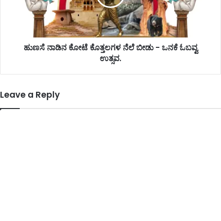
ಹುಣಸೆ ನಾಡಿನ ಕೋಟೆ ಕೊತ್ತಲಗಳ ನೆಲೆ ಬೀಡು - ಒನಕೆ ಓಬವ್ವ
ಉತ್ಸವ.
Leave a Reply