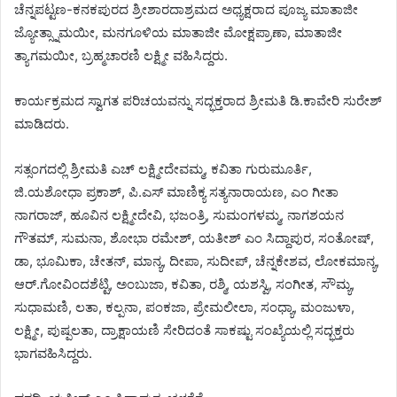
ಚೆನ್ನಪಟ್ಟಣ-ಕನಕಪುರದ ಶ್ರೀಶಾರದಾಶ್ರಮದ ಅಧ್ಯಕ್ಷರಾದ ಪೂಜ್ಯ ಮಾತಾಜೀ
ಜ್ಯೋತ್ಸ್ನಾಮಯೀ, ಮನಗೂಳಿಯ ಮಾತಾಜೀ ಮೋಕ್ಷಪ್ರಾಣಾ, ಮಾತಾಜೀ
ತ್ಯಾಗಮಯೀ, ಬ್ರಹ್ಮಚಾರಣಿ ಲಕ್ಷ್ಮೀ ವಹಿಸಿದ್ದರು.
ಕಾರ್ಯಕ್ರಮದ ಸ್ವಾಗತ ಪರಿಚಯವನ್ನು ಸದ್ಭಕ್ತರಾದ ಶ್ರೀಮತಿ ಡಿ.ಕಾವೇರಿ ಸುರೇಶ್
ಮಾಡಿದರು.
ಸತ್ಸಂಗದಲ್ಲಿ ಶ್ರೀಮತಿ ಎಚ್ ಲಕ್ಷ್ಮೀದೇವಮ್ಮ, ಕವಿತಾ ಗುರುಮೂರ್ತಿ,
ಜಿ.ಯಶೋಧಾ ಪ್ರಕಾಶ್, ಪಿ.ಎಸ್ ಮಾಣಿಕ್ಯ ಸತ್ಯನಾರಾಯಣ, ಎಂ ಗೀತಾ
ನಾಗರಾಜ್, ಹೂವಿನ ಲಕ್ಷ್ಮೀದೇವಿ, ಭಜಂತ್ರಿ, ಸುಮಂಗಳಮ್ಮ, ನಾಗಶಯನ
ಗೌತಮ್, ಸುಮನಾ, ಶೋಭಾ ರಮೇಶ್, ಯತೀಶ್ ಎಂ ಸಿದ್ದಾಪುರ, ಸಂತೋಷ್,
ಡಾ, ಭೂಮಿಕಾ, ಚೇತನ್, ಮಾನ್ಯ, ದೀಪಾ, ಸುದೀಪ್, ಚೆನ್ನಕೇಶವ, ಲೋಕಮಾನ್ಯ,
ಆರ್.ಗೋವಿಂದಶೆಟ್ಟಿ, ಅಂಬುಜಾ, ಕವಿತಾ, ರಶ್ಮಿ, ಯಶಸ್ವಿ, ಸಂಗೀತ, ಸೌಮ್ಯ,
ಸುಧಾಮಣಿ, ಲತಾ, ಕಲ್ಪನಾ, ಪಂಕಜಾ, ಪ್ರೇಮಲೀಲಾ, ಸಂಧ್ಯಾ, ಮಂಜುಳಾ,
ಲಕ್ಷ್ಮೀ, ಪುಷ್ಪಲತಾ, ದ್ರಾಕ್ಷಾಯಣಿ ಸೇರಿದಂತೆ ಸಾಕಷ್ಟು ಸಂಖ್ಯೆಯಲ್ಲಿ ಸದ್ಭಕ್ತರು
ಭಾಗವಹಿಸಿದ್ದರು.