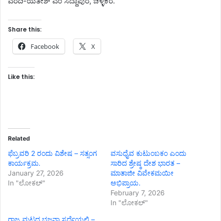
ವರದಿ-ಯತೀಶ್ ಎಂ ಸಿದ್ದಾಪುರ, ಚಳ್ಳಕೆರೆ.
Share this:
Facebook
X
Like this:
Related
ಫೆಬ್ರವರಿ 2 ರಂದು ವಿಶೇಷ – ಸತ್ಸಂಗ
ವಸುಧೈವ ಕುಟುಂಬಕಂ ಎಂದು
ಕಾರ್ಯಕ್ರಮ.
ಸಾರಿದ ಶ್ರೇಷ್ಠ ದೇಶ ಭಾರತ –
January 27, 2026
ಮಾತಾಜೀ ವಿವೇಕಮಯೀ
In "ಲೋಕಲ್"
ಅಭಿಪ್ರಾಯ.
February 7, 2026
In "ಲೋಕಲ್"
ರಾಜ್ಯ ಮಟ್ಟದ ಭಜನಾ ಸ್ಪರ್ಧೆಯಲ್ಲಿ –