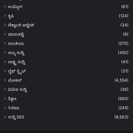
ಉದ್ಯೋಗ
(61)
ಕೃಷಿ
(124)
ಟೆಕ್ನಾಲಜಿ ಅಪ್ಡೇಟ್
(34)
ಮಾರುಕಟ್ಟೆ
(9)
ರಾಜಕೀಯ
(270)
ರಾಜ್ಯ ಸುದ್ದಿ
(450)
ರಾಷ್ಟ್ರ ಸುದ್ದಿ
(41)
ಲೈಫ್ ಸ್ಟೈಲ್
(31)
ಲೋಕಲ್
(4,554)
ವಿದೇಶ ಸುದ್ದಿ
(36)
ಶಿಕ್ಷಣ
(560)
ಸಿನೆಮಾ
(245)
ಸುದ್ದಿ 360
(8,563)