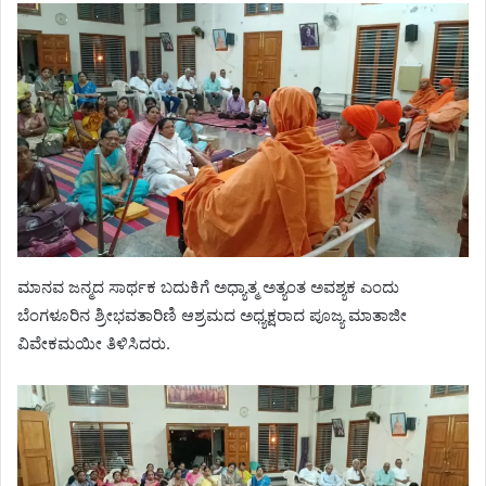
ಮಾನವ ಜನ್ಮದ ಸಾರ್ಥಕ ಬದುಕಿಗೆ ಅಧ್ಯಾತ್ಮ ಅತ್ಯಂತ ಅವಶ್ಯಕ ಎಂದು
ಬೆಂಗಳೂರಿನ ಶ್ರೀಭವತಾರಿಣಿ ಆಶ್ರಮದ ಅಧ್ಯಕ್ಷರಾದ ಪೂಜ್ಯ ಮಾತಾಜೀ
ವಿವೇಕಮಯೀ ತಿಳಿಸಿದರು.