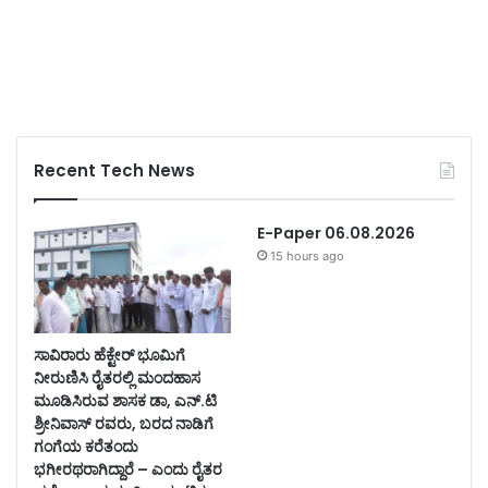
Recent Tech News
E-Paper 06.08.2026
15 hours ago
ಸಾವಿರಾರು ಹೆಕ್ಟೇರ್ ಭೂಮಿಗೆ
ನೀರುಣಿಸಿ ರೈತರಲ್ಲಿ ಮಂದಹಾಸ
ಮೂಡಿಸಿರುವ ಶಾಸಕ ಡಾ, ಎನ್.ಟಿ
ಶ್ರೀನಿವಾಸ್ ರವರು, ಬರದ ನಾಡಿಗೆ
ಗಂಗೆಯ ಕರೆತಂದು
ಭಗೀರಥರಾಗಿದ್ದಾರೆ – ಎಂದು ರೈತರ