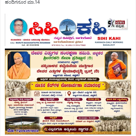
ಹಂದಿಗನೂರ ಮಾ.14