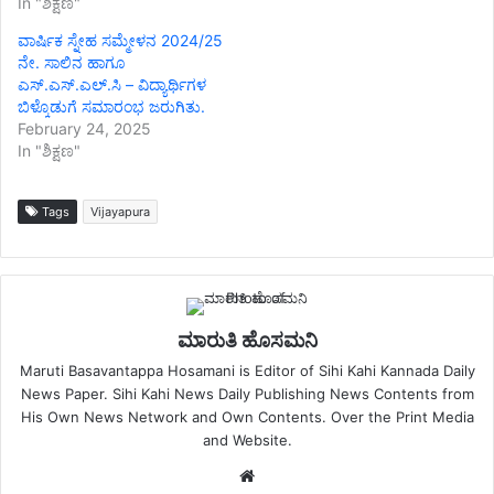
In "ಶಿಕ್ಷಣ"
ವಾರ್ಷಿಕ ಸ್ನೇಹ ಸಮ್ಮೇಳನ 2024/25
ನೇ. ಸಾಲಿನ ಹಾಗೂ
ಎಸ್.ಎಸ್.ಎಲ್.ಸಿ – ವಿದ್ಯಾರ್ಥಿಗಳ
ಬಿಳ್ಕೊಡುಗೆ ಸಮಾರಂಭ ಜರುಗಿತು.
February 24, 2025
In "ಶಿಕ್ಷಣ"
Tags
Vijayapura
ಮಾರುತಿ ಹೊಸಮನಿ
Maruti Basavantappa Hosamani is Editor of Sihi Kahi Kannada Daily
News Paper. Sihi Kahi News Daily Publishing News Contents from
His Own News Network and Own Contents. Over the Print Media
and Website.
Website