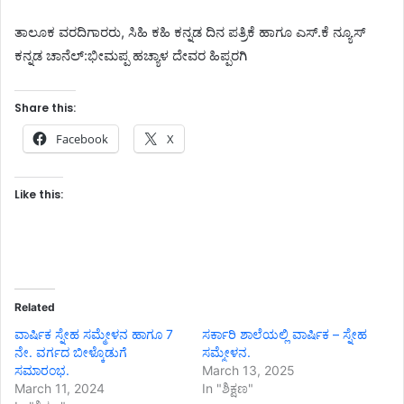
ತಾಲೂಕ ವರದಿಗಾರರು, ಸಿಹಿ ಕಹಿ ಕನ್ನಡ ದಿನ ಪತ್ರಿಕೆ ಹಾಗೂ ಎಸ್.ಕೆ ನ್ಯೂಸ್
ಕನ್ನಡ ಚಾನೆಲ್:ಭೀಮಪ್ಪ ಹಚ್ಯಾಳ ದೇವರ ಹಿಪ್ಪರಗಿ
Share this:
Facebook
X
Like this:
Related
ವಾರ್ಷಿಕ ಸ್ನೇಹ ಸಮ್ಮೇಳನ ಹಾಗೂ 7
ಸರ್ಕಾರಿ ಶಾಲೆಯಲ್ಲಿ ವಾರ್ಷಿಕ – ಸ್ನೇಹ
ನೇ. ವರ್ಗದ ಬೀಳ್ಕೊಡುಗೆ
ಸಮ್ಮೇಳನ.
ಸಮಾರಂಭ.
March 13, 2025
March 11, 2024
In "ಶಿಕ್ಷಣ"