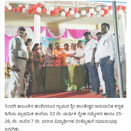
ಸಿಂದಗಿ ತಾಲೂಕಿನ ಹಂದಿಗನೂರ ಗ್ರಾಮದ ಶ್ರೀ ಶಾಂತೇಶ್ವರ ಅನುದಾನಿತ ಕನ್ನಡ
ಹಿರಿಯ ಪ್ರಾಥಮಿಕ ಶಾಲೆಯ 32 ನೇ. ವಾರ್ಷಿಕ ಸ್ನೇಹ ಸಮ್ಮೇಳನ ಹಾಗೂ 25-
26, ನೇ. ಸಾಲಿನ 7 ನೇ. ವರ್ಗದ ವಿದ್ಯಾರ್ಥಿಗಳ ಬೀಳ್ಕೊಡುಗೆ ಸಮಾರಂಭವು
ಜರುಗಿತು.