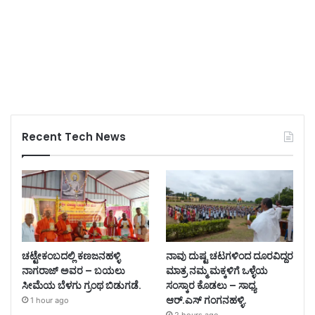
Recent Tech News
ಚಟ್ಟೇಕಂಬದಲ್ಲಿ ಕಣಜನಹಳ್ಳಿ
ನಾವು ದುಷ್ಟ ಚಟಗಳಿಂದ ದೂರವಿದ್ದರ
ನಾಗರಾಜ್ ಅವರ – ಬಯಲು
ಮಾತ್ರ ನಮ್ಮ ಮಕ್ಕಳಿಗೆ ಒಳ್ಳೆಯ
ಸೀಮೆಯ ಬೆಳಗು ಗ್ರಂಥ ಬಿಡುಗಡೆ.
ಸಂಸ್ಕಾರ ಕೊಡಲು – ಸಾಧ್ಯ
ಆರ್.ಎಸ್ ಗಂಗನಹಳ್ಳಿ.
1 hour ago