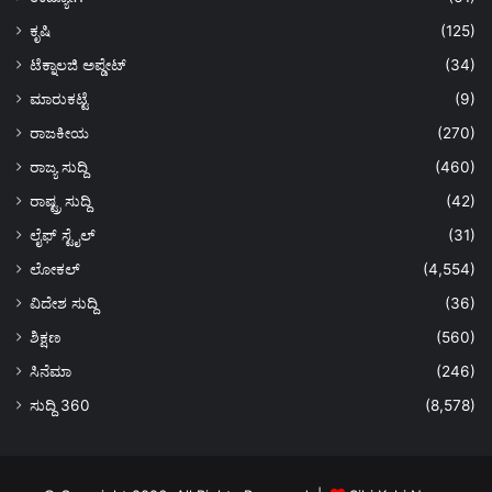
ಕೃಷಿ
(125)
ಟೆಕ್ನಾಲಜಿ ಅಪ್ಡೇಟ್
(34)
ಮಾರುಕಟ್ಟೆ
(9)
ರಾಜಕೀಯ
(270)
ರಾಜ್ಯ ಸುದ್ದಿ
(460)
ರಾಷ್ಟ್ರ ಸುದ್ದಿ
(42)
ಲೈಫ್ ಸ್ಟೈಲ್
(31)
ಲೋಕಲ್
(4,554)
ವಿದೇಶ ಸುದ್ದಿ
(36)
ಶಿಕ್ಷಣ
(560)
ಸಿನೆಮಾ
(246)
ಸುದ್ದಿ 360
(8,578)