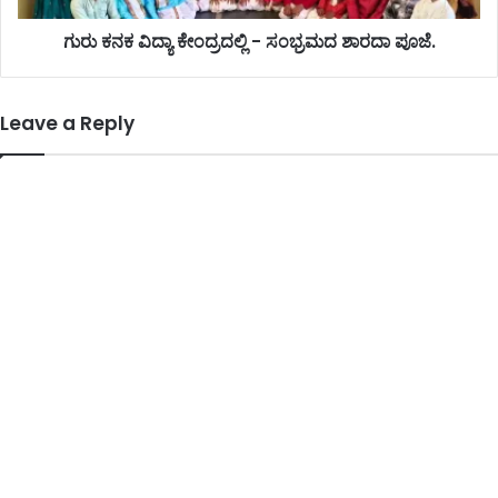
ಗುರು ಕನಕ ವಿದ್ಯಾ ಕೇಂದ್ರದಲ್ಲಿ - ಸಂಭ್ರಮದ ಶಾರದಾ ಪೂಜೆ.
Leave a Reply