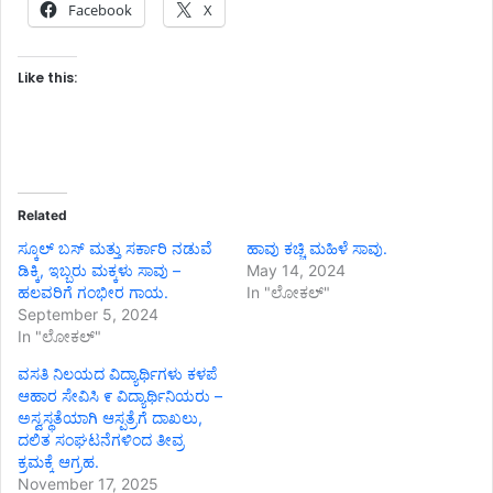
Facebook
X
Like this:
Related
ಸ್ಕೂಲ್ ಬಸ್ ಮತ್ತು ಸರ್ಕಾರಿ ನಡುವೆ
ಹಾವು ಕಚ್ಚಿ ಮಹಿಳೆ ಸಾವು.
ಡಿಕ್ಕಿ, ಇಬ್ಬರು ಮಕ್ಕಳು ಸಾವು –
May 14, 2024
ಹಲವರಿಗೆ ಗಂಭೀರ ಗಾಯ.
In "ಲೋಕಲ್"
September 5, 2024
In "ಲೋಕಲ್"
ವಸತಿ ನಿಲಯದ ವಿದ್ಯಾರ್ಥಿಗಳು ಕಳಪೆ
ಆಹಾರ ಸೇವಿಸಿ ೯ ವಿದ್ಯಾರ್ಥಿನಿಯರು –
ಅಸ್ವಸ್ಥತೆಯಾಗಿ ಆಸ್ಪತ್ರೆಗೆ ದಾಖಲು,
ದಲಿತ ಸಂಘಟನೆಗಳಿಂದ ತೀವ್ರ
ಕ್ರಮಕ್ಕೆ ಆಗ್ರಹ.
November 17, 2025