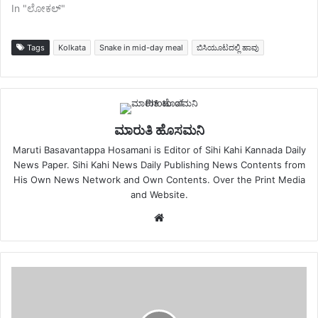
In "ಲೋಕಲ್"
Tags
Kolkata
Snake in mid-day meal
ಬಿಸಿಯೂಟದಲ್ಲಿ ಹಾವು
ಮಾರುತಿ ಹೊಸಮನಿ
Maruti Basavantappa Hosamani is Editor of Sihi Kahi Kannada Daily
News Paper. Sihi Kahi News Daily Publishing News Contents from
His Own News Network and Own Contents. Over the Print Media
and Website.
Website