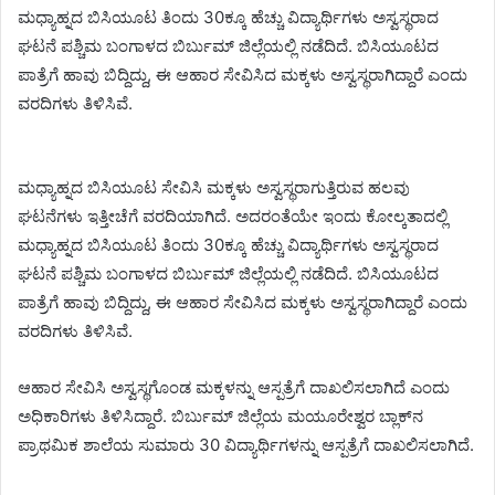
ಮಧ್ಯಾಹ್ನದ ಬಿಸಿಯೂಟ ತಿಂದು 30ಕ್ಕೂ ಹೆಚ್ಚು ವಿದ್ಯಾರ್ಥಿಗಳು ಅಸ್ವಸ್ಥರಾದ
ಘಟನೆ ಪಶ್ಚಿಮ ಬಂಗಾಳದ ಬಿರ್ಬುಮ್‌ ಜಿಲ್ಲೆಯಲ್ಲಿ ನಡೆದಿದೆ. ಬಿಸಿಯೂಟದ
ಪಾತ್ರೆಗೆ ಹಾವು ಬಿದ್ದಿದ್ದು, ಈ ಆಹಾರ ಸೇವಿಸಿದ ಮಕ್ಕಳು ಅಸ್ವಸ್ಥರಾಗಿದ್ದಾರೆ ಎಂದು
ವರದಿಗಳು ತಿಳಿಸಿವೆ.
ಮಧ್ಯಾಹ್ನದ ಬಿಸಿಯೂಟ ಸೇವಿಸಿ ಮಕ್ಕಳು ಅಸ್ವಸ್ಥರಾಗುತ್ತಿರುವ ಹಲವು
ಘಟನೆಗಳು ಇತ್ತೀಚೆಗೆ ವರದಿಯಾಗಿದೆ. ಅದರಂತೆಯೇ ಇಂದು ಕೋಲ್ಕತಾದಲ್ಲಿ
ಮಧ್ಯಾಹ್ನದ ಬಿಸಿಯೂಟ ತಿಂದು 30ಕ್ಕೂ ಹೆಚ್ಚು ವಿದ್ಯಾರ್ಥಿಗಳು ಅಸ್ವಸ್ಥರಾದ
ಘಟನೆ ಪಶ್ಚಿಮ ಬಂಗಾಳದ ಬಿರ್ಬುಮ್‌ ಜಿಲ್ಲೆಯಲ್ಲಿ ನಡೆದಿದೆ. ಬಿಸಿಯೂಟದ
ಪಾತ್ರೆಗೆ ಹಾವು ಬಿದ್ದಿದ್ದು, ಈ ಆಹಾರ ಸೇವಿಸಿದ ಮಕ್ಕಳು ಅಸ್ವಸ್ಥರಾಗಿದ್ದಾರೆ ಎಂದು
ವರದಿಗಳು ತಿಳಿಸಿವೆ.
ಆಹಾರ ಸೇವಿಸಿ ಅಸ್ವಸ್ಥಗೊಂಡ ಮಕ್ಕಳನ್ನು ಆಸ್ಪತ್ರೆಗೆ ದಾಖಲಿಸಲಾಗಿದೆ ಎಂದು
ಅಧಿಕಾರಿಗಳು ತಿಳಿಸಿದ್ದಾರೆ. ಬಿರ್ಬುಮ್‌ ಜಿಲ್ಲೆಯ ಮಯೂರೇಶ್ವರ ಬ್ಲಾಕ್‌ನ
ಪ್ರಾಥಮಿಕ ಶಾಲೆಯ ಸುಮಾರು 30 ವಿದ್ಯಾರ್ಥಿಗಳನ್ನು ಆಸ್ಪತ್ರೆಗೆ ದಾಖಲಿಸಲಾಗಿದೆ.