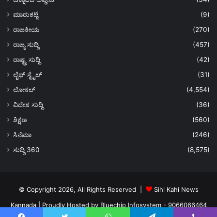
ಮಾರುಕಟ್ಟೆ
(9)
ರಾಜಕೀಯ
(270)
ರಾಜ್ಯ ಸುದ್ದಿ
(457)
ರಾಷ್ಟ್ರ ಸುದ್ದಿ
(42)
ಲೈಫ್ ಸ್ಟೈಲ್
(31)
ಲೋಕಲ್
(4,554)
ವಿದೇಶ ಸುದ್ದಿ
(36)
ಶಿಕ್ಷಣ
(560)
ಸಿನೆಮಾ
(246)
ಸುದ್ದಿ 360
(8,575)
© Copyright 2026, All Rights Reserved |
Sihi Kahi News
Kannada
| Proudly Hosted by
Bluechip Infosystem - 9066066464