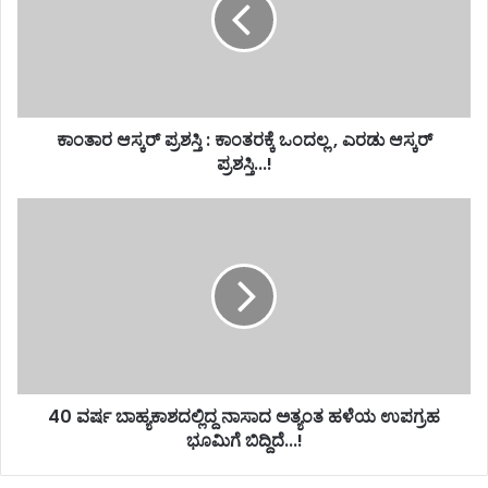
ಕಾಂತಾರ ಆಸ್ಕರ್ ಪ್ರಶಸ್ತಿ : ಕಾಂತರಕ್ಕೆ ಒಂದಲ್ಲ , ಎರಡು ಆಸ್ಕರ್
ಪ್ರಶಸ್ತಿ...!
40 ವರ್ಷ ಬಾಹ್ಯಕಾಶದಲ್ಲಿದ್ದ ನಾಸಾದ ಅತ್ಯಂತ ಹಳೆಯ ಉಪಗ್ರಹ
ಭೂಮಿಗೆ ಬಿದ್ದಿದೆ...!