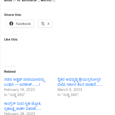
Share this:
Facebook
X
Like this:
Related
ಸಚಿವ ಅಶ್ವಥ್ ನಾರಾಯಣರನ್ನು
ರೈತರ ಅಭಿವೃದ್ಧಿ ಶ್ರೇಯಸ್ಸಿಗೋಸ್ಕರ
ಬಂಧಿಸಿ — ಜಗದೀಶ್…….!
ಬಿಜೆಪಿ ಸರ್ಕಾರ ಕೆಲಸ ಮಾಡಿದೆ…….
February 16, 2023
March 5, 2023
In "ಸುದ್ದಿ 360"
In "ಸುದ್ದಿ 360"
ಕಾಂಗ್ರೆಸ್ ನಿಂದ ಗೃಹ ಜ್ಯೋತಿ,
ಗೃಹಲಕ್ಷ್ಮಿ ಕಾರ್ಡ್ ವಿತರಣೆ……
February 28, 2023