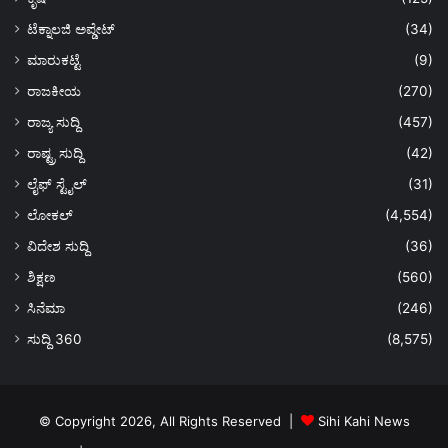
ಟೆಕ್ನಾಲಜಿ ಅಪ್ಡೇಟ್
(34)
ಮಾರುಕಟ್ಟೆ
(9)
ರಾಜಕೀಯ
(270)
ರಾಜ್ಯ ಸುದ್ದಿ
(457)
ರಾಷ್ಟ್ರ ಸುದ್ದಿ
(42)
ಲೈಫ್ ಸ್ಟೈಲ್
(31)
ಲೋಕಲ್
(4,554)
ವಿದೇಶ ಸುದ್ದಿ
(36)
ಶಿಕ್ಷಣ
(560)
ಸಿನೆಮಾ
(246)
ಸುದ್ದಿ 360
(8,575)
© Copyright 2026, All Rights Reserved |
Sihi Kahi News