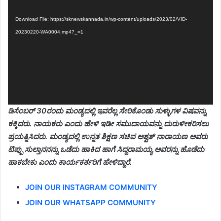
Player
Download File: https://sknewskannada.in/wp-content/uploads/2023/02/VID-
20230220-WA0004.mp4?_=1
ಡಿಸೆಂಬರ್ 30ರಂದು ಮಂಡ್ಯದಲ್ಲಿ ಇವರೆಲ್ಲ ಸೇರಿಕೊಂಡು ಸುಳ್ಳುಗಳ ವಿಷವನ್ನು
ಕಕ್ಕಿದರು. ನಾಯಕರು ಎಂದು ಹೇಳಿ ಇಡೀ ಸಮುದಾಯವನ್ನು ದುರುಳೀಕರಿಸಲು
ಪ್ರಯತ್ನಿಸಿದರು. ಮಂಡ್ಯದಲ್ಲಿ ಉನ್ನತ ಶಿಕ್ಷಣ ಸಚಿವ ಅಶ್ವತ್ ನಾರಾಯಣ ಅವರು
ಟಿಪ್ಪು ಸುಲ್ತಾನನನ್ನು ಒಡೆದು ಹಾಕಿದ ಹಾಗೆ ಸಿದ್ದರಾಮಯ್ಯ ಅವರನ್ನು ಹೊಡೆದು
ಹಾಕಬೇಕು ಎಂದು ಕಾರ್ಯಕರ್ತರಿಗೆ ಹೇಳಿದ್ದಾರೆ.
JOIN OUR INSTAGRAM COMMUNITY
JOIN OUR WHATSAPP COMMUNITY