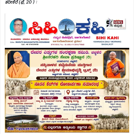
ತರೀಕೆರೆ (ಫೆ, 20 ) :