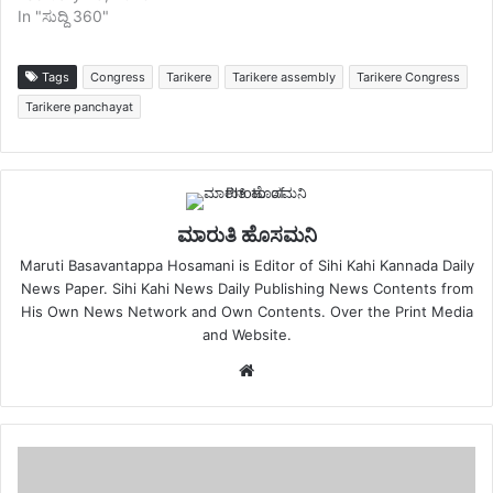
In "ಸುದ್ದಿ 360"
Tags
Congress
Tarikere
Tarikere assembly
Tarikere Congress
Tarikere panchayat
ಮಾರುತಿ ಹೊಸಮನಿ
Maruti Basavantappa Hosamani is Editor of Sihi Kahi Kannada Daily
News Paper. Sihi Kahi News Daily Publishing News Contents from
His Own News Network and Own Contents. Over the Print Media
and Website.
Website