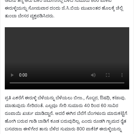
ಅವನು ತನ್ನ ಆರು ಎಕರೆ ಜಮೀನಿನಲ್ಲಿ ಬೆಳೆದ ಸುಮಾರು 800 ಪಾಕೆಟ
ಈರುಳ್ಳಿಯನ್ನು ಸೋಮವಾರ ದಂದು ಜೆ.ಸಿ.ಬಿಯ ಮುಖಾಂತರ ಹೊಲಕ್ಕೆ ಚೆಲ್ಲಿ
ತುಂಬಾ ಬೇಸರ ವ್ಯಕ್ತಪಡಿಸಿದರು.
ಪ್ರತಿ ಎಕರೆಗೆ ಈರುಳ್ಳಿ ಬೆಳೆಯನ್ನು ಬೆಳೆಯಲು ಬೀಜ., ಗೊಬ್ಬರ, ಔಷಧಿ, ಕಟಾವು.
ಮಾಡುವುದು ಸೇರಿದಂತೆ. ಎಲ್ಲವೂ ಸೇರಿ ಸುಮಾರು 40 ರಿಂದ 60 ಸಾವಿರ
ರೂಪಾಯಿ ಖರ್ಚು ಮಾಡಿದ್ದಾನೆ. ಆದರೆ ಈಗಿನ ಬೆಲೆಗೆ ಬೆಂಗಳೂರು ಮಾರುಕಟ್ಟೆಗೆ
ಹೋಗಿ ಬರುವ ಗಾಡಿ ಬಾಡಿಗೆ ಕೂಡ ಬರುವುದಿಲ್ಲ. ಎಂದು ರೂಡಗಿ ಗ್ರಾಮದ ರೈತ
ಬಸವರಾಜ ಈಳಿಗೇರ ತಾನು ಬೆಳೆದ ಸುಮಾರು 800 ಪಾಕೆಟ್ ಈರುಳ್ಳಿಯನ್ನು