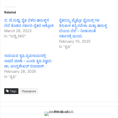
Related
ಬಿ. ಟಿ.ಗುದ್ದಿ: ರೈತ ಬೆಳೆದ ಈರುಳ್ಳಿಗೆ
ರೈತರನ್ನು ಮೈಕ್ರೋ ಫೈನಾನ್ಸ್ ಗಳ
ಬೆಲೆ ಕೊಡದ ಸರ್ಕಾರ-ರೈತರ ಆಕ್ರೋಶ
ಕಿರುಕುಳ ತಪ್ಪಿಸಬೇಕು ಮತ್ತು ಈರುಳ್ಳಿ
March 26, 2023
ಬೆಂಬಲ ಬೆಲೆ – ನೀಡುವಂತೆ
In "ಸುದ್ದಿ 360"
ಸರ್ಕಾರಕ್ಕೆ ಮನವಿ.
February 10, 2025
In "ಕೃಷಿ"
ಸಾವಯವ ಕೃಷಿ ವ್ಯವಸಾಯದಲ್ಲಿ
ಸಾಧನೆ ಮಾಡಿ – ಎಂದು ಕೃಷಿ ವಿಜ್ಞಾನಿ
ಡಾ, ಚಂದ್ರಶೇಖರ್ ಬಿರಾದಾರ್.
February 28, 2026
In "ಕೃಷಿ"
Tags
Vijayapura