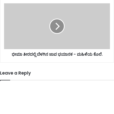
ಭೀಮಾ ತೀರದಲ್ಲಿ ಬೆಳಗಿನ ಜಾವ ಭಯಾನಕ - ಮಹಿಳೆಯ ಕೊಲೆ.
Leave a Reply