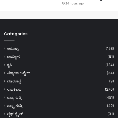
24 hours ago
Categories
ಆರೋಗ್ಯ
(158)
ಉದ್ಯೋಗ
(61)
ಕೃಷಿ
(124)
ಟೆಕ್ನಾಲಜಿ ಅಪ್ಡೇಟ್
(34)
ಮಾರುಕಟ್ಟೆ
(9)
ರಾಜಕೀಯ
(270)
ರಾಜ್ಯ ಸುದ್ದಿ
(451)
ರಾಷ್ಟ್ರ ಸುದ್ದಿ
(42)
ಲೈಫ್ ಸ್ಟೈಲ್
(31)