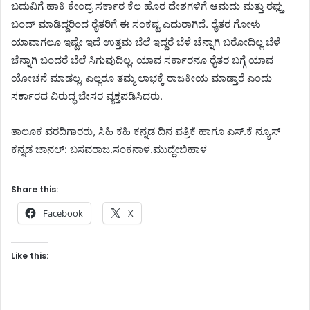
ಬದುವಿಗೆ ಹಾಕಿ ಕೇಂದ್ರ ಸರ್ಕಾರ ಕೆಲ ಹೊರ ದೇಶಗಳಿಗೆ ಆಮದು ಮತ್ತು ರಫ್ತು
ಬಂದ್ ಮಾಡಿದ್ದರಿಂದ ರೈತರಿಗೆ ಈ ಸಂಕಷ್ಟ ಎದುರಾಗಿದೆ. ರೈತರ ಗೋಳು
ಯಾವಾಗಲೂ ಇಷ್ಟೇ ಇದೆ ಉತ್ತಮ ಬೆಲೆ ಇದ್ದರೆ ಬೆಳೆ ಚೆನ್ನಾಗಿ ಬರೋದಿಲ್ಲ ಬೆಳೆ
ಚೆನ್ನಾಗಿ ಬಂದರೆ ಬೆಲೆ ಸಿಗುವುದಿಲ್ಲ. ಯಾವ ಸರ್ಕಾರನೂ ರೈತರ ಬಗ್ಗೆ ಯಾವ
ಯೋಚನೆ ಮಾಡಲ್ಲ. ಎಲ್ಲರೂ ತಮ್ಮ ಲಾಭಕ್ಕೆ ರಾಜಕೀಯ ಮಾಡ್ತಾರೆ ಎಂದು
ಸರ್ಕಾರದ ವಿರುದ್ಧ ಬೇಸರ ವ್ಯಕ್ತಪಡಿಸಿದರು.
ತಾಲೂಕ ವರದಿಗಾರರು, ಸಿಹಿ ಕಹಿ ಕನ್ನಡ ದಿನ ಪತ್ರಿಕೆ ಹಾಗೂ ಎಸ್.ಕೆ ನ್ಯೂಸ್
ಕನ್ನಡ ಚಾನಲ್: ಬಸವರಾಜ.ಸಂಕನಾಳ.ಮುದ್ದೇಬಿಹಾಳ
Share this:
Facebook
X
Like this: