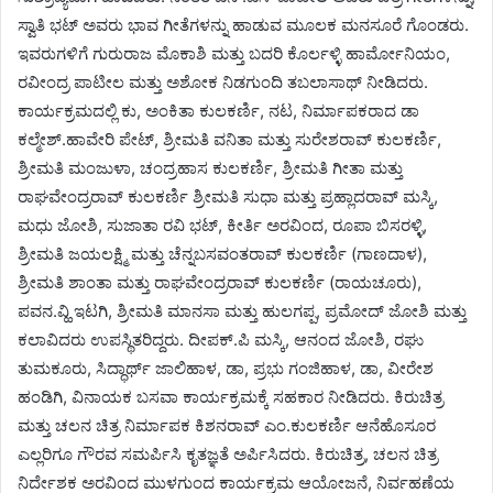
ಸ್ವಾತಿ ಭಟ್ ಅವರು ಭಾವ ಗೀತೆಗಳನ್ನು ಹಾಡುವ ಮೂಲಕ ಮನಸೂರೆ ಗೊಂಡರು.
ಇವರುಗಳಿಗೆ ಗುರುರಾಜ ಮೊಕಾಶಿ ಮತ್ತು ಬದರಿ ಕೊರ್ಲಳ್ಳಿ ಹಾರ್ಮೋನಿಯಂ,
ರವೀಂದ್ರ ಪಾಟೀಲ ಮತ್ತು ಅಶೋಕ ನಿಡಗುಂದಿ ತಬಲಾಸಾಥ್ ನೀಡಿದರು.
ಕಾರ್ಯಕ್ರಮದಲ್ಲಿ ಕು, ಅಂಕಿತಾ ಕುಲಕರ್ಣಿ, ನಟ, ನಿರ್ಮಾಪಕರಾದ ಡಾ
ಕಲ್ಮೇಶ್.ಹಾವೇರಿ ಪೇಟ್, ಶ್ರೀಮತಿ ವನಿತಾ ಮತ್ತು ಸುರೇಶರಾವ್ ಕುಲಕರ್ಣಿ,
ಶ್ರೀಮತಿ ಮಂಜುಳಾ, ಚಂದ್ರಹಾಸ ಕುಲಕರ್ಣಿ, ಶ್ರೀಮತಿ ಗೀತಾ ಮತ್ತು
ರಾಘವೇಂದ್ರರಾವ್ ಕುಲಕರ್ಣಿ ಶ್ರೀಮತಿ ಸುಧಾ ಮತ್ತು ಪ್ರಹ್ಲಾದರಾವ್ ಮಸ್ಕಿ,
ಮಧು ಜೋಶಿ, ಸುಜಾತಾ ರವಿ ಭಟ್, ಕೀರ್ತಿ ಅರವಿಂದ, ರೂಪಾ ಬಿಸರಳ್ಳಿ,
ಶ್ರೀಮತಿ ಜಯಲಕ್ಷ್ಮಿ ಮತ್ತು ಚೆನ್ನಬಸವಂತರಾವ್ ಕುಲಕರ್ಣಿ (ಗಾಣದಾಳ),
ಶ್ರೀಮತಿ ಶಾಂತಾ ಮತ್ತು ರಾಘವೇಂದ್ರರಾವ್ ಕುಲಕರ್ಣಿ (ರಾಯಚೂರು),
ಪವನ.ವ್ಹಿ ಇಟಗಿ, ಶ್ರೀಮತಿ ಮಾನಸಾ ಮತ್ತು ಹುಲಗಪ್ಪ, ಪ್ರಮೋದ್ ಜೋಶಿ ಮತ್ತು
ಕಲಾವಿದರು ಉಪಸ್ಥಿತರಿದ್ದರು. ದೀಪಕ್.ಪಿ ಮಸ್ಕಿ, ಆನಂದ ಜೋಶಿ, ರಘು
ತುಮಕೂರು, ಸಿದ್ಧಾರ್ಥ್ ಜಾಲಿಹಾಳ, ಡಾ, ಪ್ರಭು ಗಂಜಿಹಾಳ, ಡಾ, ವೀರೇಶ
ಹಂಡಿಗಿ, ವಿನಾಯಕ ಬಸವಾ ಕಾರ್ಯಕ್ರಮಕ್ಕೆ ಸಹಕಾರ ನೀಡಿದರು. ಕಿರುಚಿತ್ರ
ಮತ್ತು ಚಲನ ಚಿತ್ರ ನಿರ್ಮಾಪಕ ಕಿಶನರಾವ್ ಎಂ.ಕುಲಕರ್ಣಿ ಆನೆಹೊಸೂರ
ಎಲ್ಲರಿಗೂ ಗೌರವ ಸಮರ್ಪಿಸಿ ಕೃತಜ್ಞತೆ ಅರ್ಪಿಸಿದರು. ಕಿರುಚಿತ್ರ, ಚಲನ ಚಿತ್ರ
ನಿರ್ದೇಶಕ ಅರವಿಂದ ಮುಳಗುಂದ ಕಾರ್ಯಕ್ರಮ ಆಯೋಜನೆ, ನಿರ್ವಹಣೆಯ