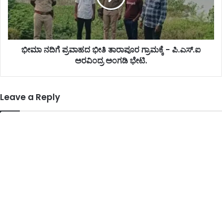
ಭೀಮಾ ನದಿಗೆ ಪ್ರವಾಹದ ಭೀತಿ ತಾರಾಪೂರ ಗ್ರಾಮಕ್ಕೆ - ಪಿ.ಎಸ್.ಐ
ಅರವಿಂದ್ರ ಅಂಗಡಿ ಭೇಟಿ.
Leave a Reply