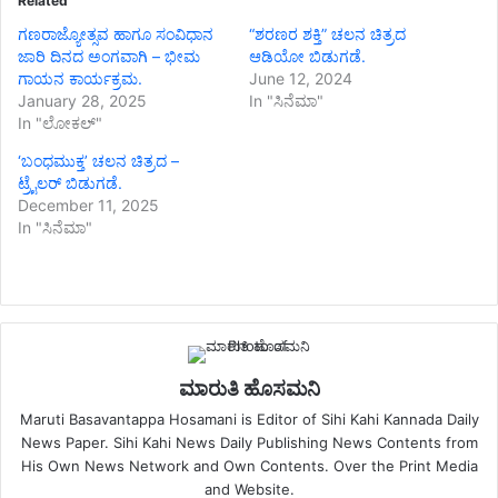
Related
ಗಣರಾಜ್ಯೋತ್ಸವ ಹಾಗೂ ಸಂವಿಧಾನ
“ಶರಣರ ಶಕ್ತಿ” ಚಲನ ಚಿತ್ರದ
ಜಾರಿ ದಿನದ ಅಂಗವಾಗಿ – ಭೀಮ
ಆಡಿಯೋ ಬಿಡುಗಡೆ.
ಗಾಯನ ಕಾರ್ಯಕ್ರಮ.
June 12, 2024
January 28, 2025
In "ಸಿನೆಮಾ"
In "ಲೋಕಲ್"
‘ಬಂಧಮುಕ್ತ’ ಚಲನ ಚಿತ್ರದ –
ಟ್ರೈಲರ್ ಬಿಡುಗಡೆ.
December 11, 2025
In "ಸಿನೆಮಾ"
ಮಾರುತಿ ಹೊಸಮನಿ
Maruti Basavantappa Hosamani is Editor of Sihi Kahi Kannada Daily
News Paper. Sihi Kahi News Daily Publishing News Contents from
His Own News Network and Own Contents. Over the Print Media
and Website.