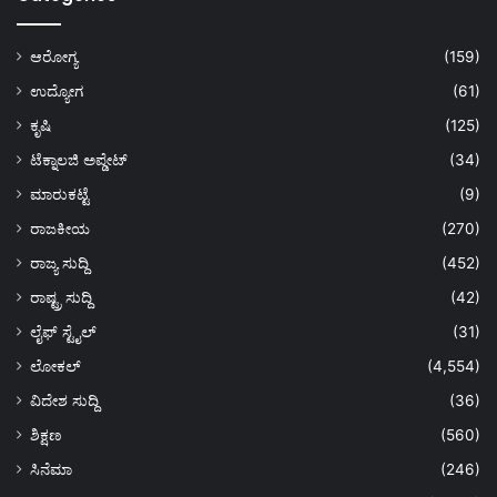
ಆರೋಗ್ಯ
(159)
ಉದ್ಯೋಗ
(61)
ಕೃಷಿ
(125)
ಟೆಕ್ನಾಲಜಿ ಅಪ್ಡೇಟ್
(34)
ಮಾರುಕಟ್ಟೆ
(9)
ರಾಜಕೀಯ
(270)
ರಾಜ್ಯ ಸುದ್ದಿ
(452)
ರಾಷ್ಟ್ರ ಸುದ್ದಿ
(42)
ಲೈಫ್ ಸ್ಟೈಲ್
(31)
ಲೋಕಲ್
(4,554)
ವಿದೇಶ ಸುದ್ದಿ
(36)
ಶಿಕ್ಷಣ
(560)
ಸಿನೆಮಾ
(246)