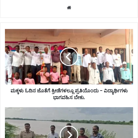
Website
ಮಕ್ಕಳು ಓದಿನ ಜೊತೆಗೆ ಕ್ರೀಡೆಗಳಲ್ಲೂ ಪ್ರತಿಯೊಂದು - ವಿದ್ಯಾರ್ಥಿಗಳು
ಭಾಗವಹಿಸ ಬೇಕು.