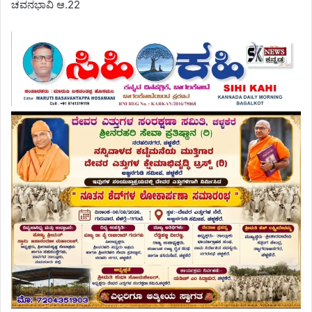
ಚವನಭಾವಿ ಆ.22