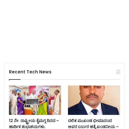
Recent Tech News
12 ನೇ. ರಾಷ್ಟ್ರೀಯ ಕೈಮಗ್ಗ ದಿನದ –
ದಲಿತ ಮುಖಂಡ ಭೀಮಾನಂದ
ಹಾರ್ದಿಕ ಶುಭಾಶಯಗಳು.
ಅವರ ಬರ್ಬರ ಹತ್ಯೆ ಖಂಡನೀಯ –