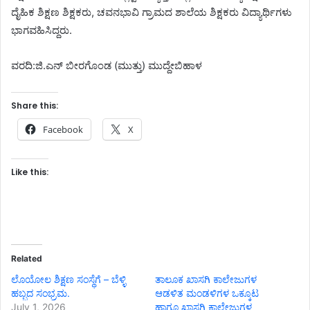
ದೈಹಿಕ ಶಿಕ್ಷಣ ಶಿಕ್ಷಕರು, ಚವನಭಾವಿ ಗ್ರಾಮದ ಶಾಲೆಯ ಶಿಕ್ಷಕರು ವಿದ್ಯಾರ್ಥಿಗಳು
ಭಾಗವಹಿಸಿದ್ದರು.
ವರದಿ:ಜಿ.ಎನ್ ಬೀರಗೊಂಡ (ಮುತ್ತು) ಮುದ್ದೇಬಿಹಾಳ
Share this:
Facebook
X
Like this:
Related
ಲೊಯೋಲ ಶಿಕ್ಷಣ ಸಂಸ್ಥೆಗೆ – ಬೆಳ್ಳಿ
ತಾಲೂಕ ಖಾಸಗಿ ಕಾಲೇಜುಗಳ
ಹಬ್ಬದ ಸಂಭ್ರಮ.
ಆಡಳಿತ ಮಂಡಳಿಗಳ ಒಕ್ಕೂಟ
July 1, 2026
ಹಾಗೂ ಖಾಸಗಿ ಕಾಲೇಜುಗಳ