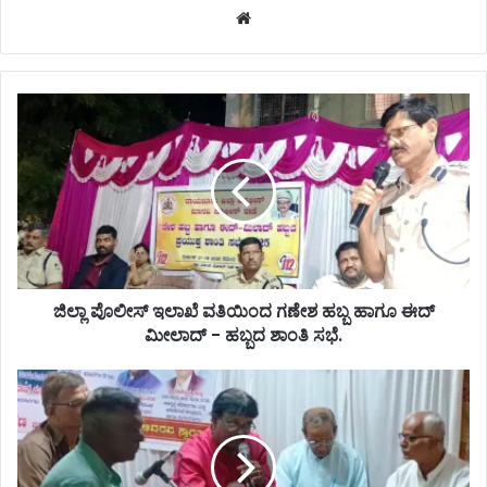
Website
ಜಿಲ್ಲಾ ಪೊಲೀಸ್ ಇಲಾಖೆ ವತಿಯಿಂದ ಗಣೇಶ ಹಬ್ಬ ಹಾಗೂ ಈದ್‌
ಮೀಲಾದ್ - ಹಬ್ಬದ ಶಾಂತಿ ಸಭೆ.