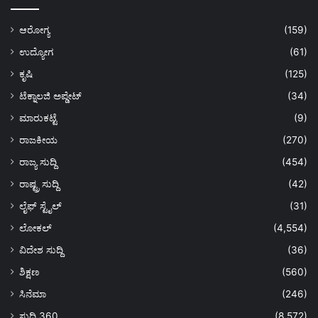
ಆರೋಗ್ಯ
(159)
ಉದ್ಯೋಗ
(61)
ಕೃಷಿ
(125)
ಟೆಕ್ನಾಲಜಿ ಅಪ್ಡೇಟ್
(34)
ಮಾರುಕಟ್ಟೆ
(9)
ರಾಜಕೀಯ
(270)
ರಾಜ್ಯ ಸುದ್ದಿ
(454)
ರಾಷ್ಟ್ರ ಸುದ್ದಿ
(42)
ಲೈಫ್ ಸ್ಟೈಲ್
(31)
ಲೋಕಲ್
(4,554)
ವಿದೇಶ ಸುದ್ದಿ
(36)
ಶಿಕ್ಷಣ
(560)
ಸಿನೆಮಾ
(246)
ಸುದ್ದಿ 360
(8,572)