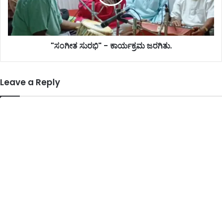
"ಸಂಗೀತ ಸುರಭಿ" - ಕಾರ್ಯಕ್ರಮ ಜರಗಿತು.
Leave a Reply