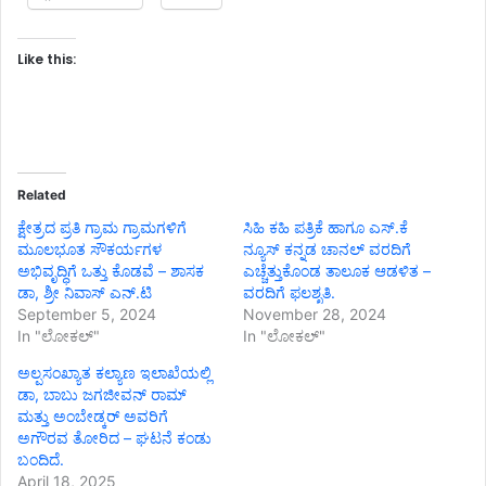
Like this:
Related
ಕ್ಷೇತ್ರದ ಪ್ರತಿ ಗ್ರಾಮ ಗ್ರಾಮಗಳಿಗೆ
ಸಿಹಿ ಕಹಿ ಪತ್ರಿಕೆ ಹಾಗೂ ಎಸ್.ಕೆ
ಮೂಲಭೂತ ಸೌಕರ್ಯಗಳ
ನ್ಯೂಸ್ ಕನ್ನಡ ಚಾನಲ್ ವರದಿಗೆ
ಅಭಿವೃದ್ಧಿಗೆ ಒತ್ತು ಕೊಡವೆ – ಶಾಸಕ
ಎಚ್ಚೆತ್ತುಕೊಂಡ ತಾಲೂಕ ಆಡಳಿತ –
ಡಾ, ಶ್ರೀ ನಿವಾಸ್ ಎನ್.ಟಿ
ವರದಿಗೆ ಫಲಶೃತಿ.
September 5, 2024
November 28, 2024
In "ಲೋಕಲ್"
In "ಲೋಕಲ್"
ಅಲ್ಪಸಂಖ್ಯಾತ ಕಲ್ಯಾಣ ಇಲಾಖೆಯಲ್ಲಿ
ಡಾ, ಬಾಬು ಜಗಜೀವನ್ ರಾಮ್
ಮತ್ತು ಅಂಬೇಡ್ಕರ್ ಅವರಿಗೆ
ಅಗೌರವ ತೋರಿದ – ಘಟನೆ ಕಂಡು
ಬಂದಿದೆ.
April 18, 2025