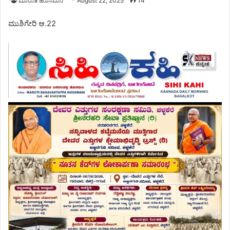
ಮಾರುತಿ ಹೊಸಮನಿ
August 22, 2025
14
ಮುಶಿಗೇರಿ ಆ.22