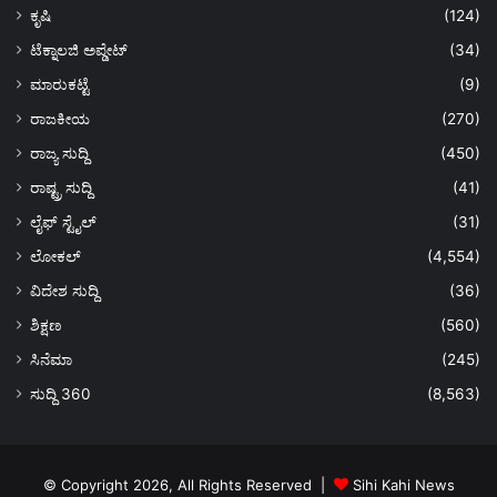
ಕೃಷಿ
(124)
ಟೆಕ್ನಾಲಜಿ ಅಪ್ಡೇಟ್
(34)
ಮಾರುಕಟ್ಟೆ
(9)
ರಾಜಕೀಯ
(270)
ರಾಜ್ಯ ಸುದ್ದಿ
(450)
ರಾಷ್ಟ್ರ ಸುದ್ದಿ
(41)
ಲೈಫ್ ಸ್ಟೈಲ್
(31)
ಲೋಕಲ್
(4,554)
ವಿದೇಶ ಸುದ್ದಿ
(36)
ಶಿಕ್ಷಣ
(560)
ಸಿನೆಮಾ
(245)
ಸುದ್ದಿ 360
(8,563)
© Copyright 2026, All Rights Reserved |
Sihi Kahi News