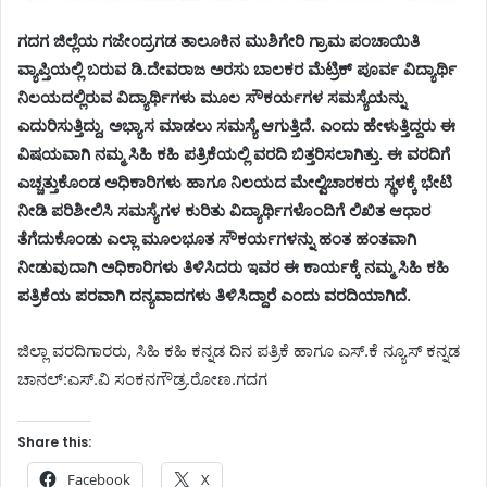
ಗದಗ ಜಿಲ್ಲೆಯ ಗಜೇಂದ್ರಗಡ ತಾಲೂಕಿನ ಮುಶಿಗೇರಿ ಗ್ರಾಮ ಪಂಚಾಯಿತಿ
ವ್ಯಾಪ್ತಿಯಲ್ಲಿ ಬರುವ ಡಿ.ದೇವರಾಜ ಅರಸು ಬಾಲಕರ ಮೆಟ್ರಿಕ್ ಪೂರ್ವ ವಿದ್ಯಾರ್ಥಿ
ನಿಲಯದಲ್ಲಿರುವ ವಿದ್ಯಾರ್ಥಿಗಳು ಮೂಲ ಸೌಕರ್ಯಗಳ ಸಮಸ್ಯೆಯನ್ನು
ಎದುರಿಸುತ್ತಿದ್ದು, ಅಭ್ಯಾಸ ಮಾಡಲು ಸಮಸ್ಯೆ ಆಗುತ್ತಿದೆ. ಎಂದು ಹೇಳುತ್ತಿದ್ದರು ಈ
ವಿಷಯವಾಗಿ ನಮ್ಮ ಸಿಹಿ ಕಹಿ ಪತ್ರಿಕೆಯಲ್ಲಿ ವರದಿ ಬಿತ್ತರಿಸಲಾಗಿತ್ತು. ಈ ವರದಿಗೆ
ಎಚ್ಚತ್ತುಕೊಂಡ ಅಧಿಕಾರಿಗಳು ಹಾಗೂ ನಿಲಯದ ಮೇಲ್ವಿಚಾರಕರು ಸ್ಥಳಕ್ಕೆ ಭೇಟಿ
ನೀಡಿ ಪರಿಶೀಲಿಸಿ ಸಮಸ್ಯೆಗಳ ಕುರಿತು ವಿದ್ಯಾರ್ಥಿಗಳೊಂದಿಗೆ ಲಿಖಿತ ಆಧಾರ
ತೆಗೆದುಕೊಂಡು ಎಲ್ಲಾ ಮೂಲಭೂತ ಸೌಕರ್ಯಗಳನ್ನು ಹಂತ ಹಂತವಾಗಿ
ನೀಡುವುದಾಗಿ ಅಧಿಕಾರಿಗಳು ತಿಳಿಸಿದರು ಇವರ ಈ ಕಾರ್ಯಕ್ಕೆ ನಮ್ಮ ಸಿಹಿ ಕಹಿ
ಪತ್ರಿಕೆಯ ಪರವಾಗಿ ದನ್ಯವಾದಗಳು ತಿಳಿಸಿದ್ದಾರೆ ಎಂದು ವರದಿಯಾಗಿದೆ.
ಜಿಲ್ಲಾ ವರದಿಗಾರರು, ಸಿಹಿ ಕಹಿ ಕನ್ನಡ ದಿನ ಪತ್ರಿಕೆ ಹಾಗೂ ಎಸ್.ಕೆ ನ್ಯೂಸ್ ಕನ್ನಡ
ಚಾನಲ್:ಎಸ್.ವಿ ಸಂಕನಗೌಡ್ರ.ರೋಣ.ಗದಗ
Share this:
Facebook
X