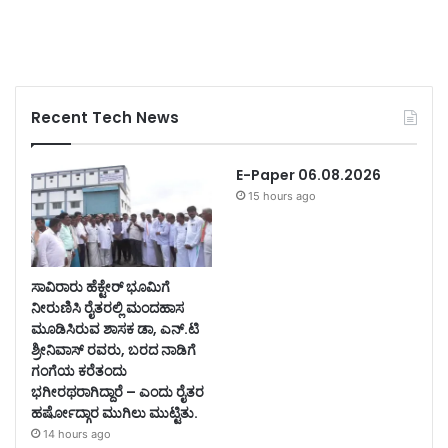
Recent Tech News
E-Paper 06.08.2026
15 hours ago
ಸಾವಿರಾರು ಹೆಕ್ಟೇರ್ ಭೂಮಿಗೆ
ನೀರುಣಿಸಿ ರೈತರಲ್ಲಿ ಮಂದಹಾಸ
ಮೂಡಿಸಿರುವ ಶಾಸಕ ಡಾ, ಎನ್.ಟಿ
ಶ್ರೀನಿವಾಸ್ ರವರು, ಬರದ ನಾಡಿಗೆ
ಗಂಗೆಯ ಕರೆತಂದು
ಭಗೀರಥರಾಗಿದ್ದಾರೆ – ಎಂದು ರೈತರ
ಹರ್ಷೋದ್ಗಾರ ಮುಗಿಲು ಮುಟ್ಟಿತು.
14 hours ago