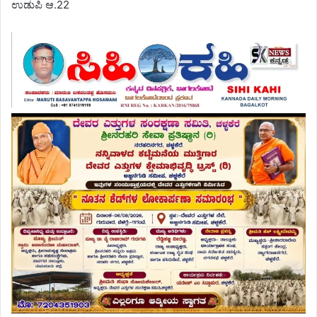
ಉಡುಪಿ ಆ.22