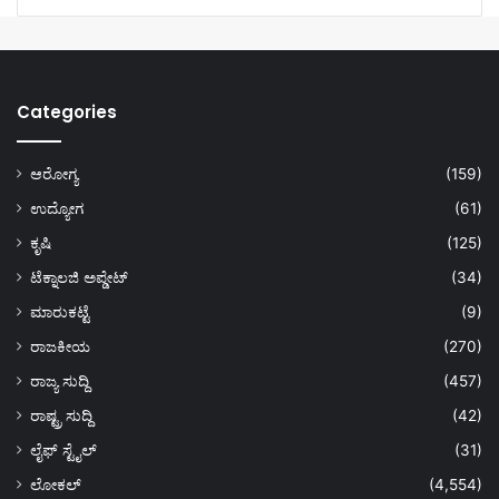
Categories
ಆರೋಗ್ಯ
(159)
ಉದ್ಯೋಗ
(61)
ಕೃಷಿ
(125)
ಟೆಕ್ನಾಲಜಿ ಅಪ್ಡೇಟ್
(34)
ಮಾರುಕಟ್ಟೆ
(9)
ರಾಜಕೀಯ
(270)
ರಾಜ್ಯ ಸುದ್ದಿ
(457)
ರಾಷ್ಟ್ರ ಸುದ್ದಿ
(42)
ಲೈಫ್ ಸ್ಟೈಲ್
(31)
ಲೋಕಲ್
(4,554)