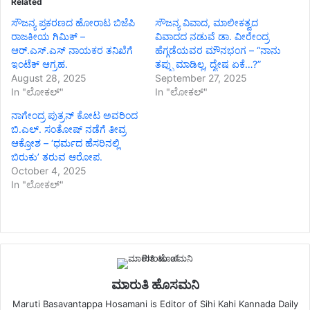
Related
ಸೌಜನ್ಯ ಪ್ರಕರಣದ ಹೋರಾಟ ಬಿಜೆಪಿ
ಸೌಜನ್ಯ ವಿವಾದ, ಮಾಲೀಕತ್ವದ
ರಾಜಕೀಯ ಗಿಮಿಕ್ –
ವಿವಾದದ ನಡುವೆ ಡಾ. ವೀರೇಂದ್ರ
ಆರ್.ಎಸ್.ಎಸ್ ನಾಯಕರ ತನಿಖೆಗೆ
ಹೆಗ್ಗಡೆಯವರ ಮೌನಭಂಗ – “ನಾನು
ಇಂಟೆಕ್ ಆಗ್ರಹ.
ತಪ್ಪು ಮಾಡಿಲ್ಲ, ದ್ವೇಷ ಏಕೆ…?”
August 28, 2025
September 27, 2025
In "ಲೋಕಲ್"
In "ಲೋಕಲ್"
ನಾಗೇಂದ್ರ ಪುತ್ರನ್ ಕೋಟ ಅವರಿಂದ
ಬಿ.ಎಲ್. ಸಂತೋಷ್ ನಡೆಗೆ ತೀವ್ರ
ಆಕ್ರೋಶ – ‘ಧರ್ಮದ ಹೆಸರಿನಲ್ಲಿ
ಬಿರುಕು’ ತರುವ ಆರೋಪ.
October 4, 2025
In "ಲೋಕಲ್"
ಮಾರುತಿ ಹೊಸಮನಿ
Maruti Basavantappa Hosamani is Editor of Sihi Kahi Kannada Daily