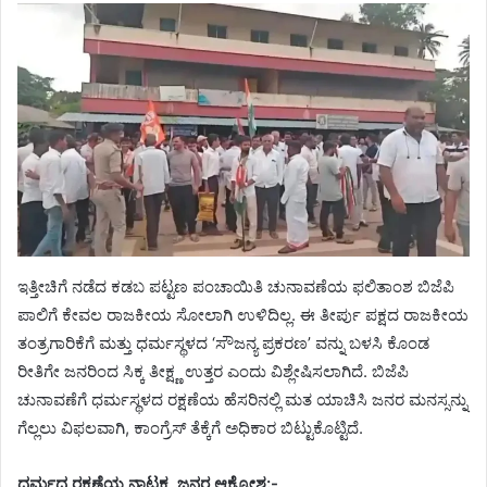
ಇತ್ತೀಚಿಗೆ ನಡೆದ ಕಡಬ ಪಟ್ಟಣ ಪಂಚಾಯಿತಿ ಚುನಾವಣೆಯ ಫಲಿತಾಂಶ ಬಿಜೆಪಿ
ಪಾಲಿಗೆ ಕೇವಲ ರಾಜಕೀಯ ಸೋಲಾಗಿ ಉಳಿದಿಲ್ಲ. ಈ ತೀರ್ಪು ಪಕ್ಷದ ರಾಜಕೀಯ
ತಂತ್ರಗಾರಿಕೆಗೆ ಮತ್ತು ಧರ್ಮಸ್ಥಳದ ‘ಸೌಜನ್ಯ ಪ್ರಕರಣ’ ವನ್ನು ಬಳಸಿ ಕೊಂಡ
ರೀತಿಗೇ ಜನರಿಂದ ಸಿಕ್ಕ ತೀಕ್ಷ್ಣ ಉತ್ತರ ಎಂದು ವಿಶ್ಲೇಷಿಸಲಾಗಿದೆ. ಬಿಜೆಪಿ
ಚುನಾವಣೆಗೆ ಧರ್ಮಸ್ಥಳದ ರಕ್ಷಣೆಯ ಹೆಸರಿನಲ್ಲಿ ಮತ ಯಾಚಿಸಿ ಜನರ ಮನಸ್ಸನ್ನು
ಗೆಲ್ಲಲು ವಿಫಲವಾಗಿ, ಕಾಂಗ್ರೆಸ್ ತೆಕ್ಕೆಗೆ ಅಧಿಕಾರ ಬಿಟ್ಟುಕೊಟ್ಟಿದೆ.
ಧರ್ಮದ ರಕ್ಷಣೆಯ ನಾಟಕ, ಜನರ ಆಕ್ರೋಶ:-