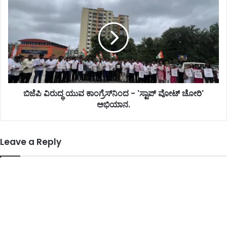
ಬಿಜೆಪಿ ವಿರುದ್ಧ ಯುವ ಕಾಂಗ್ರೆಸ್‌ನಿಂದ - 'ಸ್ಟಾಪ್ ವೋಟ್ ಚೋರಿ'
ಅಭಿಯಾನ.
Leave a Reply