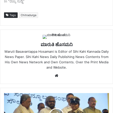
In "ರಾಜ್ಯ ಸುದ್ದಿ"
Tags
Chitradurga
ಮಾರುತಿ ಹೊಸಮನಿ
Maruti Basavantappa Hosamani is Editor of Sihi Kahi Kannada Daily
News Paper. Sihi Kahi News Daily Publishing News Contents from
His Own News Network and Own Contents. Over the Print Media
and Website.
Website