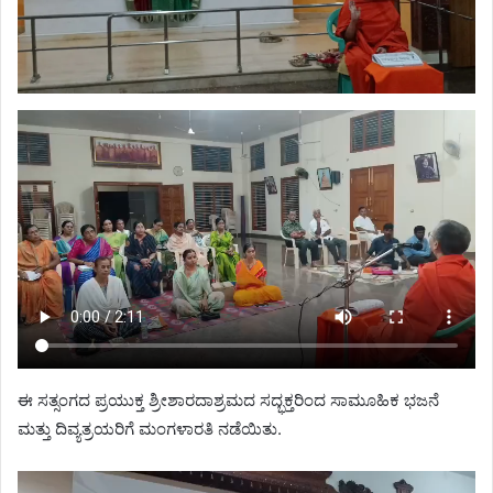
ಈ ಸತ್ಸಂಗದ ಪ್ರಯುಕ್ತ ಶ್ರೀಶಾರದಾಶ್ರಮದ ಸದ್ಭಕ್ತರಿಂದ ಸಾಮೂಹಿಕ ಭಜನೆ
ಮತ್ತು ದಿವ್ಯತ್ರಯರಿಗೆ ಮಂಗಳಾರತಿ ನಡೆಯಿತು.