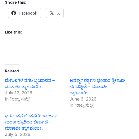
Share this:
Facebook
X
Like this:
Related
ದೇಗುಲಗಳ ನಗರಿ ಬೃಂದಾವನ –
ಅನರ್ಘ್ಯ ರತ್ನಗಳ ಭಂಡಾರ ಶ್ರೀಮದ್
ಮಾತಾಜೀ ತ್ಯಾಗಮಯೀ.
ಭಗವದ್ಗೀತೆ – ಮಾತಾಜೀ
July 12, 2026
ತ್ಯಾಗಮಯೀ.
In "ರಾಜ್ಯ ಸುದ್ದಿ"
June 6, 2026
In "ರಾಜ್ಯ ಸುದ್ದಿ"
ಭಗವಂತನ ಚಿಂತನೆಯಿಂದ ಜನನ-
ಮರಣ ಚಕ್ರದಿಂದ ಬಿಡುಗಡೆ –
ಮಾತಾಜೀ ತ್ಯಾಗಮಯೀ.
July 5, 2026