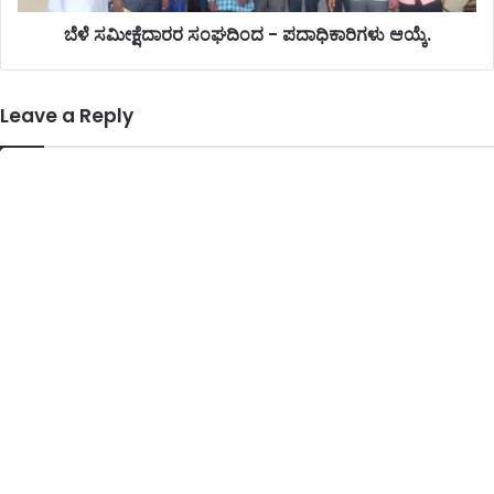
ಬೆಳೆ ಸಮೀಕ್ಷೆದಾರರ ಸಂಘದಿಂದ - ಪದಾಧಿಕಾರಿಗಳು ಆಯ್ಕೆ.
Leave a Reply