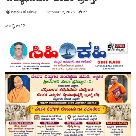
ಮಾರುತಿ ಹೊಸಮನಿ
October 12, 2025
27
ಮಾನ್ವಿ ಅ.12