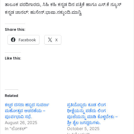
ತಾಲೂಕ ವರದಿಗಾರರು, ಸಿಹಿ ಕಹಿ ಕನ್ನಡ ದಿನ ಪತ್ರಿಕೆ ಹಾಗೂ ಎಸ್.ಕೆ ನ್ಯೂಸ್
ಕನ್ನಡ ಚಾನಲ್: ಹುಸೇನ್.ಭಾಷಾ.ನಕ್ಕುಂದಿ.ಮಾನ್ವಿ
Share this:
Facebook
X
Like this:
Related
ಕಲ್ಮಠ ದಸರಾ ಹಬ್ಬದ ಸುವರ್ಣ
ಪ್ರತಿಯೊಬ್ಬರು ಕೂಡ ಲಿಂಗ
ಮಹೋತ್ಸವ ಆಚರಣೆಯ –
ಧೀಕ್ಷೆಯನ್ನು ಪಡೆದು ಲಿಂಗ
ಪೂರ್ವಭಾವಿ ಸಭೆ.
ಪೂಜೆಯನ್ನು ಮಾಡಿ ಕೊಳ್ಳಬೇಕು –
August 26, 2025
ಶ್ರೀ ಶೈಲ ಜಗದ್ಗರುಗಳು.
In "ಲೋಕಲ್"
October 5, 2025