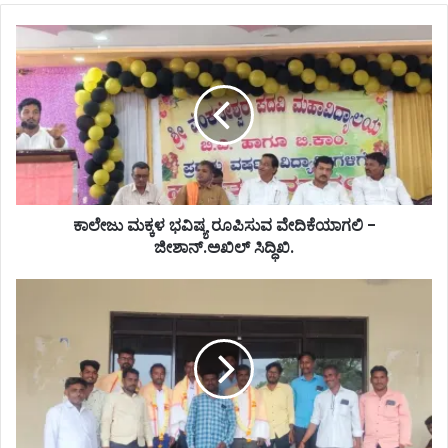
ಕಾಲೇಜು ಮಕ್ಕಳ ಭವಿಷ್ಯ ರೂಪಿಸುವ ವೇದಿಕೆಯಾಗಲಿ -
ಜೀಶಾನ್.ಅಖಿಲ್ ಸಿದ್ಧಿಖಿ.