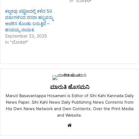
In "ಲೋಕಲ್"
ಕಲ್ಮಠವು ಪಟ್ಟಣದಲ್ಲಿ ಕಳೆದ 50
ವರ್ಷಗಳಿಂದ ದಸರಾ ಹಬ್ಬವನ್ನು
ಆಚರಿಸಿ ಕೊಂಡು ಬರುತ್ತಿದೆ –
ಹಂಪಯ್ಯ.ನಾಯಕ.
September 23, 2025
In "ಲೋಕಲ್"
ಮಾರುತಿ ಹೊಸಮನಿ
Maruti Basavantappa Hosamani is Editor of Sihi Kahi Kannada Daily
News Paper. Sihi Kahi News Daily Publishing News Contents from
His Own News Network and Own Contents. Over the Print Media
and Website.
Website