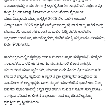
ಸಮಾರಂಭದಲ್ಲಿ ಆಯುರ್ವೇದ ಕ್ಷೇತ್ರದಲ್ಲಿ ತೋರಿದ ಸಾಧನೆಗಾಗಿ ಪಟ್ಟಣದ ಶ್ರೀ
ಕಲ್ಮಠ ಶ್ರೀ ವಿರೂಪಾಕ್ಷ ಶಿವಾಚಾರ್ಯ ಆಯುರ್ವೇದ ವೈದ್ಯಕೀಯ
ಮಹಾವಿದ್ಯಾಲಯ ಮತ್ತು ಆಸ್ಪತ್ರೆಗೆ 2025 ನೇ. ಸಾಲಿನ ಆಯುರ್
ವಿದ್ಯಾಭೂಷಣ-2025 ಪ್ರಶಸ್ತಿಗೆ ಆಯ್ಕೆಯಾಗಿದ್ದು ಶನಿವಾರ ರಾಜ್ಯ ಸಾರಿಗೆ ಮತ್ತು
ಮುಜರಾಯಿ ಇಲಾಖೆ ಸಚಿವರಾದ ರಾಮಲಿಂಗರೆಡ್ಡಿ ರವರು ಕಾಲೇಜಿನ
ಪ್ರಾಚಾರ್ಯರಾದ ಡಾ, ಜೀವನೇಶ್ವರಯ್ಯ ರವರಿಗೆ ಪ್ರಶಸ್ತಿ ಪತ್ರ ಹಾಗೂ ಫಲಕವನ್ನು
ನೀಡಿ ಗೌರವಿಸಿದರು.
ಕಾರ್ಯಕ್ರಮದಲ್ಲಿ ಕನ್ನಡಪ್ರಭ ಹಾಗೂ ಸುವರ್ಣ ನ್ಯಾಸ್ ಸುದ್ದಿವಾಹಿನಿ ಸಂಸ್ಥೆಯ
ಸಂಪಾದಕರಾದ ರವಿ ಹೆಗಡೆ ಹಾಗೂ ಪಂಚಮಸಾಲಿ ಪೀಠದ ಜಗದ್ಗರು
ವಚನಾನಂದ ಮಹಾಸ್ವಾಮಿಗಳು, ಮಾದಾರ ಗುರು ಪೀಠದ ಶ್ರೀ ಬಸವಮೂರ್ತಿ
ಮಾದಾರ ಚೆನ್ನಯ್ಯ ಸ್ವಾಮೀಜಿ ಆಳ್ವಾಸ್ ಶಿಕ್ಷಣ ಪ್ರತಿಷ್ಠಾನದ ಅಧ್ಯಕ್ಷರಾದ ಡಾ,
ಎಂ.ಮೋಹನ್ ಆಳ್ವ ಇದ್ದರು. ಬಾಕ್ಸ್ ನ್ಯೂಸ್:-ಬೆಂಗಳೂರಿನ ಭಾರತೀಯ ವಿದ್ಯಾ
ಭವನದ ಸಭಾಂಗಣದಲ್ಲಿ ಕನ್ನಡ ಪ್ರಭ ಹಾಗೂ ಸುವರ್ಣ ನ್ಯೂಸ್ ಸುದ್ದಿ ವಾಹಿನಿ
ಸಂಸ್ಥೆಯ ವರಿಂದ ಕಾಲೇಜಿನ ಪ್ರಾಚಾರ್ಯರಾದ ಡಾ, ಜೀವನೇಶ್ವರಯ್ಯ
ಪ್ರಶಸ್ತಿಯನ್ನು ಸ್ವೀಕರಿಸಿದರು.