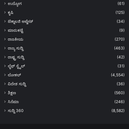
ಉದ್ಯೋಗ
(61)
ಕೃಷಿ
(125)
ಟೆಕ್ನಾಲಜಿ ಅಪ್ಡೇಟ್
(34)
ಮಾರುಕಟ್ಟೆ
(9)
ರಾಜಕೀಯ
(270)
ರಾಜ್ಯ ಸುದ್ದಿ
(463)
ರಾಷ್ಟ್ರ ಸುದ್ದಿ
(42)
ಲೈಫ್ ಸ್ಟೈಲ್
(31)
ಲೋಕಲ್
(4,554)
ವಿದೇಶ ಸುದ್ದಿ
(36)
ಶಿಕ್ಷಣ
(560)
ಸಿನೆಮಾ
(246)
ಸುದ್ದಿ 360
(8,582)