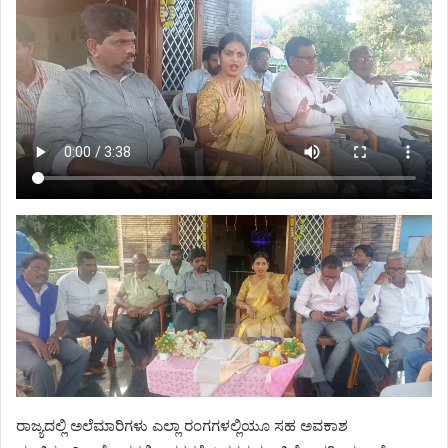
ರಾಜ್ಯದಲ್ಲಿ ಅಲೆಮಾರಿಗಳು ಎಲ್ಲಾ ರಂಗಗಳಲ್ಲಿಯೂ ಸಹ ಅವಕಾಶ