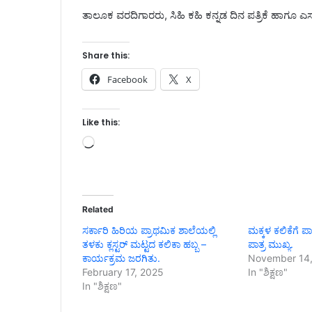
ತಾಲೂಕ ವರದಿಗಾರರು, ಸಿಹಿ ಕಹಿ ಕನ್ನಡ ದಿನ ಪತ್ರಿಕೆ ಹಾಗೂ ಎಸ್
Share this:
Facebook
X
Like this:
Loading…
Related
ಸರ್ಕಾರಿ ಹಿರಿಯ ಪ್ರಾಥಮಿಕ ಶಾಲೆಯಲ್ಲಿ
ಮಕ್ಕಳ ಕಲಿಕೆಗೆ ಪ
ತಳಕು ಕ್ಲಸ್ಟರ್ ಮಟ್ಟದ ಕಲಿಕಾ ಹಬ್ಬ –
ಪಾತ್ರ ಮುಖ್ಯ.
ಕಾರ್ಯಕ್ರಮ ಜರಗಿತು.
November 14
February 17, 2025
In "ಶಿಕ್ಷಣ"
In "ಶಿಕ್ಷಣ"