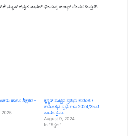
.ಕೆ ನ್ಯೂಸ್‌ ಕನ್ನಡ ಚಾನಲ್:ಭೀಮಪ್ಪ ಹಚ್ಯಾಳ ದೇವರ ಹಿಪ್ಪರಗಿ
ಾಲಕರು ಹಾಗೂ ಶಿಕ್ಷಕರ –
ಕ್ಲಸ್ಟರ್ ಮಟ್ಟದ ಪ್ರತಿಭಾ ಕಾರಂಜಿ /
ಕಲೋತ್ಸವ ಸ್ಪರ್ಧೆಗಳು 2024/25.ರ
, 2025
ಕಾರ್ಯಕ್ರಮ.
August 9, 2024
In "ಶಿಕ್ಷಣ"