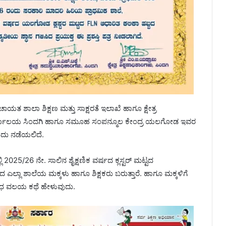
ಯತ ಶಾಲಾ ಶಿಕ್ಷಣ ಮತ್ತು ಸಾಕ್ಷರತೆ ಇಲಾಖೆ ಹಾಗೂ ಕ್ಷೇತ್ರ
ಳ ಕಾರ್ಯಾಲಯ ಸಿಂದಗಿ ಹಾಗೂ ಸಮೂಹ ಸಂಪನ್ಮೂಲ ಕೇಂದ್ರ ಯಲಗೋಡ ಇವರ
ರಂದು ನಡೆಯಲಿದೆ.
25/26 ನೇ. ಸಾಲಿನ ಶೈಕ್ಷಣಿಕ ವರ್ಷದ ಕ್ಲಸ್ಟರ್ ಮಟ್ಟದ
ಟದ ಎಲ್ಲಾ ಶಾಲೆಯ ಮಕ್ಕಳು ಹಾಗೂ ಶಿಕ್ಷಕರು ಬರುತ್ತಾರೆ. ಹಾಗೂ ಮಕ್ಕಳಿಗೆ
ಧ ವಲಯ ಕಥೆ ಹೇಳುವುದು.