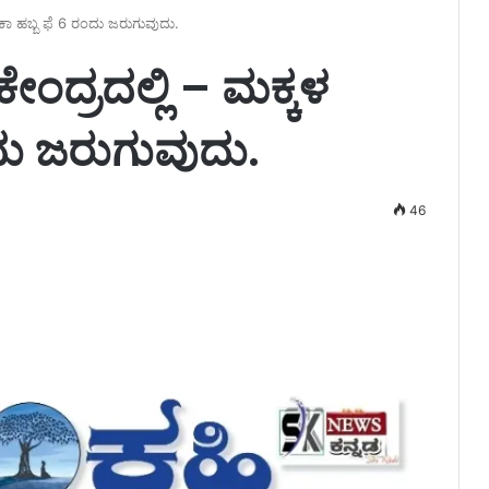
ಕಾ ಹಬ್ಬ ಫೆ 6 ರಂದು ಜರುಗುವುದು.
ದ್ರದಲ್ಲಿ – ಮಕ್ಕಳ
ದು ಜರುಗುವುದು.
46