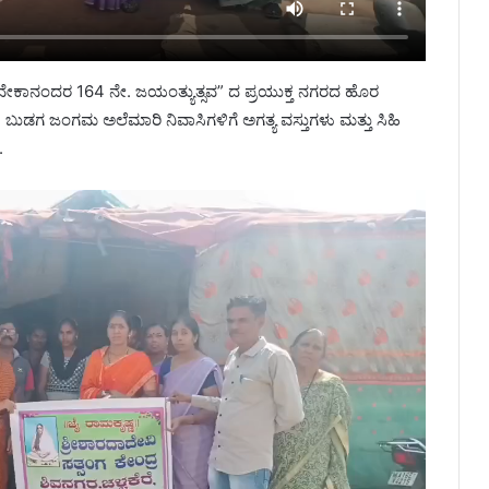
 ವಿವೇಕಾನಂದರ 164 ನೇ. ಜಯಂತ್ಯುತ್ಸವ” ದ ಪ್ರಯುಕ್ತ ನಗರದ ಹೊರ
 ಜಂಗಮ‌ ಅಲೆಮಾರಿ ನಿವಾಸಿಗಳಿಗೆ ಅಗತ್ಯ ವಸ್ತುಗಳು ಮತ್ತು ಸಿಹಿ
.