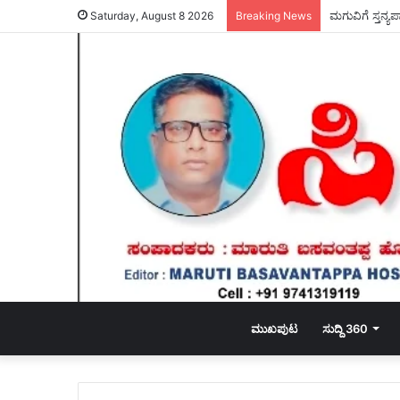
ಮಗುವಿಗೆ ಸ್ತನ್
Saturday, August 8 2026
Breaking News
ಮುಖಪುಟ
ಸುದ್ದಿ 360