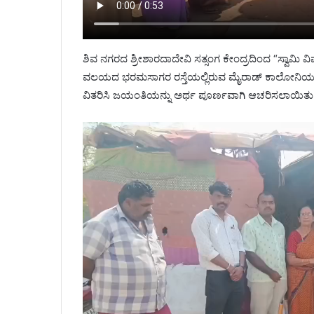
ಶಿವ ನಗರದ ಶ್ರೀಶಾರದಾದೇವಿ ಸತ್ಸಂಗ ಕೇಂದ್ರದಿಂದ “ಸ್ವಾಮಿ
ವಲಯದ ಭರಮಸಾಗರ ರಸ್ತೆಯಲ್ಲಿರುವ ಮೈರಾಡ್ ಕಾಲೋನಿಯ ಬುಡಗ
ವಿತರಿಸಿ ಜಯಂತಿಯನ್ನು ಅರ್ಥ ಪೂರ್ಣವಾಗಿ ಆಚರಿಸಲಾಯಿತು