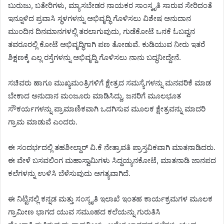
ಬುರುಜು, ಬತೇರಿಗಳು, ಮ್ಯಾಸಬೇಡರ ನಾಯಕರ ಸಾಂಸ್ಕೃತಿ ಸಾರುವ ಸೇರಿದಂತೆ
ಇನ್ನೂಳಿದ ಪ್ರವಾಸಿ ಸ್ಥಳಗಳನ್ನು ಅಭಿವೃದ್ಧಿ ಗೊಳಿಸಲು ವಿಶೇಷ ಅನುದಾನ
ಮುಂದಿನ ದಿನಮಾನಗಳಲ್ಲಿ ತರಲಾಗುವುದು, ಗುಡೆಕೋಟೆ ಒನಕೆ ಓಬವ್ವನ
ತವರೂರಲ್ಲಿ ಕೋಟೆ ಅಭಿವೃದ್ಧಿಗಾಗಿ ಪಣ ತೋಡುವೆ. ಕುಡಿಯುವ ನೀರು ಇತರೆ
ಶಿಕ್ಷಣಕ್ಕೆ ಎಲ್ಲ ರಸ್ತೆಗಳನ್ನು ಅಭಿವೃದ್ದಿ ಗೊಳಿಸಲು ನಾನು ಬದ್ಧನೀದ್ದೇನೆ.
ಸಚಿವರು ಹಾಗೂ ಮುಖ್ಯಮಂತ್ರಿಗಳಿಗೆ ಕ್ಷೇತ್ರದ ಸಮಸ್ಯೆಗಳನ್ನು ಮನವರಿಕೆ ಮಾಡ
ಬೇಕಾದ ಅನುದಾನ ಮಂಜೂರು ಮಾಡಿಸಿದ್ದು, ಜನರಿಗೆ ಮೂಲಭೂತ
ಸೌಕರ್ಯಗಳನ್ನು ಪ್ರಾಮಾಣಿಕವಾಗಿ ಒದಗಿಸುವ ಮೂಲಕ ಕ್ಷೇತ್ರವನ್ನು ಮಾದರಿ
ಗ್ರಾಮ ಮಾಡುವೆ ಎಂದರು.
ಈ ಸಂದರ್ಭದಲ್ಲಿ ತಹಶೀಲ್ದಾರ್ ವಿ.ಕೆ ನೇತ್ರಾವತಿ ಪ್ರಾಸ್ತವಿಕವಾಗಿ ಮಾತನಾಡಿದರು‌.
ಈ ವೇಳೆ ಬಸವಲಿಂಗ ಮಹಾಸ್ವಾಮಿಗಳು ಸಿದ್ದಯ್ಯನಕೋಟೆ, ಮಾತನಾಡಿ ಜಾನಪದ
ಕಲೆಗಳನ್ನು ಉಳಿಸಿ ಬೆಳೆಸುವುದು ಅಗತ್ಯವಾಗಿದೆ.
ಈ ನಿಟ್ಟಿನಲ್ಲಿ ಕನ್ನಡ ಮತ್ತು ಸಂಸ್ಕೃತಿ ಇಲಾಖೆ ಇಂತಹ ಕಾರ್ಯಕ್ರಮಗಳ ಮೂಲಕ
ಗ್ರಾಮೀಣ ಭಾಗದ ಯುವ ಸಮೂಹದ ಕಲೆಯನ್ನು ಗುರುತಿಸಿ