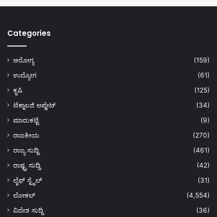
Categories
ಆರೋಗ್ಯ
(159)
ಉದ್ಯೋಗ
(61)
ಕೃಷಿ
(125)
ಟೆಕ್ನಾಲಜಿ ಅಪ್ಡೇಟ್
(34)
ಮಾರುಕಟ್ಟೆ
(9)
ರಾಜಕೀಯ
(270)
ರಾಜ್ಯ ಸುದ್ದಿ
(461)
ರಾಷ್ಟ್ರ ಸುದ್ದಿ
(42)
ಲೈಫ್ ಸ್ಟೈಲ್
(31)
ಲೋಕಲ್
(4,554)
ವಿದೇಶ ಸುದ್ದಿ
(36)