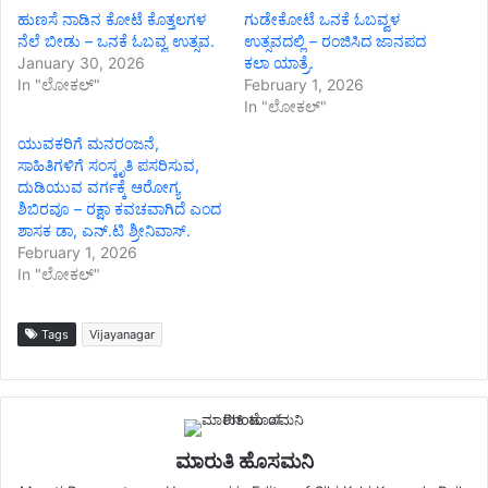
ಹುಣಸೆ ನಾಡಿನ ಕೋಟೆ ಕೊತ್ತಲಗಳ
ಗುಡೇಕೋಟೆ ಒನಕೆ ಓಬವ್ವಳ
ನೆಲೆ ಬೀಡು – ಒನಕೆ ಓಬವ್ವ ಉತ್ಸವ.
ಉತ್ಸವದಲ್ಲಿ – ರಂಜಿಸಿದ ಜಾನಪದ
January 30, 2026
ಕಲಾ ಯಾತ್ರೆ.
In "ಲೋಕಲ್"
February 1, 2026
In "ಲೋಕಲ್"
ಯುವಕರಿಗೆ ಮನರಂಜನೆ,
ಸಾಹಿತಿಗಳಿಗೆ ಸಂಸ್ಕೃತಿ ಪಸರಿಸುವ,
ದುಡಿಯುವ ವರ್ಗಕ್ಕೆ ಆರೋಗ್ಯ
ಶಿಬಿರವೂ – ರಕ್ಷಾ ಕವಚವಾಗಿದೆ ಎಂದ
ಶಾಸಕ ಡಾ, ಎನ್.ಟಿ ಶ್ರೀನಿವಾಸ್.
February 1, 2026
In "ಲೋಕಲ್"
Tags
Vijayanagar
ಮಾರುತಿ ಹೊಸಮನಿ