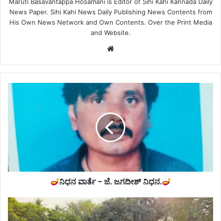
Maruti Basavantappa Hosamani is Editor of Sihi Kahi Kannada Daily
News Paper. Sihi Kahi News Daily Publishing News Contents from
His Own News Network and Own Contents. Over the Print Media
and Website.
Website
ನಿಧನ ವಾರ್ತೆ - ಜೆ. ಜಗದೀಶ್ ನಿಧನ.