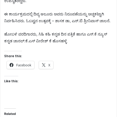
ಉಪಸ್ಥಿತರಿದ್ದರು.
ಈ ಕಾರ್ಯಕ್ರಮದಲ್ಲಿ ದಿವ್ಯ ಆಲೂರು ಅವರು ನಿರೂಪಣೆಯನ್ನು ಅಚ್ಚಕಟ್ಟಾಗಿ
ನಿರ್ವಹಿಸಿದರು. ಓಬವ್ವನ ಉತ್ಸವಕ್ಕೆ – ಶಾಸಕ ಡಾ, ಎನ್.ಟಿ ಶ್ರೀನಿವಾಸ್ ಚಾಲನೆ.
ಹೋಬಳಿ ವರದಿಗಾರರು, ಸಿಹಿ ಕಹಿ ಕನ್ನಡ ದಿನ ಪತ್ರಿಕೆ ಹಾಗೂ ಎಸ್.ಕೆ ನ್ಯೂಸ್
ಕನ್ನಡ ಚಾನಲ್:ಕೆ.ಎಸ್ ವೀರೇಶ್ ಕೆ ಹೊಸಹಳ್ಳಿ
Share this:
Facebook
X
Like this:
Related