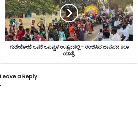
ಗುಡೇಕೋಟೆ ಒನಕೆ ಓಬವ್ವಳ ಉತ್ಸವದಲ್ಲಿ - ರಂಜಿಸಿದ ಜಾನಪದ ಕಲಾ
ಯಾತ್ರೆ.
Leave a Reply