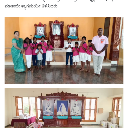
ಮಾತಾಜೀ ತ್ಯಾಗಮಯೀ ತಿಳಿಸಿದರು.