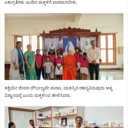
ಏಕಾಗ್ರತೆಗಳು ಇಂದಿನ ಮಕ್ಕಳಿಗೆ ಪಾಠವಾಗಬೇಕು.
ಶಕ್ತಿಯೇ ಜೀವನ ದೌರ್ಬಲ್ಯವೇ ಮರಣ, ಯಶಸ್ಸಿನ ರಹಸ್ಯವಿರುವುದು ಆತ್ಮ
ವಿಶ್ವಾಸದಲ್ಲಿ ಎಂದು ಮಕ್ಕಳಿಂದ ಹೇಳಿಸಿದರು.