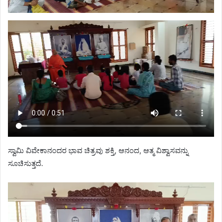
ಸ್ವಾಮಿ ವಿವೇಕಾನಂದರ ಭಾವ ಚಿತ್ರವು ಶಕ್ತಿ, ಆನಂದ, ಆತ್ಮ ವಿಶ್ವಾಸವನ್ನು
ಸೂಚಿಸುತ್ತದೆ.