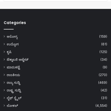
Categories
ಆರೋಗ್ಯ
(159)
ಉದ್ಯೋಗ
(61)
ಕೃಷಿ
(125)
ಟೆಕ್ನಾಲಜಿ ಅಪ್ಡೇಟ್
(34)
ಮಾರುಕಟ್ಟೆ
(9)
ರಾಜಕೀಯ
(270)
ರಾಜ್ಯ ಸುದ್ದಿ
(469)
ರಾಷ್ಟ್ರ ಸುದ್ದಿ
(42)
ಲೈಫ್ ಸ್ಟೈಲ್
(31)
ಲೋಕಲ್
(4,554)