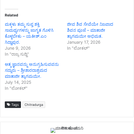
Related
ಮಕ್ಕಳು ತಮ್ಮ ಸುಪ್ತ ಶಕ್ತಿ
ಜೀವ ಶಿವ ಸೇವೆಯೇ ನಿಜವಾದ
ಸಾಮರ್ಥ್ಯಗಳನ್ನು ಜಾಗೃತ ಗೊಳಿಸಿ
ಶಿವನ ಪೂಜೆ – ಮಾತಾಜೀ
ಕೊಳ್ಳಬೇಕು – ಯತೀಶ್.ಎಂ
ತ್ಯಾಗಮಯೀ ಅಭಿಮತ.
ಸಿದ್ದಾಪುರ.
January 17, 2026
June 9, 2026
In "ಲೋಕಲ್"
In "ರಾಜ್ಯ ಸುದ್ದಿ"
ಆತ್ಮ ಜ್ಞಾನವನ್ನು ಅನುಗ್ರಹಿಸುವವನು
ಸದ್ಗುರು‌ – ಶ್ರೀಶಾರದಾಶ್ರಮದ
ಮಾತಾಜೀ ತ್ಯಾಗಮಯೀ.
July 14, 2025
In "ಲೋಕಲ್"
Tags
Chitradurga