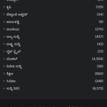
ಕೃಷಿ
(125)
ಟೆಕ್ನಾಲಜಿ ಅಪ್ಡೇಟ್
(34)
ಮಾರುಕಟ್ಟೆ
(9)
ರಾಜಕೀಯ
(270)
ರಾಜ್ಯ ಸುದ್ದಿ
(457)
ರಾಷ್ಟ್ರ ಸುದ್ದಿ
(42)
ಲೈಫ್ ಸ್ಟೈಲ್
(31)
ಲೋಕಲ್
(4,554)
ವಿದೇಶ ಸುದ್ದಿ
(36)
ಶಿಕ್ಷಣ
(560)
ಸಿನೆಮಾ
(246)
ಸುದ್ದಿ 360
(8,575)