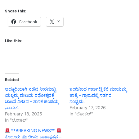
Share this:
Facebook
X
Like this:
Related
ಅದ್ಧೂರಿಯಾಗಿ ನಡೆದ ನೀರಮಾನ್ವಿ
ಇಂದಿನಿಂದ ಗಾಣಗಟ್ಲೆ ಕೆರೆ ಮಾಯಮ್ಮ
ಯಲ್ಲಮ್ಮ ದೇವಿಯ ರಥೋತ್ಸವಕ್ಕೆ
ಜಾತ್ರೆ – ಗ್ರಾಮದಲ್ಲಿ ಸಡಗರ
ಚಾಲನೆ ನೀಡಿದ – ಶಾಸಕ ಹಂಪಯ್ಯ
ಸಂಭ್ರಮ.
ನಾಯಕ.
February 17, 2026
February 18, 2025
In "ಲೋಕಲ್"
In "ಲೋಕಲ್"
**BREAKING NEWS**
ಕೊಲ್ಲೂರು ಪೊಲೀಸರ ಚಾಣಾಕ್ಷತನ –