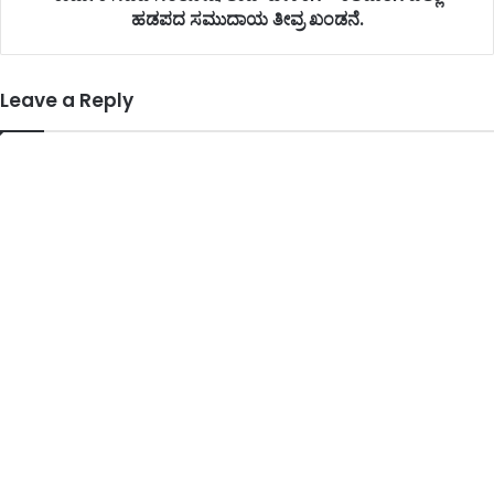
ಹಡಪದ ಸಮುದಾಯ ತೀವ್ರ ಖಂಡನೆ.
Leave a Reply