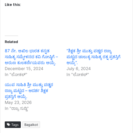
Like this:
Related
87 ನೇ. ಅಖಿಲ ಭಾರತ ಕನ್ನಡ
“ಶಿಕ್ಷಕ ಶ್ರೀ ಮುತ್ತು ವಡ್ಡರ ರಾಜ್ಯ
ಸಾಹಿತ್ಯ ಸಮ್ಮೇಳನದ ಕವಿ ಗೋಷ್ಠಿಗೆ –
ಮಟ್ಟದ ಚಾಲುಕ್ಯ ಸಾಹಿತ್ಯ ರತ್ನ ಪ್ರಶಸ್ತಿಗೆ
ಅರುಣ ಕುಲಕರ್ಣಿಯವರು ಆಯ್ಕೆ.
ಆಯ್ಕೆ”.
December 15, 2024
July 6, 2024
In "ಲೋಕಲ್"
In "ಲೋಕಲ್"
ಯುವ ಸಾಹಿತಿ ಶ್ರೀ ಮುತ್ತು ವಡ್ಡರ
ರಾಜ್ಯ ಮಟ್ಟದ – ಆದರ್ಶ ಶಿಕ್ಷಕ
ಪ್ರಶಸ್ತಿಗೆ ಆಯ್ಕೆ.
May 23, 2026
In "ರಾಜ್ಯ ಸುದ್ದಿ"
Tags
Bagalkot