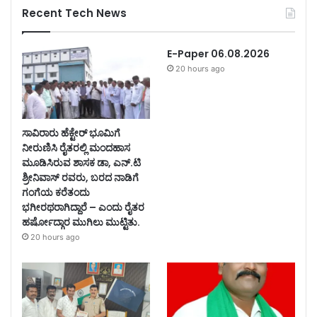
Recent Tech News
E-Paper 06.08.2026
20 hours ago
ಸಾವಿರಾರು ಹೆಕ್ಟೇರ್ ಭೂಮಿಗೆ
ನೀರುಣಿಸಿ ರೈತರಲ್ಲಿ ಮಂದಹಾಸ
ಮೂಡಿಸಿರುವ ಶಾಸಕ ಡಾ, ಎನ್.ಟಿ
ಶ್ರೀನಿವಾಸ್ ರವರು, ಬರದ ನಾಡಿಗೆ
ಗಂಗೆಯ ಕರೆತಂದು
ಭಗೀರಥರಾಗಿದ್ದಾರೆ – ಎಂದು ರೈತರ
ಹರ್ಷೋದ್ಗಾರ ಮುಗಿಲು ಮುಟ್ಟಿತು.
20 hours ago