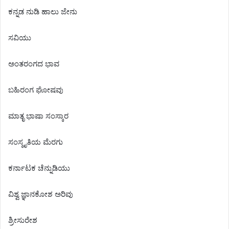
ಕನ್ನಡ ನುಡಿ ಹಾಲು ಜೇನು
ಸವಿಯು
ಅಂತರಂಗದ ಭಾವ
ಬಹಿರಂಗ ಘೋಷವು
ಮಾತೃ ಭಾಷಾ ಸಂಸ್ಕಾರ
ಸಂಸ್ಕೃತಿಯ ಮೆರಗು
ಕರ್ನಾಟಕ ಚೆನ್ನುಡಿಯು
ವಿಶ್ವ ಜ್ಞಾನಕೋಶ ಅರಿವು
ಶ್ರೀಸುರೇಶ