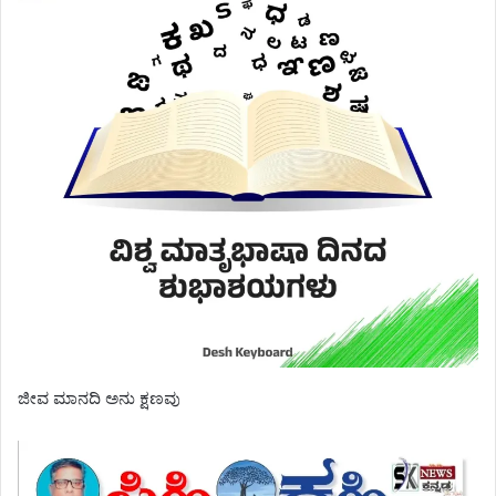
ಜೀವ ಮಾನದಿ ಅನು ಕ್ಷಣವು