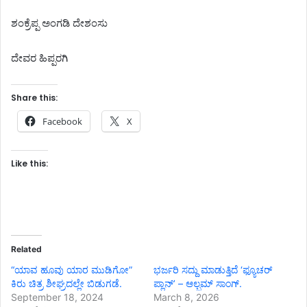
ಶಂಕ್ರೆಪ್ಪ ಅಂಗಡಿ ದೇಶಂಸು
ದೇವರ ಹಿಪ್ಪರಗಿ
Share this:
Facebook
X
Like this:
Related
“ಯಾವ ಹೂವು ಯಾರ ಮುಡಿಗೋ”
ಭರ್ಜರಿ ಸದ್ದು ಮಾಡುತ್ತಿದೆ ‘ಫ್ಯೂಚರ್
ಕಿರು ಚಿತ್ರ ಶೀಘ್ರದಲ್ಲೇ ಬಿಡುಗಡೆ.
ಪ್ಲಾನ್’ – ಆಲ್ಬಮ್ ಸಾಂಗ್.
September 18, 2024
March 8, 2026