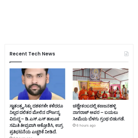
Recent Tech News
ಸ್ವಾತಂತ್ರ್ಯ ಸಿಕ್ಕು ದಶಕಗಳೇ ಕಳೆದರೂ
ಚಟ್ಟೇಕಂಬದಲ್ಲಿ ಕಣಜನಹಳ್ಳಿ
ನಿಲ್ಲದ ದಲಿತರ ಮೇಲಿನ ದೌರ್ಜನ್ಯ
ನಾಗರಾಜ್ ಅವರ – ಬಯಲು
ವಿರುದ್ಧ – ಡಿ.ಎಸ್.ಎಸ್ ತಾಲೂಕ
ಸೀಮೆಯ ಬೆಳಗು ಗ್ರಂಥ ಬಿಡುಗಡೆ.
ಸಮಿತಿ ತೀವ್ರವಾಗಿ ಆಕ್ರೋಶಿಸಿ, ಉಗ್ರ
6 hours ago
ಪ್ರತಿಭಟನೆಯ ಎಚ್ಚರಿಕೆ ನೀಡಿದೆ.