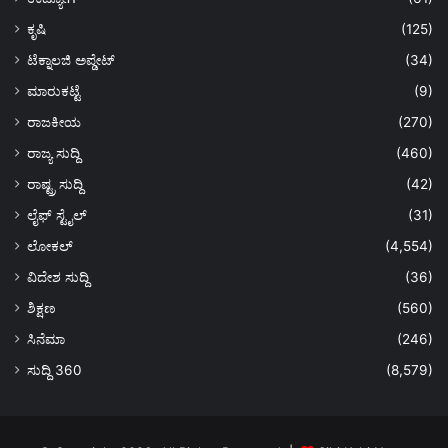
ಕೃಷಿ
(125)
ಟೆಕ್ನಾಲಜಿ ಅಪ್ಡೇಟ್
(34)
ಮಾರುಕಟ್ಟೆ
(9)
ರಾಜಕೀಯ
(270)
ರಾಜ್ಯ ಸುದ್ದಿ
(460)
ರಾಷ್ಟ್ರ ಸುದ್ದಿ
(42)
ಲೈಫ್ ಸ್ಟೈಲ್
(31)
ಲೋಕಲ್
(4,554)
ವಿದೇಶ ಸುದ್ದಿ
(36)
ಶಿಕ್ಷಣ
(560)
ಸಿನೆಮಾ
(246)
ಸುದ್ದಿ 360
(8,579)