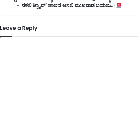
- 'ನಕಲಿ ಟ್ರ್ಯಾಪ್' ಜಾಲದ ಅಸಲಿ ಮುಖವಾಡ ಬಯಲು..!
Leave a Reply