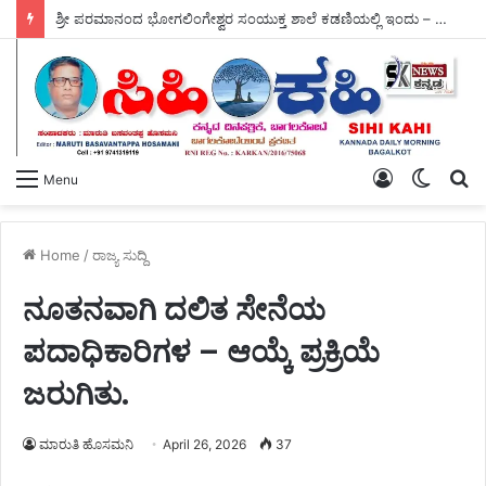
ಶ್ರೀ ಪರಮಾನಂದ ಭೋಗಲಿಂಗೇಶ್ವರ ಸಂಯುಕ್ತ ಶಾಲೆ ಕಡಣಿಯಲ್ಲಿ ಇಂದು – ವ್ಯಸನ ಮುಕ್ತ ಕಾರ್ಯಕ್ರಮ ಜರಗಿತು.
Log
Switch
S
Menu
In
skin
fo
Home
/
ರಾಜ್ಯ ಸುದ್ದಿ
ನೂತನವಾಗಿ ದಲಿತ ಸೇನೆಯ
ಪದಾಧಿಕಾರಿಗಳ – ಆಯ್ಕೆ ಪ್ರಕ್ರಿಯೆ
ಜರುಗಿತು.
ಮಾರುತಿ ಹೊಸಮನಿ
April 26, 2026
37