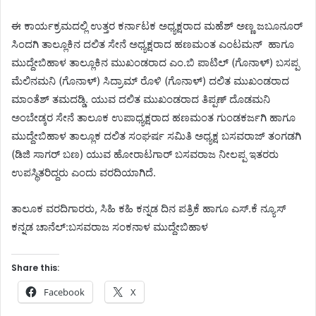
ಈ ಕಾರ್ಯಕ್ರಮದಲ್ಲಿ ಉತ್ತರ ಕರ್ನಾಟಕ ಅಧ್ಯಕ್ಷರಾದ ಮಹೆಶ್‌ ಅಣ್ಣ ಜಬೂನೂರ್
ಸಿಂದಗಿ ತಾಲ್ಲೂಕಿನ ದಲಿತ ಸೇನೆ ಅಧ್ಯಕ್ಷರಾದ ಹಣಮಂತ ಎಂಟಮನ್ ‌ ಹಾಗೂ
ಮುದ್ದೇಬಿಹಾಳ ತಾಲ್ಲೂಕಿನ ಮುಖಂಡರಾದ ಎಂ.ಬಿ ಪಾಟಿಲ್ (ಗೊನಾಳ್‌) ಬಸಪ್ಪ
ಮೆಲಿನಮನಿ (ಗೊನಾಳ್) ಸಿದ್ರಾಮ್‌ ರೊಳಿ (ಗೊನಾಳ್‌) ದಲಿತ ಮುಖಂಡರಾದ
ಮಾಂತೆಶ್ ತಮದಡ್ಡಿ. ಯುವ ದಲಿತ ಮುಖಂಡರಾದ ತಿಪ್ಪಣ್ ದೊಡಮನಿ
ಅಂಬೇಡ್ಕರ ಸೇನೆ ತಾಲೂಕ ಉಪಾಧ್ಯಕ್ಷರಾದ ಹಣಮಂತ ಗುಂಡಕರ್ಜಗಿ ಹಾಗೂ
ಮುದ್ದೇಬಿಹಾಳ ತಾಲ್ಲೂಕ ದಲಿತ ಸಂಘರ್ಷ ಸಮಿತಿ ಅಧ್ಯಕ್ಷ ಬಸವರಾಜ್ ತಂಗಡಗಿ
(ಡಿಜಿ ಸಾಗರ್ ಬಣ) ಯುವ ಹೋರಾಟಗಾ‌ರ್ ಬಸವರಾಜ ನೀಲಪ್ಪ ಇತರರು
ಉಪಸ್ಥಿತರಿದ್ದರು ಎಂದು ವರದಿಯಾಗಿದೆ.
ತಾಲೂಕ ವರದಿಗಾರರು, ಸಿಹಿ ಕಹಿ ಕನ್ನಡ ದಿನ ಪತ್ರಿಕೆ ಹಾಗೂ ಎಸ್.ಕೆ ನ್ಯೂಸ್
ಕನ್ನಡ ಚಾನೆಲ್:ಬಸವರಾಜ ಸಂಕನಾಳ ಮುದ್ದೇಬಿಹಾಳ
Share this:
Facebook
X