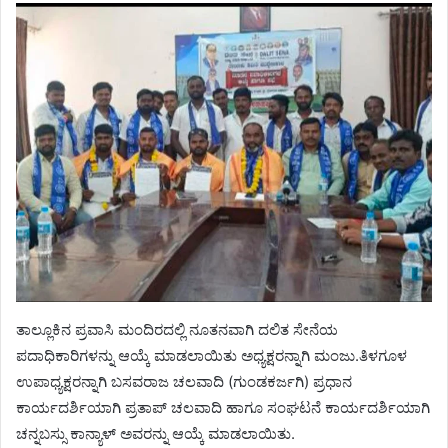
ತಾಲ್ಲೂಕಿನ ಪ್ರವಾಸಿ ಮಂದಿರದಲ್ಲಿ ನೂತನವಾಗಿ ದಲಿತ ಸೇನೆಯ
ಪದಾಧಿಕಾರಿಗಳನ್ನು ಆಯ್ಕೆ ಮಾಡಲಾಯಿತು ಅಧ್ಯಕ್ಷರನ್ನಾಗಿ ಮಂಜು.ತಿಳಗೂಳ
ಉಪಾಧ್ಯಕ್ಷರನ್ನಾಗಿ ಬಸವರಾಜ ಚಲವಾದಿ (ಗುಂಡಕರ್ಜಗಿ) ಪ್ರಧಾನ
ಕಾರ್ಯದರ್ಶಿಯಾಗಿ ಪ್ರತಾಪ್ ಚಲವಾದಿ ಹಾಗೂ ಸಂಘಟನೆ ಕಾರ್ಯದರ್ಶಿಯಾಗಿ
ಚನ್ನಬಸ್ಸು ಕಾನ್ಯಾಳ್ ಅವರನ್ನು ಆಯ್ಕೆ ಮಾಡಲಾಯಿತು.