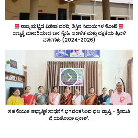
ರಾಜ್ಯ ಮಟ್ಟದ ವಿಶೇಷ ವರದಿ, ಶಿಸ್ತಿನ ಸಿಪಾಯಿಗಳ ಕೋಟೆ
ರಾಜ್ಯಕ್ಕೆ ಮಾದರಿಯಾದ ಜನ ಸ್ನೇಹಿ ಆಡಳಿತ ಮತ್ತು ದಕ್ಷತೆಯ ತ್ರಿವಳಿ
ವರ್ಷಗಳು (2024-2026)
ಸಹನೆಯುತ ಆಧ್ಯಾತ್ಮಿಕ ಸಾಧನೆಗೆ ಭಗವಂತನಿಂದ ಫಲ ಪ್ರಾಪ್ತಿ - ಶ್ರೀಮತಿ
ಜಿ.ಯಶೋಧಾ ಪ್ರಕಾಶ್.