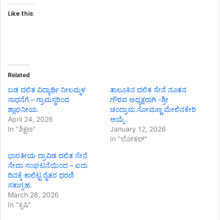
Like this:
Related
ಬಡ ದಲಿತ ವಿದ್ಯಾರ್ಥಿ ನೀಲಮ್ಮಳ
ತಾಲೂಕಿನ ದಲಿತ ಸೇನೆ ನೂತನ
ಸಾಧನೆಗೆ – ಗ್ರಾಮಸ್ಥರಿಂದ
ಗೌರವ ಅಧ್ಯಕ್ಷರಾಗಿ -ಶ್ರೀ
ಶ್ಲಾಘನೀಯ.
ಚಂದ್ರಾಮ.ಸೋಮಣ್ಣ ಮೇಲಿನಕೇರಿ
April 24, 2026
ಆಯ್ಕೆ.
In "ಶಿಕ್ಷಣ"
January 12, 2026
In "ಲೋಕಲ್"
ಭಾರತೀಯ ದ್ರಾವಿಡ ದಲಿತ ಸೇನೆ
ಸೇವಾ ಸಂಘಟನೆಯಿಂದ – ಐದು
ದಿನಕ್ಕೆ ಕಾಲಿಟ್ಟ ರೈತರ ಧರಣಿ
ಸತಾಗ್ರಹ.
March 28, 2026
In "ಕೃಷಿ"