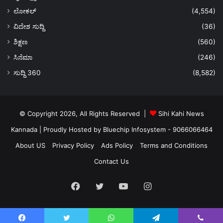
ಲೋಕಲ್
(4,554)
ವಿದೇಶ ಸುದ್ದಿ
(36)
ಶಿಕ್ಷಣ
(560)
ಸಿನೆಮಾ
(246)
ಸುದ್ದಿ 360
(8,582)
© Copyright 2026, All Rights Reserved |
Sihi Kahi News
Kannada
| Proudly Hosted by
Bluechip Infosystem - 9066066464
About US
Privacy Policy
Ads Policy
Terms and Conditions
Contact Us
Facebook
Twitter
YouTube
Instagram