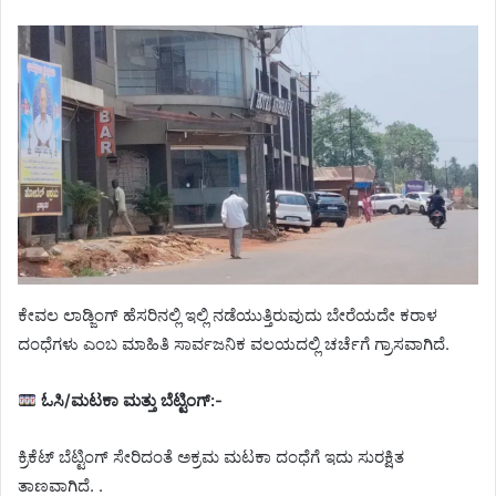
ಕೇವಲ ಲಾಡ್ಜಿಂಗ್ ಹೆಸರಿನಲ್ಲಿ ಇಲ್ಲಿ ನಡೆಯುತ್ತಿರುವುದು ಬೇರೆಯದೇ ಕರಾಳ
ದಂಧೆಗಳು ಎಂಬ ಮಾಹಿತಿ ಸಾರ್ವಜನಿಕ ವಲಯದಲ್ಲಿ ಚರ್ಚೆಗೆ ಗ್ರಾಸವಾಗಿದೆ.
ಓಸಿ/ಮಟಕಾ ಮತ್ತು ಬೆಟ್ಟಿಂಗ್:-
ಕ್ರಿಕೆಟ್ ಬೆಟ್ಟಿಂಗ್ ಸೇರಿದಂತೆ ಅಕ್ರಮ ಮಟಕಾ ದಂಧೆಗೆ ಇದು ಸುರಕ್ಷಿತ
ತಾಣವಾಗಿದೆ. .