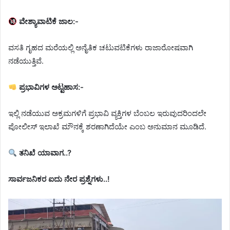
ವೇಶ್ಯಾವಾಟಿಕೆ ಜಾಲ:-
ವಸತಿ ಗೃಹದ ಮರೆಯಲ್ಲಿ ಅನೈತಿಕ ಚಟುವಟಿಕೆಗಳು ರಾಜಾರೋಷವಾಗಿ
ನಡೆಯುತ್ತಿವೆ.
ಪ್ರಭಾವಿಗಳ ಅಟ್ಟಹಾಸ:-
ಇಲ್ಲಿ ನಡೆಯುವ ಅಕ್ರಮಗಳಿಗೆ ಪ್ರಭಾವಿ ವ್ಯಕ್ತಿಗಳ ಬೆಂಬಲ ಇರುವುದರಿಂದಲೇ
ಪೋಲೀಸ್ ಇಲಾಖೆ ಮೌನಕ್ಕೆ ಶರಣಾಗಿದೆಯೇ ಎಂಬ ಅನುಮಾನ ಮೂಡಿದೆ.
ತನಿಖೆ ಯಾವಾಗ..?
ಸಾರ್ವಜನಿಕರ ಐದು ನೇರ ಪ್ರಶ್ನೆಗಳು..!