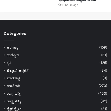
18 hours ago
Categories
ಆರೋಗ್ಯ
(159)
ಉದ್ಯೋಗ
(61)
ಕೃಷಿ
(125)
ಟೆಕ್ನಾಲಜಿ ಅಪ್ಡೇಟ್
(34)
ಮಾರುಕಟ್ಟೆ
(9)
ರಾಜಕೀಯ
(270)
ರಾಜ್ಯ ಸುದ್ದಿ
(463)
ರಾಷ್ಟ್ರ ಸುದ್ದಿ
(42)
ಲೈಫ್ ಸ್ಟೈಲ್
(31)