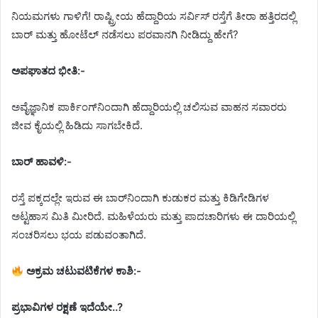
ನಿಯಮಗಳು ಗಾಳಿಗೆ! ರಾಷ್ಟ್ರೀಯ ಹೆದ್ದಾರಿಯ ಸರ್ವಿಸ್ ರಸ್ತೆಗೆ ತೀರಾ ಹತ್ತಿರದಲ್ಲಿ
ಬಾರ್ ಮತ್ತು ಹೋಟೆಲ್ ನಡೆಸಲು ಪರವಾನಗಿ ನೀಡಿದ್ದು ಹೇಗೆ?
ಅಪಘಾತದ ಭೀತಿ:-
ಅವೈಜ್ಞಾನಿಕ ಪಾರ್ಕಿಂಗ್‌ನಿಂದಾಗಿ ಹೆದ್ದಾರಿಯಲ್ಲಿ ಚಲಿಸುವ ವಾಹನ ಸವಾರರು
ಜೀವ ಕೈಯಲ್ಲಿ ಹಿಡಿದು ಸಾಗಬೇಕಿದೆ.
ಬಾರ್ ಹಾವಳಿ:-
ರಸ್ತೆ ಪಕ್ಕದಲ್ಲೇ ಇರುವ ಈ ಬಾರ್‌ನಿಂದಾಗಿ ಕುಡುಕರ ಮತ್ತು ಕಿಡಿಗೇಡಿಗಳ
ಅಟ್ಟಹಾಸ ಮಿತಿ ಮೀರಿದೆ. ಮಹಿಳೆಯರು ಮತ್ತು ಪಾದಚಾರಿಗಳು ಈ ದಾರಿಯಲ್ಲಿ
ಸಂಚರಿಸಲು ಭಯ ಪಡುವಂತಾಗಿದೆ.
ಅಕ್ರಮ ಚಟುವಟಿಕೆಗಳ ಕಾಶಿ:-
ಪ್ರಭಾವಿಗಳ ರಕ್ಷಣೆ ಇದೆಯೇ..?