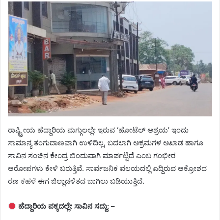
ರಾಷ್ಟ್ರೀಯ ಹೆದ್ದಾರಿಯ ಮಗ್ಗುಲಲ್ಲೇ ಇರುವ ‘ಹೋಟೆಲ್ ಆಶ್ರಯ’ ಇಂದು
ಸಾಮಾನ್ಯ ತಂಗುದಾಣವಾಗಿ ಉಳಿದಿಲ್ಲ, ಬದಲಾಗಿ ಅಕ್ರಮಗಳ ಅಖಾಡ ಹಾಗೂ
ಸಾವಿನ ಸಂಚಿನ ಕೇಂದ್ರ ಬಿಂದುವಾಗಿ ಮಾರ್ಪಟ್ಟಿದೆ ಎಂಬ ಗಂಭೀರ
ಆರೋಪಗಳು ಕೇಳಿ ಬರುತ್ತಿವೆ. ಸಾರ್ವಜನಿಕ ವಲಯದಲ್ಲಿ ಎದ್ದಿರುವ ಆಕ್ರೋಶದ
ರಣ ಕಹಳೆ ಈಗ ಜಿಲ್ಲಾಡಳಿತದ ಬಾಗಿಲು ಬಡಿಯುತ್ತಿದೆ.
ಹೆದ್ದಾರಿಯ ಪಕ್ಕದಲ್ಲೇ ಸಾವಿನ ಸದ್ದು: –