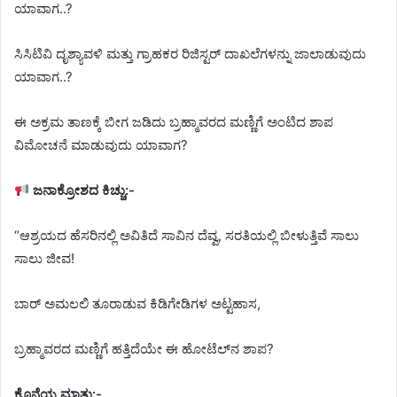
ಯಾವಾಗ..?
ಸಿಸಿಟಿವಿ ದೃಶ್ಯಾವಳಿ ಮತ್ತು ಗ್ರಾಹಕರ ರಿಜಿಸ್ಟರ್ ದಾಖಲೆಗಳನ್ನು ಜಾಲಾಡುವುದು
ಯಾವಾಗ..?
ಈ ಅಕ್ರಮ ತಾಣಕ್ಕೆ ಬೀಗ ಜಡಿದು ಬ್ರಹ್ಮಾವರದ ಮಣ್ಣಿಗೆ ಅಂಟಿದ ಶಾಪ
ವಿಮೋಚನೆ ಮಾಡುವುದು ಯಾವಾಗ?
ಜನಾಕ್ರೋಶದ ಕಿಚ್ಚು:-
“ಆಶ್ರಯದ ಹೆಸರಿನಲ್ಲಿ ಅವಿತಿದೆ ಸಾವಿನ ದೆವ್ವ, ಸರತಿಯಲ್ಲಿ ಬೀಳುತ್ತಿವೆ ಸಾಲು
ಸಾಲು ಜೀವ!
ಬಾರ್ ಅಮಲಲಿ ತೂರಾಡುವ ಕಿಡಿಗೇಡಿಗಳ ಅಟ್ಟಹಾಸ,
ಬ್ರಹ್ಮಾವರದ ಮಣ್ಣಿಗೆ ಹತ್ತಿದೆಯೇ ಈ ಹೋಟೆಲ್‌ನ ಶಾಪ?
ಕೊನೆಯ ಮಾತು:-