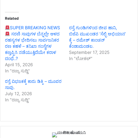
Related
SUPER BREAKING NEWS
ರಸ್ತೆ ಗುಂಡಿಗಳಿಂದ ಜೀವ ಹಾನಿ,
ಸರಣಿ ಸಾವುಗಳ ಬೆನ್ನಲ್ಲೇ ಆಳದ
ಬಿಜೆಪಿ ಮುಖಂಡರ ‘ಸೆಲ್ಫಿ ಅಭಿಯಾನ’
ರಹಸ್ಯಗಳ ಭೇದಿಸಲು ಸಾರ್ವಜನಿಕರ
ಕ್ಕೆ – ರಮೇಶ್ ಕಾಂಚನ್
ರಣ ಕಹಳೆ – ತನಿಖಾ ಸಂಸ್ಥೆಗಳ
ಕೆಂಡಾಮಂಡಲ.
ಕಣ್ತಪ್ಪಿಸಿ ನಡೆಯುತ್ತಿದೆಯೇ ಕರಾಳ
September 17, 2025
ದಂಧೆ..?
In "ಲೋಕಲ್"
April 15, 2026
In "ರಾಜ್ಯ ಸುದ್ದಿ"
ರಸ್ತೆ ವಿಭಜಕಕ್ಕೆ ಕಾರು ಡಿಕ್ಕಿ – ಮೂವರ
ಸಾವು.
July 12, 2026
In "ರಾಜ್ಯ ಸುದ್ದಿ"