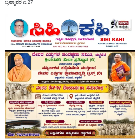
ಬ್ರಹ್ಮಾವರ ಏ.27