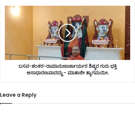
ಬಸವ-ಶಂಕರ-ರಾಮಾನುಜಾರ್ಚಾರ್ಯರ ಶಿಷ್ಯರ ಗುರು ಭಕ್ತಿ
ಅಸಾಧಾರಣವಾದದ್ದು - ಮಾತಾಜೀ ತ್ಯಾಗಮಯೀ.
Leave a Reply