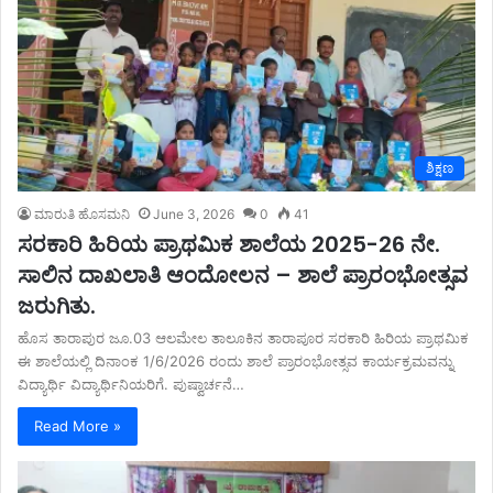
ಶಿಕ್ಷಣ
ಮಾರುತಿ ಹೊಸಮನಿ
June 3, 2026
0
41
ಸರಕಾರಿ ಹಿರಿಯ ಪ್ರಾಥಮಿಕ ಶಾಲೆಯ 2025-26 ನೇ.
ಸಾಲಿನ ದಾಖಲಾತಿ ಆಂದೋಲನ – ಶಾಲೆ ಪ್ರಾರಂಭೋತ್ಸವ
ಜರುಗಿತು.
ಹೊಸ ತಾರಾಪುರ ಜೂ.03 ಆಲಮೇಲ ತಾಲೂಕಿನ ತಾರಾಪೂರ ಸರಕಾರಿ ಹಿರಿಯ ಪ್ರಾಥಮಿಕ
ಈ ಶಾಲೆಯಲ್ಲಿ ದಿನಾಂಕ 1/6/2026 ರಂದು ಶಾಲೆ ಪ್ರಾರಂಭೋತ್ಸವ ಕಾರ್ಯಕ್ರಮವನ್ನು
ವಿದ್ಯಾರ್ಥಿ ವಿದ್ಯಾರ್ಥಿನಿಯರಿಗೆ. ಪುಷ್ವಾರ್ಚನೆ…
Read More »