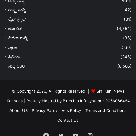
ರಾಜ್ಯ ಸುದ್ದಿ
(466)
ರಾಷ್ಟ್ರ ಸುದ್ದಿ
(42)
ಲೈಫ್ ಸ್ಟೈಲ್
(31)
ಲೋಕಲ್
(4,554)
ವಿದೇಶ ಸುದ್ದಿ
(36)
ಶಿಕ್ಷಣ
(560)
ಸಿನೆಮಾ
(246)
ಸುದ್ದಿ 360
(8,585)
© Copyright 2026, All Rights Reserved |
Sihi Kahi News
Kannada
| Proudly Hosted by
Bluechip Infosystem - 9066066464
About US
Privacy Policy
Ads Policy
Terms and Conditions
Contact Us
Facebook
Twitter
YouTube
Instagram