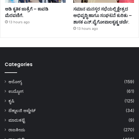
ಆಡಿ ಕೃತಿಕ ಜಾತ್ರೆಗೆ – ಕಾವಡಿ
ಸಮಾನ ಮನಸ್ಕರ ಸಭೆಯಲ್ಲಿ ಕ್ಷೇತ್ರದ
ಮೆರವಣಿಗೆ.
ಅಭಿವೃದ್ಧಿ ಹಾಗೂ ಸಂಘಟನೆ ಕುರಿತು –
ಶಾಸಕ ಎನ್.ವೈ ಗೋಪಾಲಕೃಷ್ಣ ಚರ್ಚೆ.
13 hours ago
13 hours ago
Categories
ಆರೋಗ್ಯ
(159)
ಉದ್ಯೋಗ
(61)
ಕೃಷಿ
(125)
ಟೆಕ್ನಾಲಜಿ ಅಪ್ಡೇಟ್
(34)
ಮಾರುಕಟ್ಟೆ
(9)
ರಾಜಕೀಯ
(270)