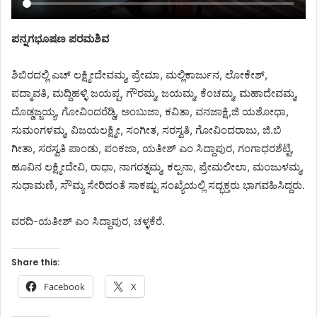
ಪನ್ನಗಭೂಷಣ ಪರಮಶಿವ
ಶಿಬಿರದಲ್ಲಿ ಎಚ್ ಲಕ್ಷ್ಮೀದೇವಮ್ಮ, ಪ್ರೇಮಾ, ಮಲ್ಲಿಕಾರ್ಜುನ, ಲೋಕೇಶ್,
ಪದ್ಮಾವತಿ, ಮದ್ದಿಹಳ್ಳಿ ಜಯಪ್ಪ, ಗೌರಮ್ಮ, ಜಯಮ್ಮ, ಕೆಂಚಮ್ಮ, ಮಹಾದೇವಮ್ಮ,
ದೊಡ್ಡಜ್ಜಯ್ಯ, ಗೋವಿಂದರೆಡ್ಡಿ, ಅಂಬುಜಾ, ಕವಿತಾ, ವನಜಾಕ್ಷಿ,ಜಿ ಯಶೋಧಾ,
ಸುಮಂಗಳಮ್ಮ, ವಿಜಯಲಕ್ಷ್ಮೀ, ಸಂಗೀತ, ಸರಸ್ವತಿ, ಗೋವಿಂದರಾಜು, ಜಿ.ಬಿ
ಗೀತಾ, ಸರಸ್ವತಿ ಪಾಂಡು, ಪಂಕಜಾ, ಯತೀಶ್ ಎಂ ಸಿದ್ದಾಪುರ, ಗಂಗಾಧರಶೆಟ್ಟಿ,
ಹೂವಿನ ಲಕ್ಷ್ಮೀದೇವಿ, ರಾಧಾ, ನಾಗರತ್ನಮ್ಮ, ಕಲ್ಪನಾ, ಪ್ರೇಮಲೀಲಾ, ಮಂಜುಳಮ್ಮ,
ಸುಧಾಮಣಿ, ಸೌಮ್ಯ ಸೇರಿದಂತೆ ಸಾಕಷ್ಟು ಸಂಖ್ಯೆಯಲ್ಲಿ ಸದ್ಭಕ್ತರು ಭಾಗವಹಿಸಿದ್ದರು.
ವರದಿ-ಯತೀಶ್ ಎಂ ಸಿದ್ದಾಪುರ, ಚಳ್ಳಕೆರೆ.
Share this:
Facebook
X