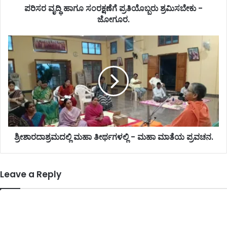
ಪರಿಸರ ವೃದ್ಧಿ ಹಾಗೂ ಸಂರಕ್ಷಣೆಗೆ ಪ್ರತಿಯೊಬ್ಬರು ಶ್ರಮಿಸಬೇಕು -
ಜೋಗೂರ.
ಶ್ರೀಶಾರದಾಶ್ರಮದಲ್ಲಿ ಮಹಾ ತೀರ್ಥಗಳಲ್ಲಿ - ಮಹಾ ಮಾತೆಯ ಪ್ರವಚನ.
Leave a Reply