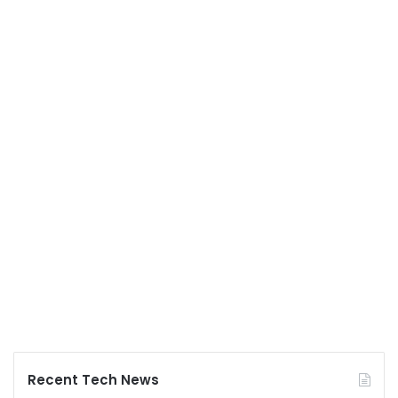
Recent Tech News