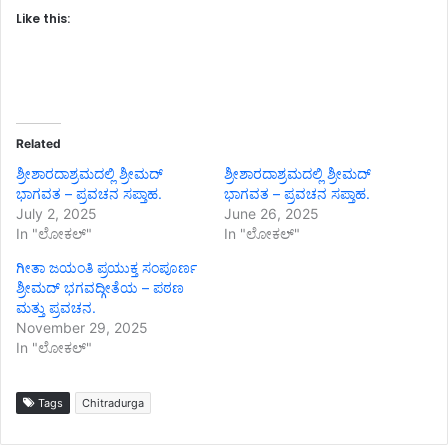
Like this:
Related
ಶ್ರೀಶಾರದಾಶ್ರಮದಲ್ಲಿ ಶ್ರೀಮದ್
ಶ್ರೀಶಾರದಾಶ್ರಮದಲ್ಲಿ ಶ್ರೀಮದ್
ಭಾಗವತ – ಪ್ರವಚನ ಸಪ್ತಾಹ.
ಭಾಗವತ – ಪ್ರವಚನ ಸಪ್ತಾಹ.
July 2, 2025
June 26, 2025
In "ಲೋಕಲ್"
In "ಲೋಕಲ್"
ಗೀತಾ ಜಯಂತಿ ಪ್ರಯುಕ್ತ ಸಂಪೂರ್ಣ
ಶ್ರೀಮದ್ ಭಗವದ್ಗೀತೆಯ – ಪಠಣ
ಮತ್ತು ಪ್ರವಚನ.
November 29, 2025
In "ಲೋಕಲ್"
Tags
Chitradurga