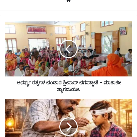
ಅನರ್ಘ್ಯ ರತ್ನಗಳ ಭಂಡಾರ ಶ್ರೀಮದ್ ಭಗವದ್ಗೀತೆ - ಮಾತಾಜೀ
ತ್ಯಾಗಮಯೀ.