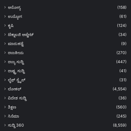
ಆರೋಗ್ಯ
(158)
ಉದ್ಯೋಗ
(61)
ಕೃಷಿ
(124)
ಟೆಕ್ನಾಲಜಿ ಅಪ್ಡೇಟ್
(34)
ಮಾರುಕಟ್ಟೆ
(9)
ರಾಜಕೀಯ
(270)
ರಾಜ್ಯ ಸುದ್ದಿ
(447)
ರಾಷ್ಟ್ರ ಸುದ್ದಿ
(41)
ಲೈಫ್ ಸ್ಟೈಲ್
(31)
ಲೋಕಲ್
(4,554)
ವಿದೇಶ ಸುದ್ದಿ
(36)
ಶಿಕ್ಷಣ
(560)
ಸಿನೆಮಾ
(245)
ಸುದ್ದಿ 360
(8,559)