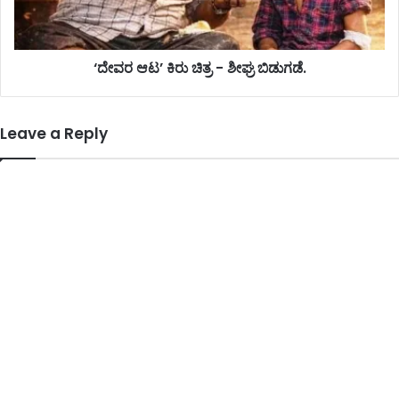
‘ದೇವರ ಆಟ’ ಕಿರು ಚಿತ್ರ - ಶೀಘ್ರ ಬಿಡುಗಡೆ.
Leave a Reply