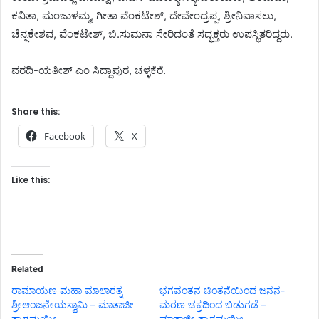
ಕವಿತಾ, ಮಂಜುಳಮ್ಮ, ಗೀತಾ ವೆಂಕಟೇಶ್, ದೇವೇಂದ್ರಪ್ಪ, ಶ್ರೀನಿವಾಸಲು,
ಚೆನ್ನಕೇಶವ, ವೆಂಕಟೇಶ್, ಬಿ.ಸುಮನಾ ಸೇರಿದಂತೆ ಸದ್ಭಕ್ತರು ಉಪಸ್ಥಿತರಿದ್ದರು.
ವರದಿ-ಯತೀಶ್ ಎಂ ಸಿದ್ದಾಪುರ, ಚಳ್ಳಕೆರೆ.
Share this:
Facebook
X
Like this:
Related
ರಾಮಾಯಣ ಮಹಾ ಮಾಲಾರತ್ನ
ಭಗವಂತನ ಚಿಂತನೆಯಿಂದ ಜನನ-
ಶ್ರೀಆಂಜನೇಯಸ್ವಾಮಿ – ಮಾತಾಜೀ
ಮರಣ ಚಕ್ರದಿಂದ ಬಿಡುಗಡೆ –
ತ್ಯಾಗಮಯೀ.
ಮಾತಾಜೀ ತ್ಯಾಗಮಯೀ.