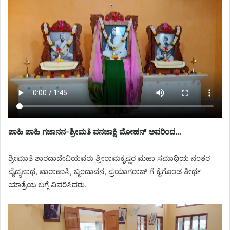
ಪಾಹಿ ಪಾಹಿ ಗಜಾನನ-ಶ್ರೀಮತಿ ವನಜಾಕ್ಷಿ ಮೋಹನ್ ಅವರಿಂದ…
ಶ್ರೀಮಾತೆ ಶಾರದಾದೇವಿಯವರು ಶ್ರೀರಾಮಕೃಷ್ಣರ ಮಹಾ ಸಮಾಧಿಯ ನಂತರ
ವೈದ್ಯನಾಥ, ವಾರಾಣಾಸಿ, ಬೃಂದಾವನ, ಪ್ರಯಾಗರಾಜ್ ಗೆ ಕೈಗೊಂಡ ತೀರ್ಥ
ಯಾತ್ರೆಯ ಬಗ್ಗೆ ವಿವರಿಸಿದರು.