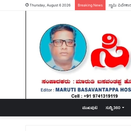
ವಾಲ್ಮೀಕಿ ನಿಗಮ
Thursday, August 6 2026
Breaking News
ಮುಖಪುಟ
ಸುದ್ದಿ 360