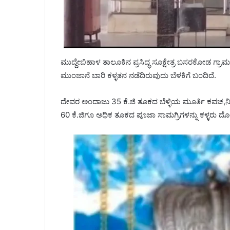
ಮುದ್ದೇಬಿಹಾಳ ತಾಲೂಕಿನ ಪ್ರಸಿದ್ಧ ಸೂಕ್ಷೇತ್ರ ಬಸರಕೋಡ ಗ್ರ
ಮುಂಜಾನೆ ಬಾರಿ ಕಳ್ಳತನ ನಡೆದಿರುವುದು ಬೆಳಕಿಗೆ ಬಂದಿದೆ.
ದೇವರ ಅಂದಾಜು 35 ಕೆ.ಜಿ ತೂಕದ ಬೆಳ್ಳಿಯ ಮೂರ್ತಿ ಕವಚ,ನಿತ್ಯ ಪ
60 ಕೆ.ಜಿಗೂ ಅಧಿಕ ತೂಕದ ಪೂಜಾ ಸಾಮಗ್ರಿಗಳನ್ನು ಕಳ್ಳರು ದೋಚ