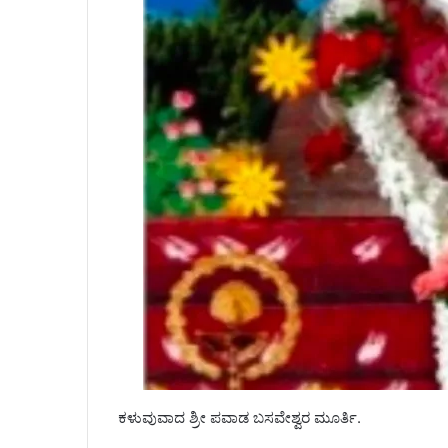
ಕಳುವುವಾದ ಶ್ರೀ ಪವಾಡ ಬಸವೇಶ್ವರ ಮೂರ್ತಿ.