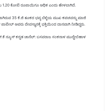
ು 1.20 ಕೋಟಿ ರೂಪಾಯಿಗೂ ಅಧಿಕ ಎಂದು ಹೇಳಲಾಗಿದೆ.
ಾಗಿರುವ 35 ಕೆ.ಜಿ ತೂಕದ ಭವ್ಯ ಬೆಳ್ಳಿಯ ಮುಖ ಕವಚವನ್ನು ಮಾಜಿ
 ಪಾಟೀಲ್ ಅವರು ದೇವಸ್ಥಾನಕ್ಕೆ ಭಕ್ತಿಯಿಂದ ದಾನವಾಗಿ ನೀಡಿದ್ದರು.
ಎಸ್.ಕೆ ನ್ಯೂಸ್ ಕನ್ನಡ ಚಾನೆಲ್: ಬಸವರಾಜ ಸಂಕನಾಳ ಮುದ್ದೇಬಿಹಾಳ