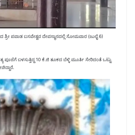
ಾಮದ ಶ್ರೀ ಪವಾಡ ಬಸವೇಶ್ವರ ದೇವಸ್ಥಾನದಲ್ಲಿ ಸೋಮವಾರ (ಜುಲೈ 6)
ೂಜೆಗೆ ಬಳಸುತ್ತಿದ್ದ 10 ಕೆ.ಜಿ ತೂಕದ ಬೆಳ್ಳಿ ಮೂರ್ತಿ ಸೇರಿದಂತೆ ಒಟ್ಟು
ಿದ್ದಾರೆ.