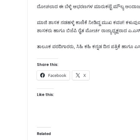
ದೋಚಲಾದ ಈ ಬೆಳ್ಳಿ ಆಭರಣಗಳ ಮಾರುಕಟ್ಟೆ ಮೌಲ್ಯ ಅಂದಾಜ
ಮಾಜಿ ಶಾಸಕ ನಡಹಳ್ಳಿ ಕಾಣಿಕೆ ನೀಡಿದ್ದ ಮುಖ ಕವಚ! ಕಳುವುವ
ಶಾಸಕರು ಹಾಗೂ ಬಿಜೆಪಿ ರೈತ ಮೋರ್ಚ ರಾಜ್ಯಾಧ್ಯಕ್ಷರಾದ ಎ.ಎಸ್
ತಾಲೂಕ ವರದಿಗಾರರು, ಸಿಹಿ ಕಹಿ ಕನ್ನಡ ದಿನ ಪತ್ರಿಕೆ ಹಾಗೂ 
Share this:
Facebook
X
Like this:
Related