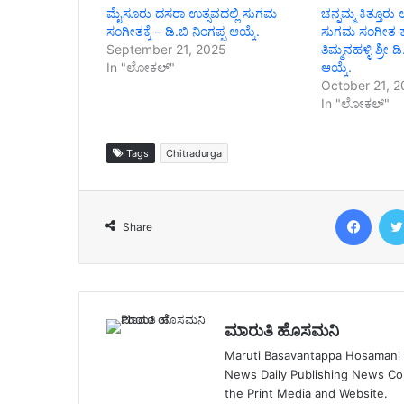
ಮೈಸೂರು ದಸರಾ ಉತ್ಸವದಲ್ಲಿ ಸುಗಮ
ಚನ್ನಮ್ಮ ಕಿತ್ತೂರು 
ಸಂಗೀತಕ್ಕೆ – ಡಿ.ಬಿ ನಿಂಗಪ್ಪ ಆಯ್ಕೆ.
ಸುಗಮ ಸಂಗೀತ ಕಾರ
September 21, 2025
ತಿಮ್ಮನಹಳ್ಳಿ ಶ್ರೀ
In "ಲೋಕಲ್"
ಆಯ್ಕೆ.
October 21, 
In "ಲೋಕಲ್"
Tags
Chitradurga
Face
Share
ಮಾರುತಿ ಹೊಸಮನಿ
Maruti Basavantappa Hosamani is
News Daily Publishing News C
the Print Media and Website.