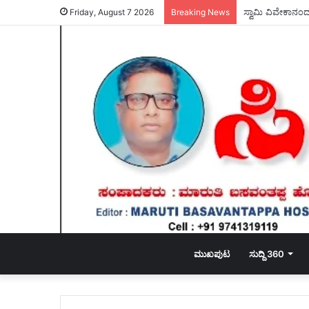
ವಾಲ್ಮೀಕಿ ನಿಗಮದ ಅ
Friday, August 7 2026
Breaking News
ಮುಖಪುಟ
ಸುದ್ದಿ 360