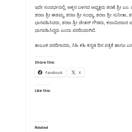
ಇದೇ ಸಂದರ್ಭದಲ್ಲಿ, ಅಕ್ಕನ ಬಳಗದ ಅಧ್ಯಕ್ಷರು ಶರಣೆ ಶ್ರೀ ಎಂ.
ಶರಣ ಶ್ರೀ ಈಶಮ್ಮ, ಶರಣ ಶ್ರೀ ಸಂಧ್ಯಾ, ಶರಣ ಶ್ರೀ ಸುನೀತಾ,
ಭಾಗವಹಿಸಿದರು, ಶರಣ ಶ್ರೀ ಚೇತನ್ ಗೌಡರು, ಕಲಾವಿದರಾದ ಪ
ಭಾಗವಹಿಸಿದ್ದರು ಎಂದು ವರದಿಯಾಗಿದೆ.
ತಾಲೂಕ ವರದಿಗಾರರು, ಸಿಹಿ ಕಹಿ ಕನ್ನಡ ದಿನ ಪತ್ರಿಕೆ ಹಾಗೂ ಎಸ್
Share this:
Facebook
X
Like this:
Related