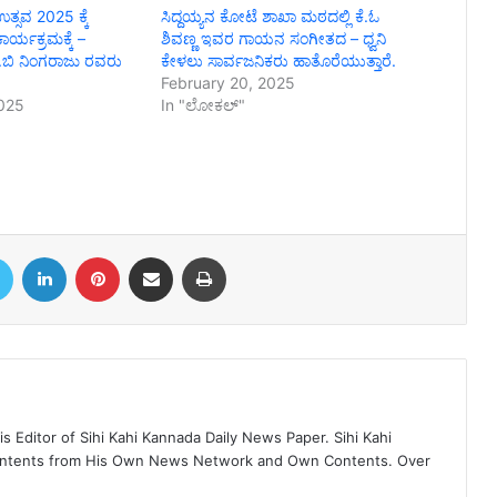
ಉತ್ಸವ 2025 ಕ್ಕೆ
ಸಿದ್ದಯ್ಯನ ಕೋಟೆ ಶಾಖಾ ಮಠದಲ್ಲಿ ಕೆ.ಓ
್ಯಕ್ರಮಕ್ಕೆ –
ಶಿವಣ್ಣ ಇವರ ಗಾಯನ ಸಂಗೀತದ – ಧ್ವನಿ
 ಡಿ.ಬಿ ನಿಂಗರಾಜು ರವರು
ಕೇಳಲು ಸಾರ್ವಜನಿಕರು ಹಾತೊರೆಯುತ್ತಾರೆ.
February 20, 2025
2025
In "ಲೋಕಲ್"
book
Twitter
LinkedIn
Pinterest
Share via Email
Print
 Editor of Sihi Kahi Kannada Daily News Paper. Sihi Kahi
ontents from His Own News Network and Own Contents. Over