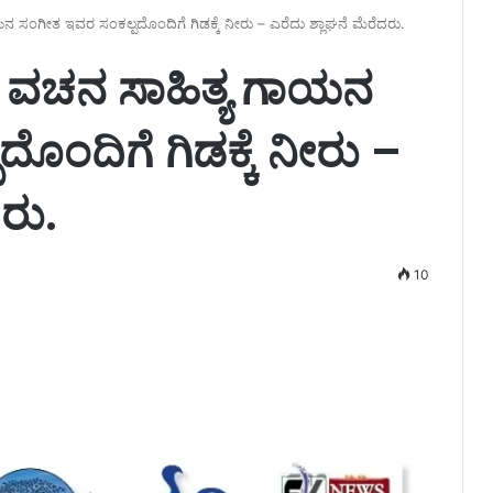
ಸಂಗೀತ ಇವರ ಸಂಕಲ್ಪದೊಂದಿಗೆ ಗಿಡಕ್ಕೆ ನೀರು – ಎರೆದು ಶ್ಲಾಘನೆ ಮೆರೆದರು.
 ವಚನ ಸಾಹಿತ್ಯ ಗಾಯನ
ಂದಿಗೆ ಗಿಡಕ್ಕೆ ನೀರು –
ರು.
10