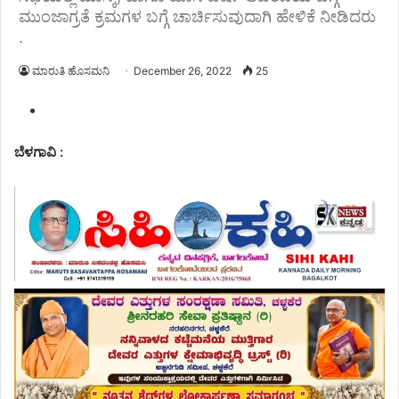
ಮುಂಜಾಗ್ರತೆ ಕ್ರಮಗಳ ಬಗ್ಗೆ ಚಾರ್ಚಿಸುವುದಾಗಿ ಹೇಳಿಕೆ ನೀಡಿದರು
.
ಮಾರುತಿ ಹೊಸಮನಿ
December 26, 2022
25
ಬೆಳಗಾವಿ :