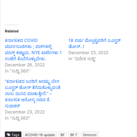
Related
ಕರ್ನಾಟಕದ COVID
18 ವರ್ಷ ಮೇಲ್ಪಟ್ಟವರಿಗೆ ಬೂಸ್ಟರ್
ಮಾರ್ಗಸೂಚಿಗಳು ; ಪಬ್‌ಗಳಲ್ಲಿ
ಡೋಸ್..!
ಮಾಸ್ಕ್ ಕಡ್ಡಾಯ, NYE ಪಾರ್ಟಿಗಳು 1
December 23, 2022
ಗಂಟೆಗೆ ಕೊನೆಗೊಳ್ಳುಬೇಕು.
In "ವಿದೇಶ ಸುದ್ದಿ"
December 26, 2022
In "ಸುದ್ದಿ 360"
“ಕರ್ನಾಟಕದ ಜನರಿಗೆ ಆದಷ್ಟು ಬೇಗ
ಬೂಸ್ಟರ್ ಡೋಸ್ ತೆಗೆದುಕೊಳ್ಳುವಂತೆ
ನಾನು ಮನವಿ ಮಾಡುತ್ತೇನೆ.” –
ಕರ್ನಾಟಕ ಆರೋಗ್ಯ ಸಚಿವ ಕೆ.
ಸುಧಾಕರ್
December 23, 2022
In "ಸುದ್ದಿ 360"
Tags
#COVID-19 update
BF
BF.7
Omicron