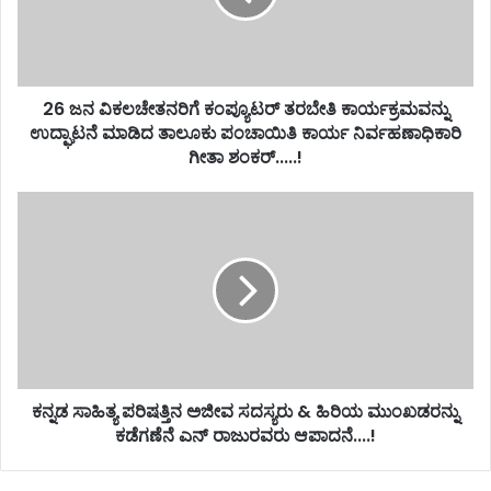
26 ಜನ ವಿಕಲಚೇತನರಿಗೆ ಕಂಪ್ಯೂಟರ್ ತರಬೇತಿ ಕಾರ್ಯಕ್ರಮವನ್ನು
ಉದ್ಘಾಟನೆ ಮಾಡಿದ ತಾಲೂಕು ಪಂಚಾಯಿತಿ ಕಾರ್ಯ ನಿರ್ವಹಣಾಧಿಕಾರಿ
ಗೀತಾ ಶಂಕರ್.....!
ಕನ್ನಡ ಸಾಹಿತ್ಯ ಪರಿಷತ್ತಿನ ಅಜೀವ ಸದಸ್ಯರು & ಹಿರಿಯ ಮುಂಖಡರನ್ನು
ಕಡೆಗಣೆನೆ ಎನ್ ರಾಜುರವರು ಆಪಾದನೆ....!