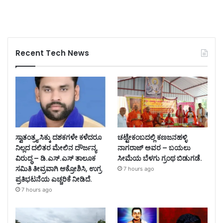
Recent Tech News
ಸ್ವಾತಂತ್ರ್ಯ ಸಿಕ್ಕು ದಶಕಗಳೇ ಕಳೆದರೂ
ಚಟ್ಟೇಕಂಬದಲ್ಲಿ ಕಣಜನಹಳ್ಳಿ
ನಿಲ್ಲದ ದಲಿತರ ಮೇಲಿನ ದೌರ್ಜನ್ಯ
ನಾಗರಾಜ್ ಅವರ – ಬಯಲು
ವಿರುದ್ಧ – ಡಿ.ಎಸ್.ಎಸ್ ತಾಲೂಕ
ಸೀಮೆಯ ಬೆಳಗು ಗ್ರಂಥ ಬಿಡುಗಡೆ.
ಸಮಿತಿ ತೀವ್ರವಾಗಿ ಆಕ್ರೋಶಿಸಿ, ಉಗ್ರ
7 hours ago
ಪ್ರತಿಭಟನೆಯ ಎಚ್ಚರಿಕೆ ನೀಡಿದೆ.
7 hours ago