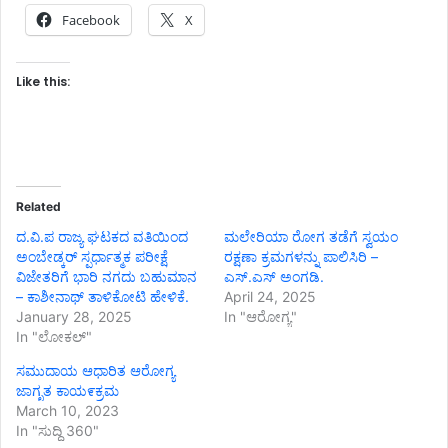
Facebook
X
Like this:
Related
ದ.ವಿ.ಪ ರಾಜ್ಯ ಘಟಕದ ವತಿಯಿಂದ
ಮಲೇರಿಯಾ ರೋಗ ತಡೆಗೆ ಸ್ವಯಂ
ಅಂಬೇಡ್ಕರ್ ಸ್ಪರ್ಧಾತ್ಮಕ ಪರೀಕ್ಷೆ
ರಕ್ಷಣಾ ಕ್ರಮಗಳನ್ನು ಪಾಲಿಸಿರಿ –
ವಿಜೇತರಿಗೆ ಭಾರಿ ನಗದು ಬಹುಮಾನ
ಎಸ್.ಎಸ್ ಅಂಗಡಿ.
– ಕಾಶೀನಾಥ್ ತಾಳಿಕೋಟಿ ಹೇಳಿಕೆ.
April 24, 2025
January 28, 2025
In "ಆರೋಗ್ಯ"
In "ಲೋಕಲ್"
ಸಮುದಾಯ ಆಧಾರಿತ ಆರೋಗ್ಯ
ಜಾಗೃತ ಕಾಯ೯ಕ್ರಮ
March 10, 2023
In "ಸುದ್ದಿ 360"