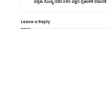
ಪತ್ರಿಕಾ ಗೋಷ್ಠಿ ನಡೆಸಿ KRS ಪಕ್ಷದ ಪ್ರಣಾಳಿಕೆ ಬಿಡುಗಡೆ
Leave a Reply