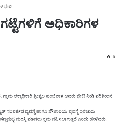
ಗಳ ಭೇಟಿ
ಟ್ಟೆಗಳಿಗೆ ಅಧಿಕಾರಿಗಳ
19
್ರಾಮ ಲೆಕ್ಕಾಧಿಕಾರಿ ಶ್ರೀಶೈಲ ಹಂಚಿನಾಳ ಅವರು ಭೇಟಿ ನೀಡಿ ಪರಿಶೀಲನೆ
ಯುತ್ ಸಂಪರ್ಕದ ವ್ಯವಸ್ಥೆ ಹಾಗೂ ಶೌಚಾಲಯ ವ್ಯವಸ್ಥೆ,ಇಳಿಜಾರು
ಣ್ಣಪುಟ್ಟ ದುರಸ್ತಿ ಮಾಡಲು ಕ್ರಮ ವಹಿಸಲಾಗುತ್ತದೆ ಎಂದು ಹೇಳಿದರು.