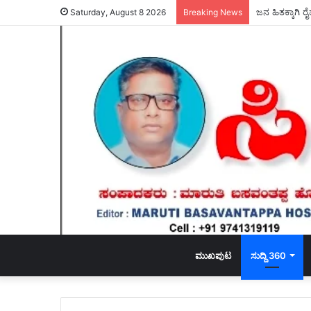
ಜನ ಹಿತಕ್ಕಾಗಿ ರೈ
Saturday, August 8 2026
Breaking News
ಮುಖಪುಟ
ಸುದ್ದಿ 360