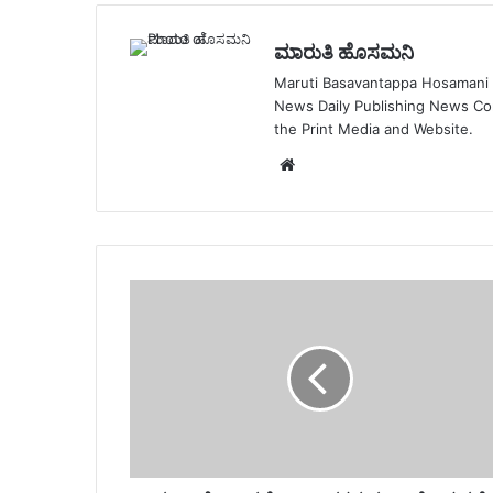
ಮಾರುತಿ ಹೊಸಮನಿ
Maruti Basavantappa Hosamani is
News Daily Publishing News C
the Print Media and Website.
Website