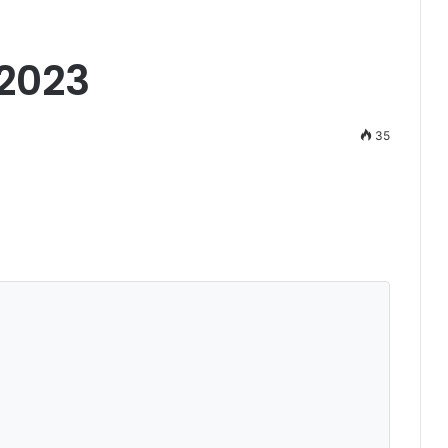
2023
35