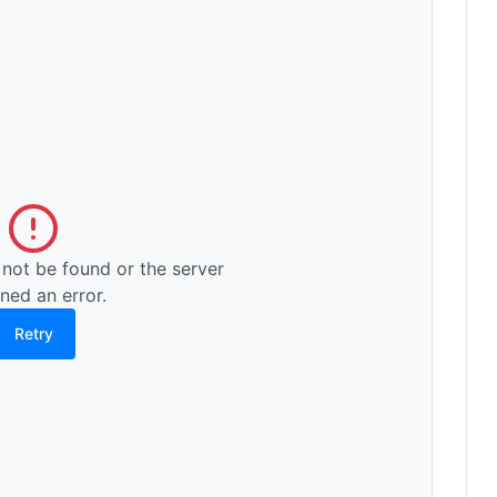
 not be found or the server
rned an error.
Retry