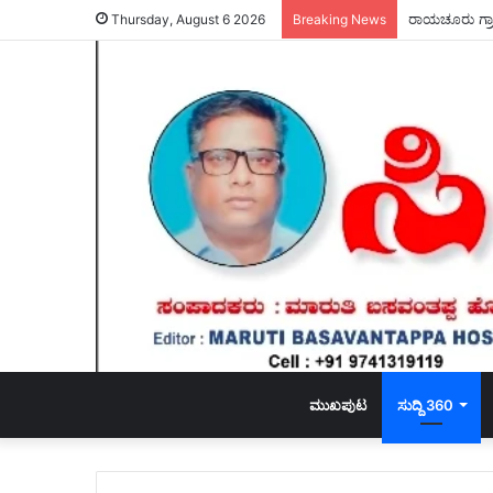
ರಾಯಚೂರು ಗ್ರಾ
Thursday, August 6 2026
Breaking News
ಮುಖಪುಟ
ಸುದ್ದಿ 360