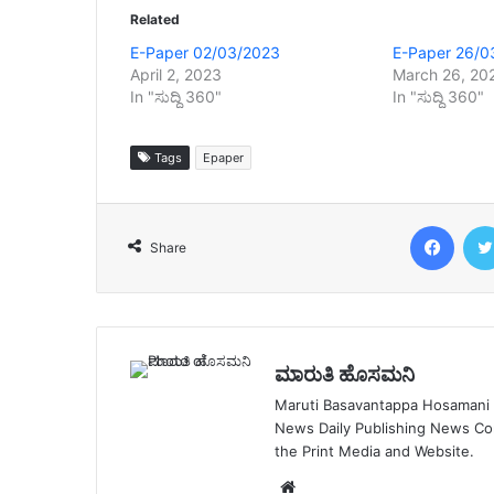
Related
E-Paper 02/03/2023
E-Paper 26/0
April 2, 2023
March 26, 20
In "ಸುದ್ದಿ 360"
In "ಸುದ್ದಿ 360"
Tags
Epaper
Face
Share
ಮಾರುತಿ ಹೊಸಮನಿ
Maruti Basavantappa Hosamani is
News Daily Publishing News C
the Print Media and Website.
Website