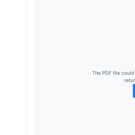
The PDF file could
retu