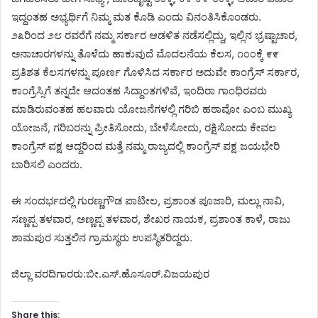
ಇದ್ದಂತಹ ಅಭ್ಯರ್ಥಿಗೆ ನಿಮ್ಮ ಮತ ಕೊಡಿ ಎಂದು ವಿನಂತಿಸಿಕೊಂಡರು.
೨೩ರಿಂದ ೨೮ ರವರೆಗೆ ನಮ್ಮ ಸರ್ಕಾರ ಆಡಳಿತ ನಡೆಸಲ್ಲಿದ್ದು, ಇಲ್ಲಿನ ಭ್ರಷ್ಟಾಚಾರ,
ಅನಾಚಾರಗಳನ್ನು ತೊಳೆದು ಹಾಕುವುದೆ ಮೊದಲನೆಯ ಕೆಲಸ, ೧೦೦ಕ್ಕೆ ೯೯
ಪ್ರತಿಶತ ಕೆಲಸಗಳನ್ನು ಪೂರ್ಣ ಗೊಳಿಸಿದ ಸರ್ಕಾರ ಅದುವೇ ಕಾಂಗ್ರೆಸ್ ಸರ್ಕಾರ,
ಕಾಂಗ್ರೆಸ್ಸಿಗೆ ತನ್ನದೇ ಆದಂತಹ ಸಿದ್ದಾಂತಗಳಿವೆ, ಇಂದಿರಾ ಗಾಂಧಿರವರು
ಮಾಡಿರುವಂತಹ ಹಲವಾರು ಯೋಜನೆಗಳಲ್ಲಿ ಗರಿಬಿ ಹಠಾವೋ ಎಂಬ ಮುಖ್ಯ
ಯೋಜನೆ, ಗರಿಬರನ್ನು ಪ್ರೀತಿಸೋದು, ಬೇಳೆಸೋದು, ರಕ್ಷಿಸೋದು ಕೇವಲ
ಕಾಂಗ್ರೆಸ್ ಪಕ್ಷ ಆದ್ದರಿಂದ ಮತ್ತೆ ನಮ್ಮ ರಾಜ್ಯದಲ್ಲಿ ಕಾಂಗ್ರೆಸ್ ಪಕ್ಷ ಜಯಭೇರಿ
ಬಾರಿಸಲಿ ಎಂದರು.
ಈ ಸಂದರ್ಭದಲ್ಲಿ ಗುರಣ್ಣಗೌಡ ಪಾಟೀಲ, ಪ್ರಶಾಂತ ಪೂಜಾರಿ, ಮಲ್ಲು ನಾವಿ,
ಸಣ್ಣಪ್ಪ ತಳವಾರ, ಅಣ್ಣಪ್ಪ ತಳವಾರ, ಶೇಖರ ನಾಯಕ, ಪ್ರಶಾಂತ ಕಾಳೆ, ರಾಜು
ಶಾಮಪುರ ಸುತ್ತಲಿನ ಗ್ರಾಮಸ್ಥರು ಉಪಸ್ಥಿತರಿದ್ದರು.
ಜಿಲ್ಲಾ ವರದಿಗಾರರು:ಬೀ.ಎಸ್.ಹೊಸೂರ್.ವಿಜಯಪುರ
Share this: