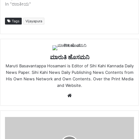
In "ರಾಜಕೀಯ"
Tags
Vijayapura
ಮಾರುತಿ ಹೊಸಮನಿ
Maruti Basavantappa Hosamani is Editor of Sihi Kahi Kannada Daily
News Paper. Sihi Kahi News Daily Publishing News Contents from
His Own News Network and Own Contents. Over the Print Media
and Website.
Website