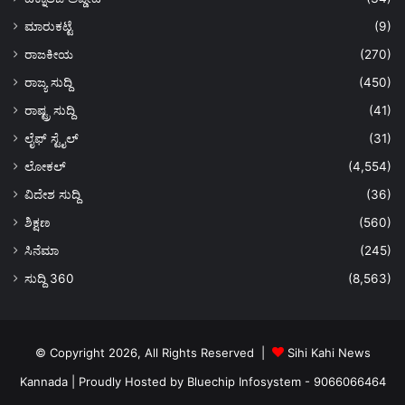
ಮಾರುಕಟ್ಟೆ
(9)
ರಾಜಕೀಯ
(270)
ರಾಜ್ಯ ಸುದ್ದಿ
(450)
ರಾಷ್ಟ್ರ ಸುದ್ದಿ
(41)
ಲೈಫ್ ಸ್ಟೈಲ್
(31)
ಲೋಕಲ್
(4,554)
ವಿದೇಶ ಸುದ್ದಿ
(36)
ಶಿಕ್ಷಣ
(560)
ಸಿನೆಮಾ
(245)
ಸುದ್ದಿ 360
(8,563)
© Copyright 2026, All Rights Reserved |
Sihi Kahi News
Kannada
| Proudly Hosted by
Bluechip Infosystem - 9066066464