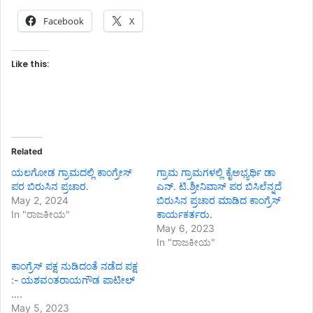
Facebook
X
Like this:
Related
ಯಲಗೋಡ ಗ್ರಾಮದಲ್ಲಿ ಕಾಂಗ್ರೇಸ್
ಗ್ರಾಮ ಗ್ರಾಮಗಳಲ್ಲಿ ಕೈಅಭ್ಯರ್ಥಿ ಡಾ
ಪರ ಬಿರುಸಿನ ಪ್ರಚಾರ.
ಎನ್. ಟಿ.ಶ್ರೀನಿವಾಸ್ ಪರ ಬಿಸಿಲೆನ್ನದೆ
May 2, 2024
ಬಿರುಸಿನ ಪ್ರಚಾರ ಮಾಡಿದ ಕಾಂಗ್ರೆಸ್
In "ರಾಜಕೀಯ"
ಕಾರ್ಯಕರ್ತರು.
May 6, 2023
In "ರಾಜಕೀಯ"
ಕಾಂಗ್ರೆಸ್ ಪಕ್ಷ ನುಡಿದಂತೆ ನಡೆದ ಪಕ್ಷ
:- ಯಶವಂತರಾಯಗೌಡ ಪಾಟೀಲ್
….
May 5, 2023