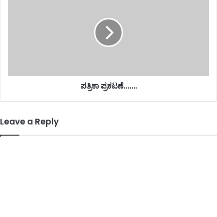
ಪತ್ರಿಕಾ ಪ್ರಕಟಣೆ.......
Leave a Reply