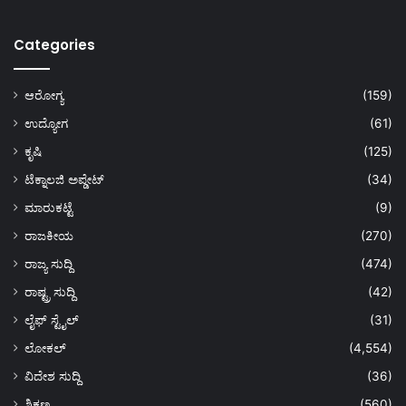
Categories
ಆರೋಗ್ಯ
(159)
ಉದ್ಯೋಗ
(61)
ಕೃಷಿ
(125)
ಟೆಕ್ನಾಲಜಿ ಅಪ್ಡೇಟ್
(34)
ಮಾರುಕಟ್ಟೆ
(9)
ರಾಜಕೀಯ
(270)
ರಾಜ್ಯ ಸುದ್ದಿ
(474)
ರಾಷ್ಟ್ರ ಸುದ್ದಿ
(42)
ಲೈಫ್ ಸ್ಟೈಲ್
(31)
ಲೋಕಲ್
(4,554)
ವಿದೇಶ ಸುದ್ದಿ
(36)
ಶಿಕ್ಷಣ
(560)