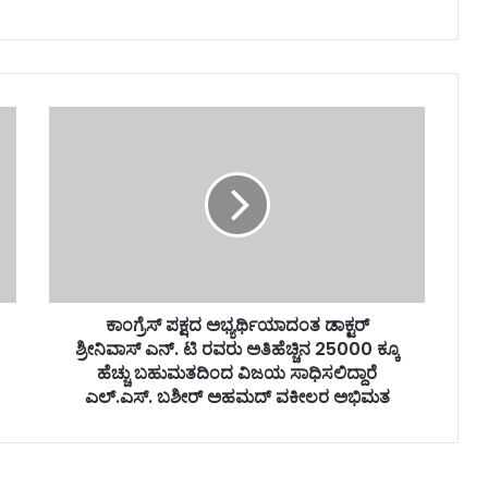
ಕಾಂಗ್ರೆಸ್ ಪಕ್ಷದ ಅಭ್ಯರ್ಥಿಯಾದಂತ ಡಾಕ್ಟರ್
ಶ್ರೀನಿವಾಸ್ ಎನ್. ಟಿ ರವರು ಅತಿಹೆಚ್ಚಿನ 25000 ಕ್ಕೂ
ಹೆಚ್ಚು ಬಹುಮತದಿಂದ ವಿಜಯ ಸಾಧಿಸಲಿದ್ದಾರೆ
ಎಲ್.ಎಸ್. ಬಶೀರ್ ಅಹಮದ್ ವಕೀಲರ ಅಭಿಮತ