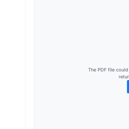
The PDF file could
retu