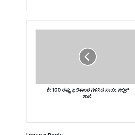
ಶೇ 100 ರಷ್ಟು ಫಲಿತಾಂಶ ಗಳಿಸಿದ ಸಾಯಿ ಪಬ್ಲಿಕ್
ಶಾಲೆ.