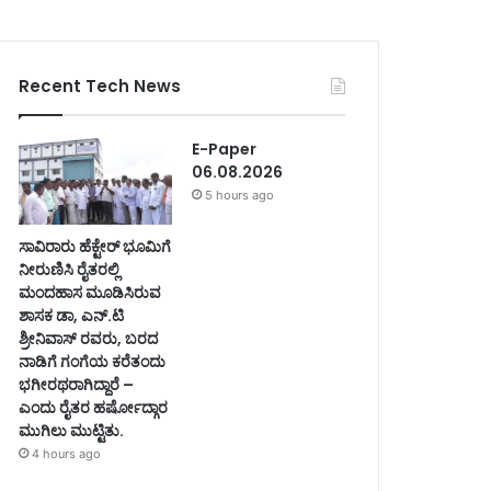
Recent Tech News
E-Paper
06.08.2026
5 hours ago
ಸಾವಿರಾರು ಹೆಕ್ಟೇರ್ ಭೂಮಿಗೆ
ನೀರುಣಿಸಿ ರೈತರಲ್ಲಿ
ಮಂದಹಾಸ ಮೂಡಿಸಿರುವ
ಶಾಸಕ ಡಾ, ಎನ್.ಟಿ
ಶ್ರೀನಿವಾಸ್ ರವರು, ಬರದ
ನಾಡಿಗೆ ಗಂಗೆಯ ಕರೆತಂದು
ಭಗೀರಥರಾಗಿದ್ದಾರೆ –
ಎಂದು ರೈತರ ಹರ್ಷೋದ್ಗಾರ
ಮುಗಿಲು ಮುಟ್ಟಿತು.
4 hours ago