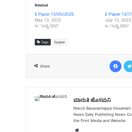
Related
E Paper 13/05/2025.
E-Paper 13/7
May 13, 2025
July 13, 2023
In "ಸುದ್ದಿ 360"
In "ಸುದ್ದಿ 360"
Tags
Epaper
Face
Share
ಮಾರುತಿ ಹೊಸಮನಿ
Maruti Basavantappa Hosamani is
News Daily Publishing News C
the Print Media and Website.
Website