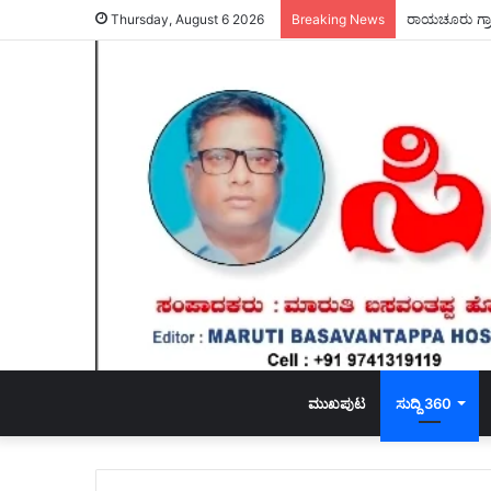
ರಾಯಚೂರು ಗ್ರಾ
Thursday, August 6 2026
Breaking News
ಮುಖಪುಟ
ಸುದ್ದಿ 360