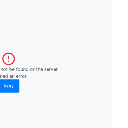
 not be found or the server
rned an error.
Retry