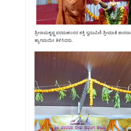
ಶ್ರೀರಾಮಕೃಷ್ಣ ಪರಮಹಂಸರ ಶಕ್ತಿ ಸ್ವರೂಪಿಣಿ ಶ್ರೀಮಾತೆ ಶಾರದ
ತ್ಯಾಗಮಯೀ ತಿಳಿಸಿದರು.