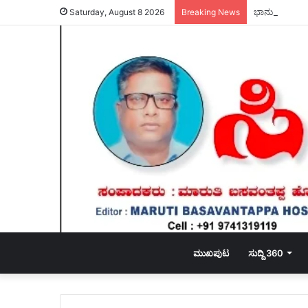
ಭಾನುವಾರ ಚಿನ್ಮ
Saturday, August 8 2026
Breaking News
ಮುಖಪುಟ
ಸುದ್ದಿ 360