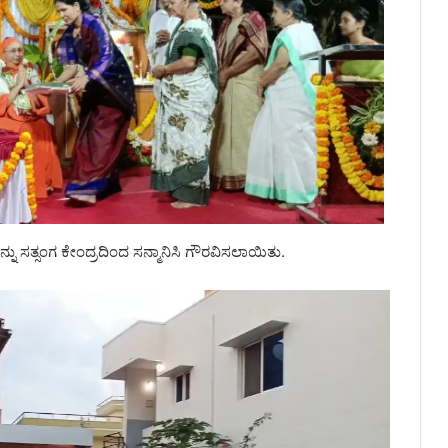
ನು ಸತ್ಸಂಗ ಕೇಂದ್ರದಿಂದ ಸನ್ಮಾನಿಸಿ ಗೌರವಿಸಲಾಯಿತು.