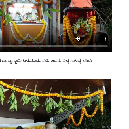
 ಪೂಜ್ಯ ಸ್ವಾಮಿ ವಿನಯಾನಂದಜೀ ಅವರು ದಿವ್ಯ ಸಾನಿಧ್ಯ ವಹಿಸಿ