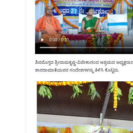
ಶಿವಮೊಗ್ಗದ ಶ್ರೀರಾಮಕೃಷ್ಣ-ವಿವೇಕಾನಂದ ಆಶ್ರಮದ ಅಧ್ಯಕ್ಷರಾದ
ಶಾರದಾಮಾತೆಯವರ ಸಂದೇಶಗಳನ್ನು ತಿಳಿಸಿ ಕೊಟ್ಟರು.